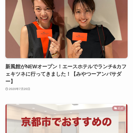
新風館がNEWオープン！エースホテルでランチ&カフ
ェキツネに行ってきました！【みやつーアンバサダ
ー】
2020年7月20日
自然