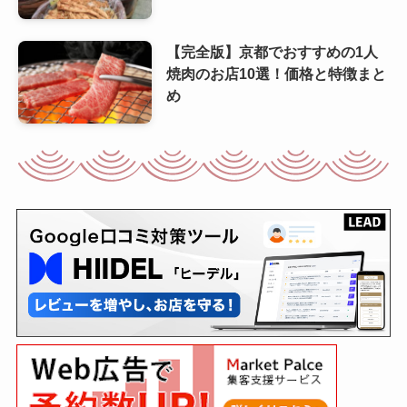
【完全版】京都でおすすめの1人
焼肉のお店10選！価格と特徴まと
め