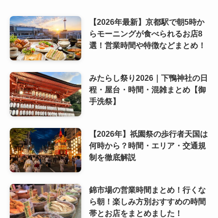
【2026年最新】京都駅で朝5時か
らモーニングが食べられるお店8
選！営業時間や特徴などまとめ！
みたらし祭り2026｜下鴨神社の日
程・屋台・時間・混雑まとめ【御
手洗祭】
【2026年】祇園祭の歩行者天国は
何時から？時間・エリア・交通規
制を徹底解説
錦市場の営業時間まとめ！行くな
ら朝！楽しみ方別おすすめの時間
帯とお店をまとめました！