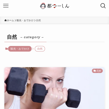
ホーム
観光・おでかけ
自然
自然
– category –
観光・おでかけ
自然
自然