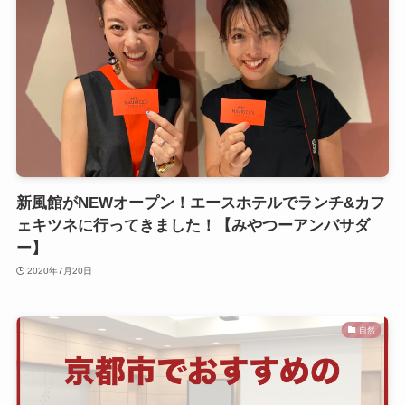
新風館がNEWオープン！エースホテルでランチ&カフ
ェキツネに行ってきました！【みやつーアンバサダ
ー】
2020年7月20日
自然