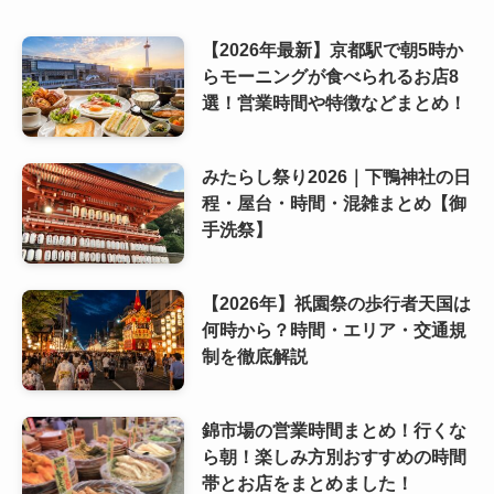
【2026年最新】京都駅で朝5時か
らモーニングが食べられるお店8
選！営業時間や特徴などまとめ！
みたらし祭り2026｜下鴨神社の日
程・屋台・時間・混雑まとめ【御
手洗祭】
【2026年】祇園祭の歩行者天国は
何時から？時間・エリア・交通規
制を徹底解説
錦市場の営業時間まとめ！行くな
ら朝！楽しみ方別おすすめの時間
帯とお店をまとめました！