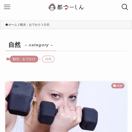
ホーム
観光・おでかけ
自然
自然
– category –
観光・おでかけ
自然
自然