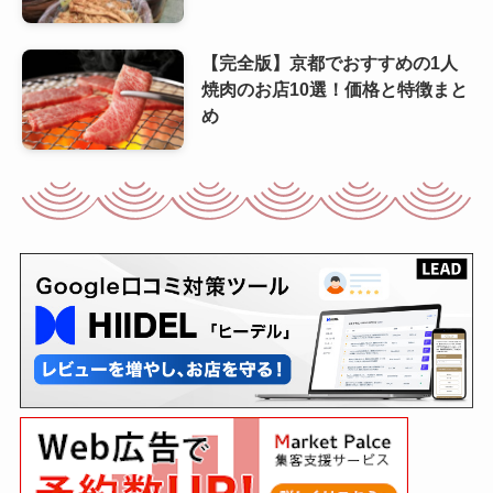
【完全版】京都でおすすめの1人
焼肉のお店10選！価格と特徴まと
め