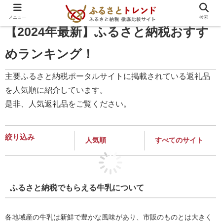
PR
メニュー
検索
【2024年最新】
ふるさと納税おすす
めランキング！
主要ふるさと納税ポータルサイトに掲載されている
返礼品
を人気順に紹介しています。
是非、
人気返礼品をご覧ください。
絞り込み
ふるさと納税でもらえる牛乳について
各地域産の牛乳は新鮮で豊かな風味があり、市販のものとは大きく