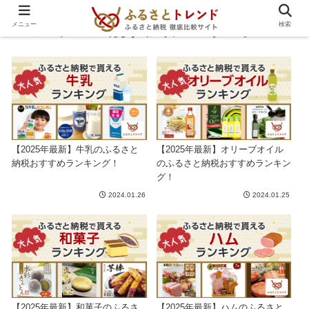
ジャンル別 人気ランキング
メニュー
検索
【2025年最新】牛乳のふるさと
【2025年最新】オリーブオイル
納税おすすめランキング！
のふるさと納税おすすめランキン
グ！
2024.01.26
2024.01.25
【2025年最新】和菓子のふるさ
【2025年最新】ハムのふるさと