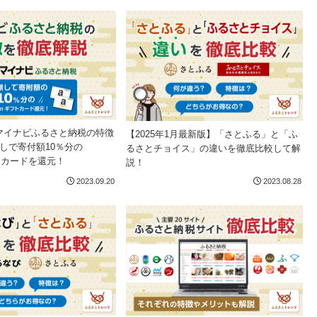
マイナビふるさと納税の特徴
【2025年1月最新版】「さとふる」と「ふ
しで寄付額10％分の
るさとチョイス」の違いを徹底比較して解
フトカードを還元！
説！
2023.09.20
2023.08.28