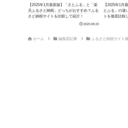
【2025年1月最新版】「さとふる」と「楽
【2025年1
天ふるさと納税」どっちがおすすめ？ふる
とふる」の違
さと納税サイトを比較して紹介！
トを徹底比較
2023.08.23
ホーム
編集部記事
ふるさと納税サイト