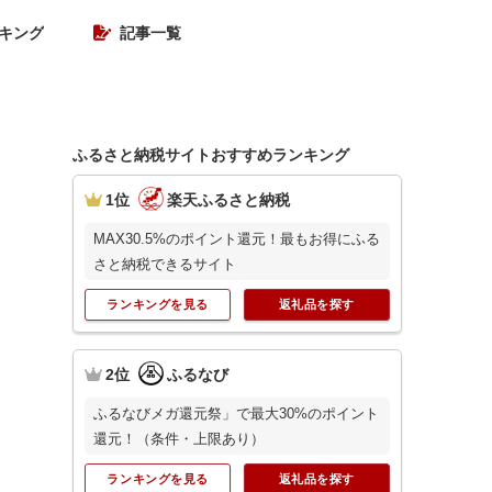
キング
記事一覧
ふるさと納税サイトおすすめランキング
1位
楽天ふるさと納税
MAX30.5%のポイント還元！最もお得にふる
さと納税できるサイト
ランキングを見る
返礼品を探す
2位
ふるなび
ふるなびメガ還元祭」で最大30%のポイント
還元！（条件・上限あり）
ランキングを見る
返礼品を探す