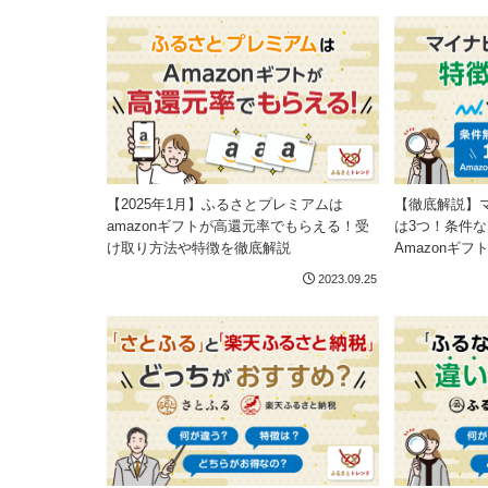
【2025年1月】ふるさとプレミアムは
【徹底解説】
amazonギフトが高還元率でもらえる！受
は3つ！条件な
け取り方法や特徴を徹底解説
Amazonギ
2023.09.25