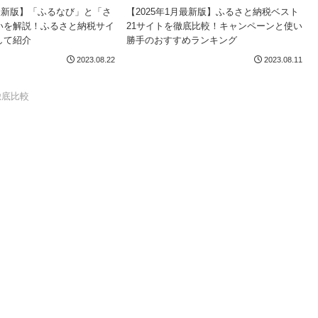
月最新版】「ふるなび」と「さ
【2025年1月最新版】ふるさと納税ベスト
いを解説！ふるさと納税サイ
21サイトを徹底比較！キャンペーンと使い
して紹介
勝手のおすすめランキング
2023.08.22
2023.08.11
徹底比較