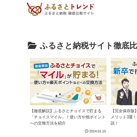
ふるさと納税サイト徹底
【徹底解説】ふるさとチョイスで貯まる
【完全保存版
「チョイスマイル」！使い方や他ポイント
メリット3選
への交換方法を紹介
説！
2024.01.10