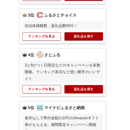
3位
ふるさとチョイス
自治体掲載数、返礼品数NO1！
ランキングを見る
返礼品を探す
4位
さとふる
3と8がつく日限定などのキャンペーンを多数
開催。ランキング表示など使い勝手のいいサ
イト
ランキングを見る
返礼品を探す
5位
マイナビふるさと納税
条件なしで寄付金額の10%のAmazonギフト
券がもらえる。期間限定キャンペーン開催