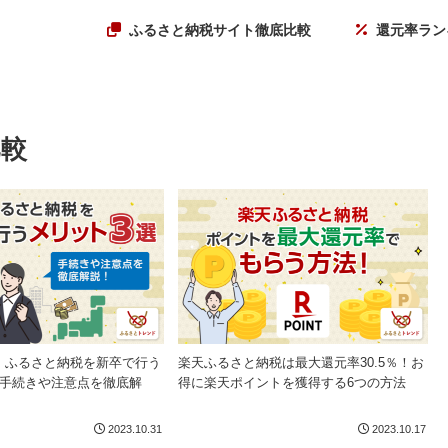
ふるさと納税サイト徹底比較
還元率ラン
比較
】ふるさと納税を新卒で行う
楽天ふるさと納税は最大還元率30.5％！お
！手続きや注意点を徹底解
得に楽天ポイントを獲得する6つの方法
2023.10.31
2023.10.17