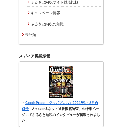
ふるさと納税サイト徹底比較
キャンペーン情報
ふるさと納税の知識
未分類
メディア掲載情報
・
GoodsPress（グッズプレス）2024年1・2月合
併号
「Amazon&ネット通販徹底調査」の特集ペー
ジにてふるさと納税のインタビューが掲載されまし
た。