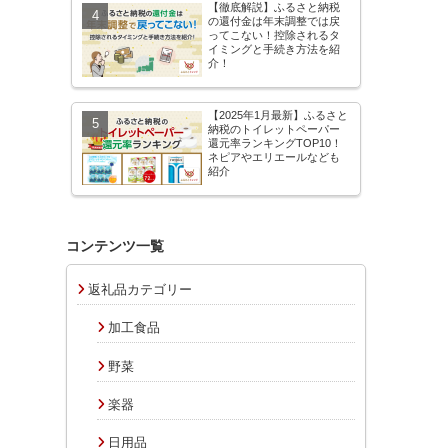
【徹底解説】ふるさと納税
の還付金は年末調整では戻
ってこない！控除されるタ
イミングと手続き方法を紹
介！
【2025年1月最新】ふるさと
納税のトイレットペーパー
還元率ランキングTOP10！
ネピアやエリエールなども
紹介
コンテンツ一覧
返礼品カテゴリー
加工食品
野菜
楽器
日用品