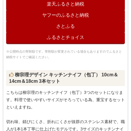
楽天ふるさと納税
ヤフーのふるさと納税
さとふる
ふるさとチョイス
※公開時点の寄附額です。寄附額が変更されている場合もありますのでふるさと
納税サイトでご確認ください。
柳宗理デザイン キッチンナイフ（包丁） 10cm＆
14cm＆18cm 3本セット
こちらは柳宗理のキッチンナイフ（包丁）3つのセットになりま
す。料理で使いやすいサイズがそろっている為、重宝するセット
といえますね。
切れ味、錆びにくさ、折れにくさが抜群のステンレス素材で、職
人が1本1本丁寧に仕上げたモデルです。3サイズのキッチンナイ