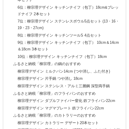
6位：柳宗理デザイン キッチンナイフ（包丁）18cm&ブレッ
ドナイフ 2本セット
7位：柳宗理デザイン ステンレスボウル5点セット (13・16・
19・23・27cm)
8位：柳宗理デザイン キッチンツールS 4点セット
9位：柳宗理デザイン キッチンナイフ（包丁） 10cm＆14cm
＆18cm 3本セット
10位：柳宗理デザイン キッチンナイフ（包丁）18cm
ふるさと納税「柳宗理」の鍋のおすすめ
柳宗理デザイン ミルクパン14cm (つや消し、ふた付き)
柳宗理デザイン 片手鍋 つや消し 18cm
柳宗理デザイン ステンレス・アルミ三層鋼 深型両手鍋
ふるさと納税「柳宗理」のフライパンのおすすめ
柳宗理デザイン ダブルファイバー窒化 鉄フライパン22cm
柳宗理デザイン マグマプレート 鉄フライパン22cm
ふるさと納税「柳宗理」のカトラリーのおすすめ
柳宗理デザイン カトラリー デザート20本セット