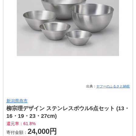
出典：
ヤフーのふるさと納税
新潟県燕市
柳宗理デザイン ステンレスボウル5点セット (13・
16・19・23・27cm)
還元率：61.8%
24,000円
寄付金額：