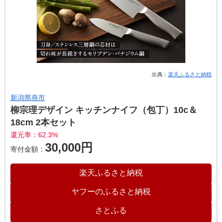
出典：
楽天ふるさと納税
新潟県燕市
柳宗理デザイン キッチンナイフ（包丁）10c＆
18cm 2本セット
還元率：62.3%
30,000円
寄付金額：
楽天ふるさと納税
ヤフーのふるさと納税
さとふる