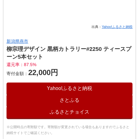
出典：
Yahoo!ふるさと納税
新潟県燕市
柳宗理デザイン 黒柄カトラリー#2250 ティースプ
ーン5本セット
還元率：87.5%
22,000円
寄付金額：
Yahoo!ふるさと納税
さとふる
ふるさとチョイス
※公開時点の寄附額です。寄附額が変更されている場合もありますのでふるさと
納税サイトでご確認ください。