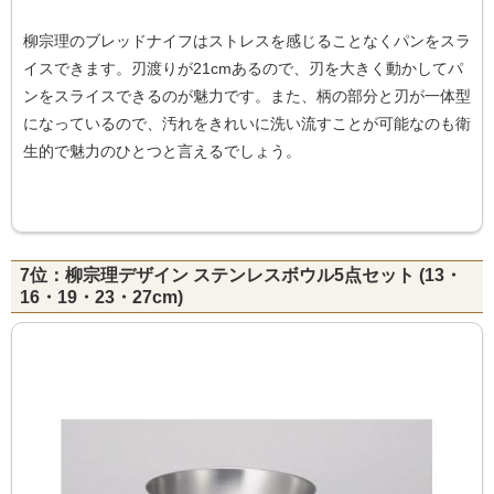
柳宗理のブレッドナイフはストレスを感じることなくパンをスラ
イスできます。刃渡りが21cmあるので、刃を大きく動かしてパ
ンをスライスできるのが魅力です。また、柄の部分と刃が一体型
になっているので、汚れをきれいに洗い流すことが可能なのも衛
生的で魅力のひとつと言えるでしょう。
7位：柳宗理デザイン ステンレスボウル5点セット (13・
16・19・23・27cm)