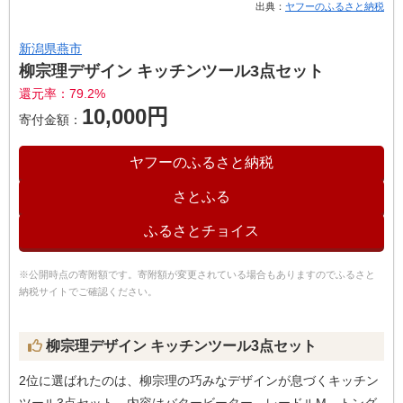
出典：
ヤフーのふるさと納税
新潟県燕市
柳宗理デザイン キッチンツール3点セット
還元率：79.2%
10,000円
寄付金額：
ヤフーのふるさと納税
さとふる
ふるさとチョイス
※公開時点の寄附額です。寄附額が変更されている場合もありますのでふるさと
納税サイトでご確認ください。
柳宗理デザイン キッチンツール3点セット
2位に選ばれたのは、柳宗理の巧みなデザインが息づくキッチン