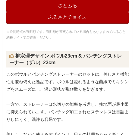
さとふる
ふるさとチョイス
※公開時点の寄附額です。寄附額が変更されている場合もありますのでふるさと
納税サイトでご確認ください。
柳宗理デザイン ボウル23cm & パンチングストレ
ーナー（ザル）23cm
このボウルとパンチングストレーナーのセットは、美しさと機能
性を兼ね備えた逸品です。ボウルは流れるような曲線でミキシン
グをスムーズにし、深い形状が飛び散りを防ぎます。
一方で、ストレーナーは水切りの能率を考慮し、接地面が最小限
に抑えられています。パンチング加工されたステンレスは目詰ま
りしにくく、洗浄も容易です。
美しく、ながく使えるデザインは、日々の料理をもっと楽しく、