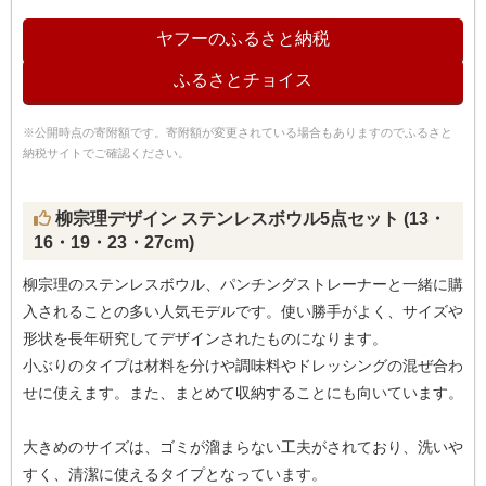
ヤフーのふるさと納税
ふるさとチョイス
※公開時点の寄附額です。寄附額が変更されている場合もありますのでふるさと
納税サイトでご確認ください。
柳宗理デザイン ステンレスボウル5点セット (13・
16・19・23・27cm)
柳宗理のステンレスボウル、パンチングストレーナーと一緒に購
入されることの多い人気モデルです。使い勝手がよく、サイズや
形状を長年研究してデザインされたものになります。
小ぶりのタイプは材料を分けや調味料やドレッシングの混ぜ合わ
せに使えます。また、まとめて収納することにも向いています。
大きめのサイズは、ゴミが溜まらない工夫がされており、洗いや
すく、清潔に使えるタイプとなっています。