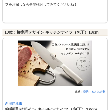
フをお探しなら是非検討してみてくださいね！
10位：柳宗理デザイン キッチンナイフ（包丁）18cm
出典：
楽天ふるさと納税
新潟県燕市
柳宗理デザイン キッチンナイフ（包丁）18cm