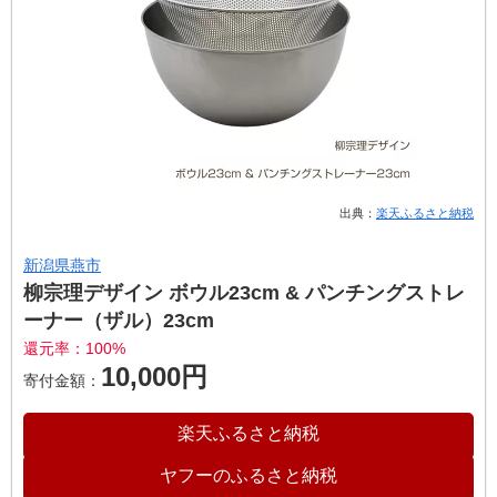
出典：
楽天ふるさと納税
新潟県燕市
柳宗理デザイン ボウル23cm & パンチングストレ
ーナー（ザル）23cm
還元率：100%
10,000円
寄付金額：
楽天ふるさと納税
ヤフーのふるさと納税