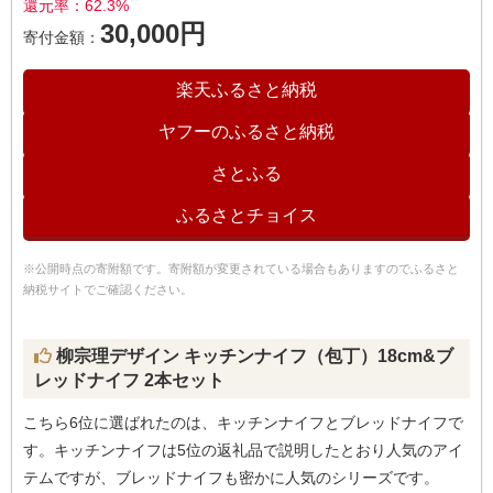
還元率：62.3%
30,000円
寄付金額：
楽天ふるさと納税
ヤフーのふるさと納税
さとふる
ふるさとチョイス
※公開時点の寄附額です。寄附額が変更されている場合もありますのでふるさと
納税サイトでご確認ください。
柳宗理デザイン キッチンナイフ（包丁）18cm&ブ
レッドナイフ 2本セット
こちら6位に選ばれたのは、キッチンナイフとブレッドナイフで
す。キッチンナイフは5位の返礼品で説明したとおり人気のアイ
テムですが、ブレッドナイフも密かに人気のシリーズです。