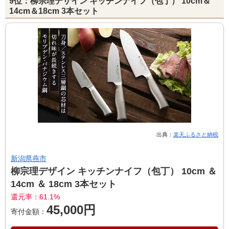
9位：柳宗理デザイン キッチンナイフ（包丁） 10cm＆
14cm＆18cm 3本セット
出典：
楽天ふるさと納税
新潟県燕市
柳宗理デザイン キッチンナイフ（包丁） 10cm ＆
14cm ＆ 18cm 3本セット
還元率：61.1%
45,000円
寄付金額：