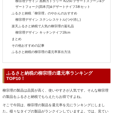
柳宗理デザイン 黒柄カトラリー #2250 デザートスプーン&デ
ザートフォーク(四本刃)&デザートナイフ3本セット
ふるさと納税「柳宗理」のやかんのおすすめ
柳宗理デザイン ステンレスケトル(つや消し)
楽天ふるさと納税で人気の柳宗理の返礼品
柳宗理デザイン キッチンナイフ18cm
まとめ
その他おすすめの記事
ふるさと納税の柳宗理の還元率算出方法
ふるさと納税の柳宗理の還元率ランキング
TOP10！
柳宗理の製品は品質が高く、使いやすさが人気です。そんな柳宗理
の製品をふるさと納税でもらえたらお得ですよね。
そこで今回は、柳宗理の製品を還元率を元にランキングにしまし
た。様々なタイプの製品がランクインしていますよ。では、見てい