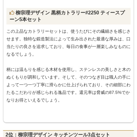
柳宗理デザイン 黒柄カトラリー#2250 ティースプ
ーン5本セット
この上品なカトラリーセットは、使うたびにその繊細さを感じさ
せます。独特な鍛造製法によって生み出された最適な厚みは、口
当たりの良さを追求しており、毎日の食事が一層楽しみなものに
なるでしょう。
柄には温もりを感じる木材を使用し、ステンレスの美しさと木の
ぬくもりが調和しています。そして、そのつなぎ目は職人の手に
よって一つ一つ丁寧に滑らかに仕上げられており、その細部にわ
たるこだわりが感じられる逸品です。還元率は脅威の87.5%でか
なりお得といえるでしょう。
2位：柳宗理デザイン キッチンツール3点セット