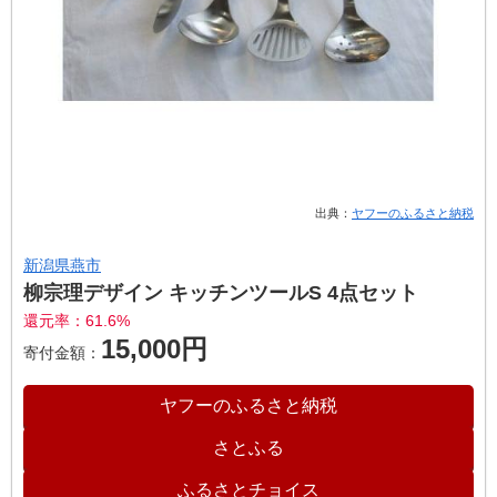
出典：
ヤフーのふるさと納税
新潟県燕市
柳宗理デザイン キッチンツールS 4点セット
還元率：61.6%
15,000円
寄付金額：
ヤフーのふるさと納税
さとふる
ふるさとチョイス