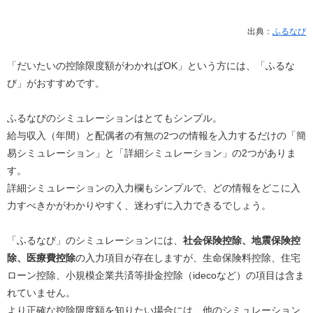
出典：
ふるなび
「だいたいの控除限度額がわかればOK」という方には、「ふるな
び」がおすすめです。
ふるなびのシミュレーションはとてもシンプル。
給与収入（年間）と配偶者の有無の2つの情報を入力するだけの「簡
易シミュレーション」と「詳細シミュレーション」の2つがありま
す。
詳細シミュレーションの入力欄もシンプルで、どの情報をどこに入
力すべきかがわかりやすく、迷わずに入力できるでしょう。
「ふるなび」のシミュレーションには、
社会保険控除、地震保険控
除、医療費控除
の入力項目が存在しますが、生命保険料控除、住宅
ローン控除、小規模企業共済等掛金控除（idecoなど）の項目は含ま
れていません。
より正確な控除限度額を知りたい場合には、他のシミュレーション