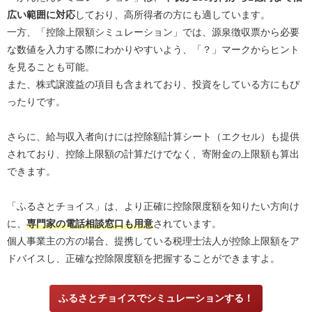
広い範囲に対応
しており、高所得者の方にも適しています。
一方、「控除上限額シミュレーション」では、源泉徴収票から必要
な数値を入力する際にわかりやすいよう、「？」マークからヒント
を見ることも可能。
また、株式譲渡益の項目も含まれており、投資をしている方にもぴ
ったりです。
さらに、給与収入者向けには控除額計算シート（エクセル）も提供
されており、控除上限額の計算だけでなく、寄附金の上限額も算出
できます。
「ふるさとチョイス」は、より正確に控除限度額を知りたい方向け
に、
専門家の電話相談窓口も用意
されています。
個人事業主の方の場合、提携している税理士法人が控除上限額をア
ドバイスし、正確な控除限度額を把握することができますよ。
ふるさとチョイスでシミュレーションする！