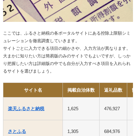
ここでは、ふるさと納税の各ポータルサイトにある控除上限額シミ
ュレーションを徹底調査していきます。
サイトごとに入力できる項目の細かさや、入力方法が異なります。
大まかに知りたい方は簡易版のみのサイトでもよいですが、しっか
り把握したい方は詳細版の中でも自分が入力すべき項目を入れられ
るサイトを選びましょう。
サイト名
掲載自治体数
返礼品数
楽天ふるさと納税
1,625
476,927
さとふる
1,305
684,976