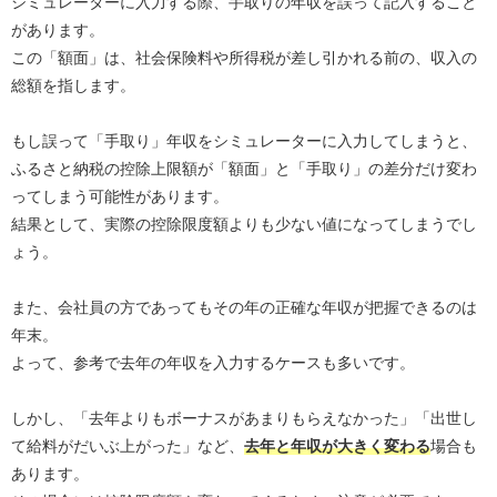
シミュレーターに入力する際、手取りの年収を誤って記入すること
があります。
この「額面」は、社会保険料や所得税が差し引かれる前の、収入の
総額を指します。
もし誤って「手取り」年収をシミュレーターに入力してしまうと、
ふるさと納税の控除上限額が「額面」と「手取り」の差分だけ変わ
ってしまう可能性があります。
結果として、実際の控除限度額よりも少ない値になってしまうでし
ょう。
また、会社員の方であってもその年の正確な年収が把握できるのは
年末。
よって、参考で去年の年収を入力するケースも多いです。
しかし、「去年よりもボーナスがあまりもらえなかった」「出世し
て給料がだいぶ上がった」など、
去年と年収が大きく変わる
場合も
あります。