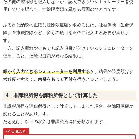
その他の控除額を記入しないか、記入できないシミュレーターを使
用している場合も、控除限度額が異なる原因のひとつです。
ふるさと納税の正確な控除限度額を求めるには、社会保険、生命保
険、医療費控除など、多くの項目を正確に記入する必要がありま
す。
一方、記入漏れやそもそも記入項目が欠けているシミュレーターを
使用すると、控除限度額が異なる結果に。
細かく入力できるシミュレーターを利用する
か、結果の限度額は参
考程度と考えて
、余裕をもって寄付を行う
と良いでしょう。
4．非課税所得を課税所得として計算した
非課税所得を課税所得として計算してしまった場合、控除限度額が
変わることがあります。
たとえば、以下の収入は非課税所得に分類されます。