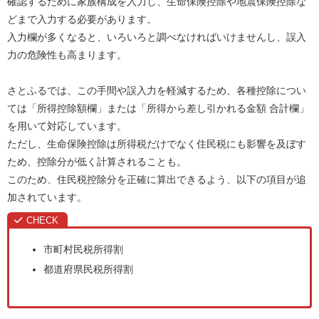
確認するために家族構成を入力し、生命保険控除や地震保険控除な
どまで入力する必要があります。
入力欄が多くなると、いろいろと調べなければいけませんし、誤入
力の危険性も高まります。
さとふるでは、この手間や誤入力を軽減するため、各種控除につい
ては「所得控除額欄」または「所得から差し引かれる金額 合計欄」
を用いて対応しています。
ただし、生命保険控除は所得税だけでなく住民税にも影響を及ぼす
ため、控除分が低く計算されることも。
このため、住民税控除分を正確に算出できるよう、以下の項目が追
加されています。
市町村民税所得割
都道府県民税所得割