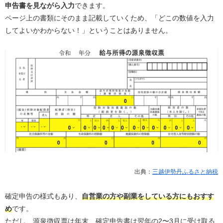
申告書を見ながら入力
できます。
ページ上の書類にそのまま記載していくため、「どこの数値を入力
してよいかわからない！」ということはありません。
出典：
三越伊勢丹ふるさと納税
確定申告の様式もあり、
自営業の方や副業をしている方にもおすす
め
です。
ただし、源泉徴収票は年末、確定申告書は翌年の2〜3月に受け取る