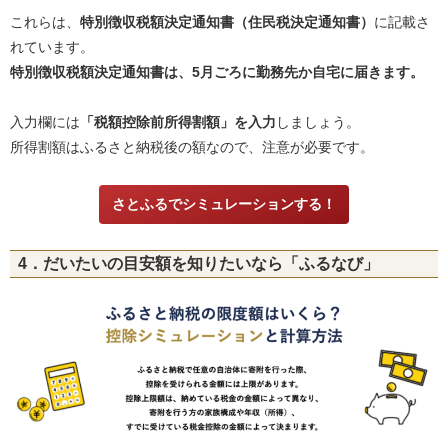
これらは、
特別徴収税額決定通知書（住民税決定通知書）
に記載さ
れています。
特別徴収税額決定通知書は、5月ごろに勤務先か自宅に届きます。
入力欄には
「税額控除前所得割額」を入力
しましょう。
所得割額はふるさと納税後の額なので、注意が必要です。
さとふるでシミュレーションする！
4．だいたいの目安額を知りたいなら「ふるなび」