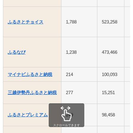
ふるさとチョイス
1,788
523,258
ふるなび
1,238
473,466
マイナビふるさと納税
214
100,093
三越伊勢丹ふるさと納税
277
15,251
ふるさとプレミアム
249
98,458
スクロールできます