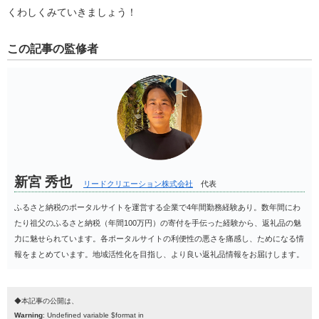
くわしくみていきましょう！
この記事の監修者
新宮 秀也
リードクリエーション株式会社
代表
ふるさと納税のポータルサイトを運営する企業で4年間勤務経験あり。数年間にわ
たり祖父のふるさと納税（年間100万円）の寄付を手伝った経験から、返礼品の魅
力に魅せられています。各ポータルサイトの利便性の悪さを痛感し、ためになる情
報をまとめています。地域活性化を目指し、より良い返礼品情報をお届けします。
◆本記事の公開は、
Warning
: Undefined variable $format in