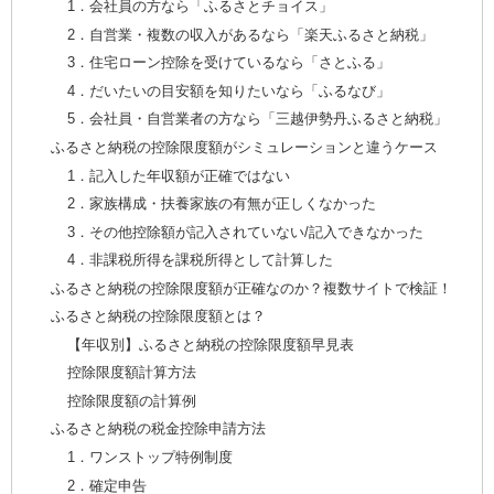
1．会社員の方なら「ふるさとチョイス」
2．自営業・複数の収入があるなら「楽天ふるさと納税」
3．住宅ローン控除を受けているなら「さとふる」
4．だいたいの目安額を知りたいなら「ふるなび」
5．会社員・自営業者の方なら「三越伊勢丹ふるさと納税」
ふるさと納税の控除限度額がシミュレーションと違うケース
1．記入した年収額が正確ではない
2．家族構成・扶養家族の有無が正しくなかった
3．その他控除額が記入されていない/記入できなかった
4．非課税所得を課税所得として計算した
ふるさと納税の控除限度額が正確なのか？複数サイトで検証！
ふるさと納税の控除限度額とは？
【年収別】ふるさと納税の控除限度額早見表
控除限度額計算方法
控除限度額の計算例
ふるさと納税の税金控除申請方法
1．ワンストップ特例制度
2．確定申告