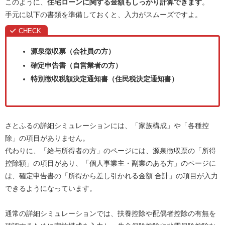
このように、
住宅ローンに関する金額もしっかり計算できます
。
手元に以下の書類を準備しておくと、入力がスムーズですよ。
源泉徴収票（会社員の方）
確定申告書（自営業者の方）
特別徴収税額決定通知書（住民税決定通知書）
さとふるの詳細シミュレーションには、「家族構成」や「各種控
除」の項目がありません。
代わりに、「給与所得者の方」のページには、源泉徴収票の「所得
控除額」の項目があり、「個人事業主・副業のある方」のページに
は、確定申告書の「所得から差し引かれる金額 合計」の項目が入力
できるようになっています。
通常の詳細シミュレーションでは、扶養控除や配偶者控除の有無を