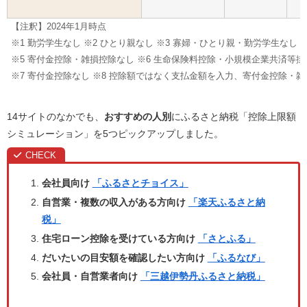
【注釈】2024年1月時点
※1 勤労学生なし ※2 ひとり親なし ※3 寡婦・ひとり親・勤労学生なし
※5 寄付金控除・雑損控除なし ※6 生命保険料控除・小規模企業共済
※7 寄付金控除なし ※8 控除額ではなく支払金額を入力、寄付金控除・
14サイトのなかでも、
おすすめの人別
にふるさと納税「控除上限額
シミュレーション」を5つピックアップしました。
会社員向け
「ふるさとチョイス」
自営業・複数の収入がある方向け
「楽天ふるさと納
税」
住宅ローン控除を受けている方向け
「さとふる」
だいたいの目安額を確認したい方向け
「ふるなび」
会社員・自営業者向け
「三越伊勢丹ふるさと納税」