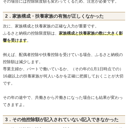
その場合には控除限度額も変わってくるため、注意が必要です。
2．家族構成・扶養家族の有無が正しくなかった
次に、家族構成と扶養家族の正確な入力が重要です。
ふるさと納税の控除限度額は、
家族構成と扶養家族の数に大きく影
響を受け
ます
。
例えば、配偶者控除や扶養控除を受けている場合、ふるさと納税の
控除額は減少します。
専業主婦か、パートで働いているか、（その年の1月1日時点での）
16歳以上の扶養家族が何人いるかを正確に把握しておくことが大切
です。
その年の途中で、共働きから片働きになった場合にも結果が変わっ
てきますよ。
3．その他控除額が記入されていない/記入できなかった