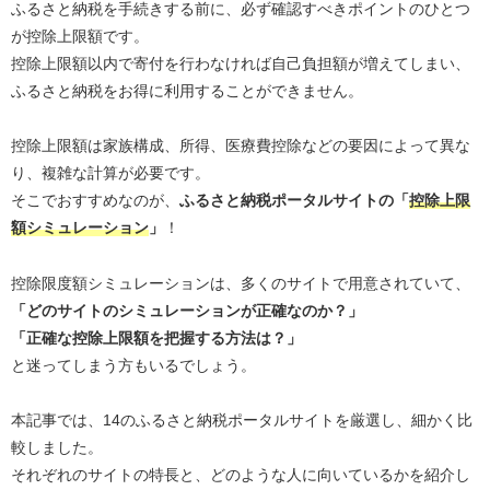
ふるさと納税を手続きする前に、必ず確認すべきポイントのひとつ
が控除上限額です。
控除上限額以内で寄付を行わなければ自己負担額が増えてしまい、
ふるさと納税をお得に利用することができません。
控除上限額は家族構成、所得、医療費控除などの要因によって異な
り、複雑な計算が必要です。
そこでおすすめなのが、
ふるさと納税ポータルサイトの「
控除上限
額シミュレーション
」
！
控除限度額シミュレーションは、多くのサイトで用意されていて、
「どのサイトのシミュレーションが正確なのか？」
「正確な控除上限額を把握する方法は？」
と迷ってしまう方もいるでしょう。
本記事では、14のふるさと納税ポータルサイトを厳選し、細かく比
較しました。
それぞれのサイトの特長と、どのような人に向いているかを紹介し