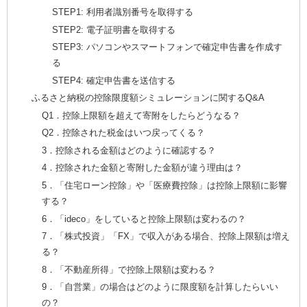
STEP1: 利用者識別番号を取得する
STEP2: 電子証明書を取得する
STEP3: パソコンやスマートフォンで確定申告書を作成す
る
STEP4: 確定申告書を送信する
ふるさと納税の控除限度額シミュレーションに関するQ&A
Q1．控除上限額を超えて寄附をしたらどうなる？
Q2．控除された税金はいつ戻ってくる？
3．控除される金額はどのように確認する？
4．控除された金額と寄附した金額が違う理由は？
5．「住宅ローン控除」や「医療費控除」は控除上限額に影響
する？
6．「ideco」をしていると控除上限額は変わるの？
7．「株式投資」「FX」で収入がある場合、控除上限額は増え
る？
8．「不動産所得」で控除上限額は変わる？
9．「自営業」の場合はどのように限度額を計算したらいい
の？