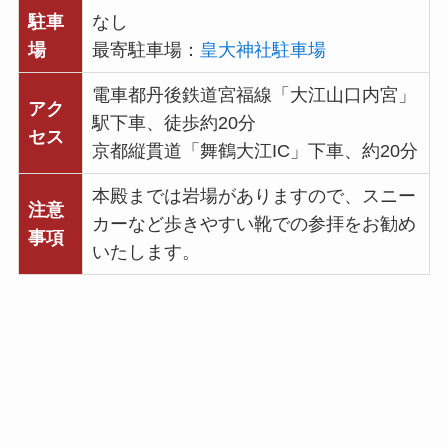
駐車
なし
場
最寄駐車場：
皇大神社駐車場
電車都丹後鉄道宮福線「大江山口内宮」
アク
駅下車、徒歩約20分
セス
京都縦貫道「舞鶴大江IC」下車、約20分
本殿までは岩場がありますので、スニー
注意
カーなど歩きやすい靴での参拝をお勧め
事項
いたします。