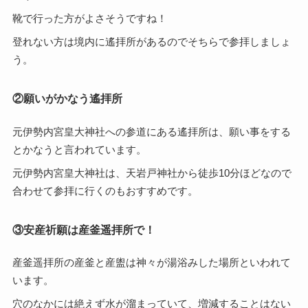
靴で行った方がよさそうですね！
登れない方は境内に遙拝所があるのでそちらで参拝しましょ
う。
②願いがかなう遙拝所
元伊勢内宮皇大神社への参道にある遙拝所は、願い事をする
とかなうと言われています。
元伊勢内宮皇大神社は、天岩戸神社から徒歩10分ほどなので
合わせて参拝に行くのもおすすめです。
③安産祈願は産釜遥拝所で！
産釜遥拝所の産釜と産盥は神々が湯浴みした場所といわれて
います。
穴のなかには絶えず水が溜まっていて、増減することはない