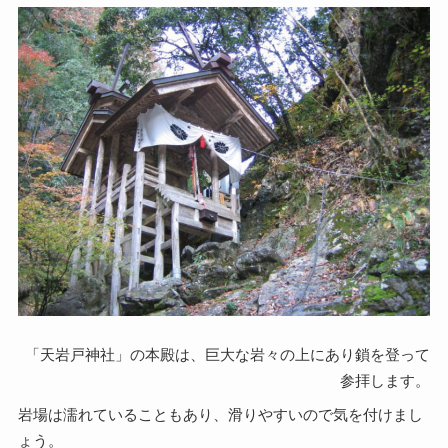
「天岩戸神社」の本殿は、巨大な岩々の上にあり鎖を登って
参拝します。
岩場は濡れていることもあり、滑りやすいので気を付けまし
ょう。