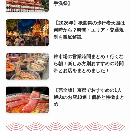
手洗祭】
【2026年】祇園祭の歩行者天国は
何時から？時間・エリア・交通規
制を徹底解説
錦市場の営業時間まとめ！行くな
ら朝！楽しみ方別おすすめの時間
帯とお店をまとめました！
【完全版】京都でおすすめの1人
焼肉のお店10選！価格と特徴まと
め