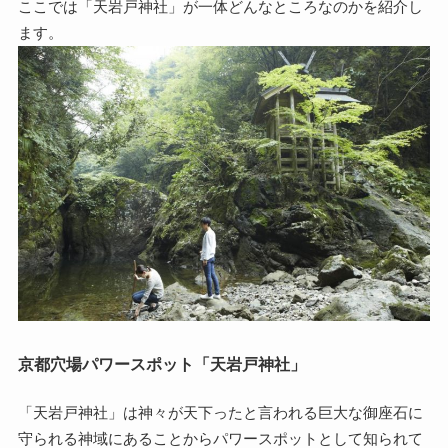
ここでは「天岩戸神社」が一体どんなところなのかを紹介し
ます。
京都穴場パワースポット「天岩戸神社」
「天岩戸神社」は神々が天下ったと言われる巨大な御座石に
守られる神域にあることからパワースポットとして知られて