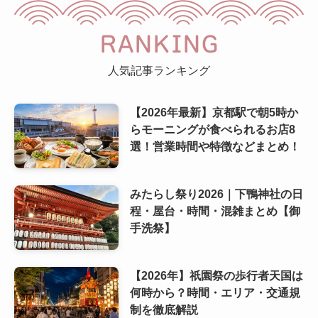
RANKING
人気記事ランキング
【2026年最新】京都駅で朝5時か
らモーニングが食べられるお店8
選！営業時間や特徴などまとめ！
みたらし祭り2026｜下鴨神社の日
程・屋台・時間・混雑まとめ【御
手洗祭】
【2026年】祇園祭の歩行者天国は
何時から？時間・エリア・交通規
制を徹底解説