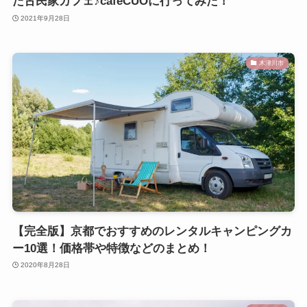
た古民家カフェ♪cafeCUOに行ってみた！
2021年9月28日
木津川市
【完全版】京都でおすすめのレンタルキャンピングカ
ー10選！価格帯や特徴などのまとめ！
2020年8月28日