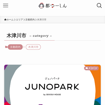
ホーム
エリア
京都府内
木津川市
木津川市
– category –
京都府内
木津川市
木津川市