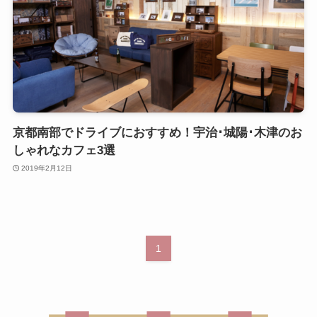
京都南部でドライブにおすすめ！宇治･城陽･木津のお
しゃれなカフェ3選
2019年2月12日
1