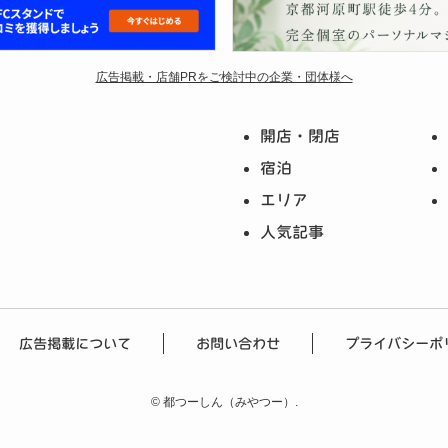
広告掲載・店舗PRをご検討中の企業・団体様へ
開店・閉店
宿泊
エリア
人気記事
広告掲載について
お問い合わせ
プライバシーポ
©
都つーしん（みやつー）.