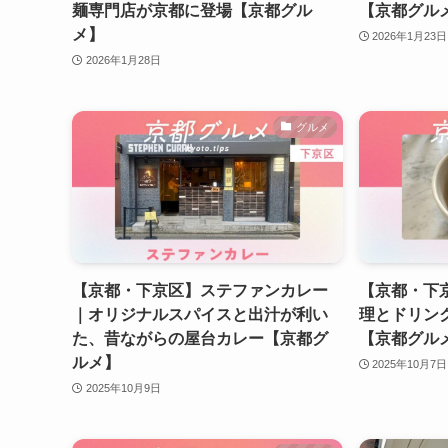
麺専門店が京都に登場【京都グル
【京都グル
メ】
2026年1月23日
2026年1月28日
グルメ
【京都・下京区】ステファンカレー
【京都・下京
｜オリジナルスパイスと出汁が利い
理とドリン
た、昔ながらの屋台カレー【京都グ
【京都グル
ルメ】
2025年10月7日
2025年10月9日