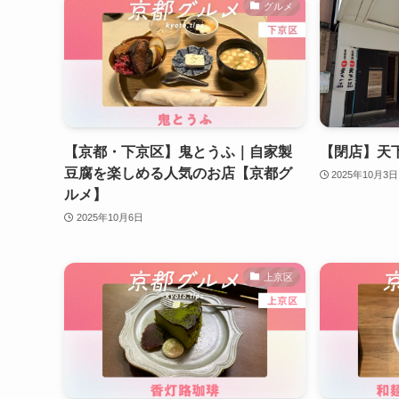
グルメ
【京都・下京区】鬼とうふ｜自家製
【閉店】天
豆腐を楽しめる人気のお店【京都グ
2025年10月3日
ルメ】
2025年10月6日
上京区