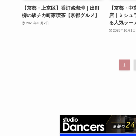
【京都・上京区】香灯路珈琲｜出町
【京都・中
柳の駅チカ町家喫茶【京都グルメ】
店｜ミシュ
る人気ラー
2025年10月2日
2025年10月1日
1