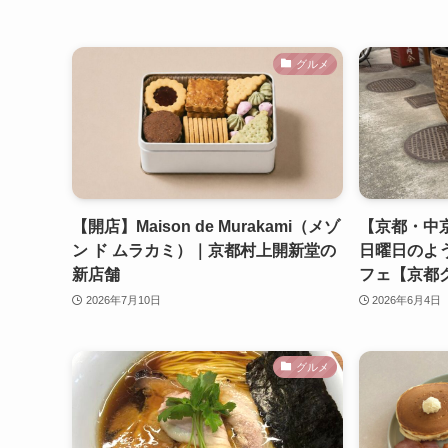
グルメ
【開店】Maison de Murakami（メゾ
【京都・中京区
ン ド ムラカミ）｜京都村上開新堂の
日曜日のよ
新店舗
フェ【京都
2026年7月10日
2026年6月4日
グルメ