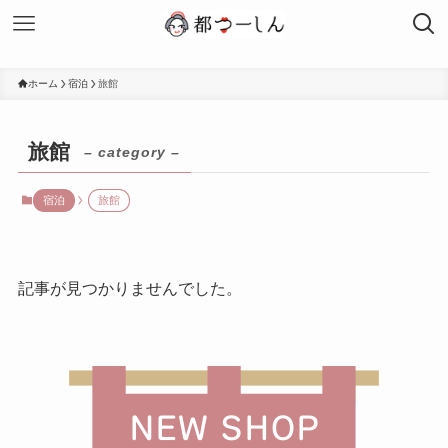
ホーム
宿泊
旅館
旅館
– category –
宿泊
旅館
記事が見つかりませんでした。
NEW SHOP