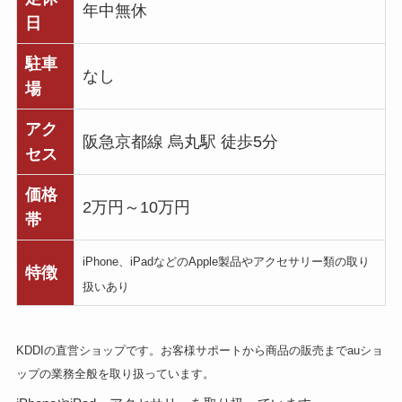
年中無休
日
駐車
なし
場
アク
阪急京都線 烏丸駅 徒歩5分
セス
価格
2万円～10万円
帯
iPhone、iPadなどのApple製品やアクセサリー類の取り
特徴
扱いあり
KDDIの直営ショップです。お客様サポートから商品の販売までauショ
ップの業務全般を取り扱っています。