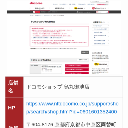
店舗
ドコモショップ 烏丸御池店
名
https://www.nttdocomo.co.jp/support/sho
HP
p/search/shop.html?id=0601601352400
〒604-8176 京都府京都市中京区両替町