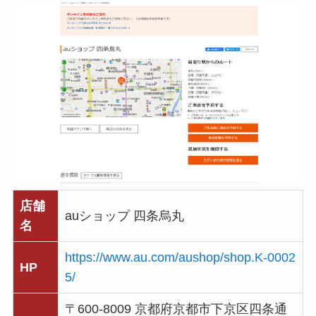
店舗
auショップ 四条烏丸
名
https://www.au.com/aushop/shop.K-0002
HP
5/
〒600-8009 京都府京都市下京区四条通