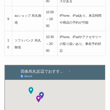
00
スがある
10:00
auショップ 烏丸御
iPhone、iPadあり。来店時間
9
～19:
池
や商品の予約が可能
00
10:30
iPhone、iPadやアクセサリー
1
ソフトバンク 烏丸
～20:
の取り扱いあり。事前予約対
0
御池
00
応