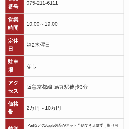
075-211-6111
番号
営業
10:00～19:00
時間
定休
第2木曜日
日
駐車
なし
場
アク
阪急京都線 烏丸駅徒歩3分
セス
価格
2万円～10万円
帯
iPadなどのApple製品がネット予約でき店舗受け取り可
特徴