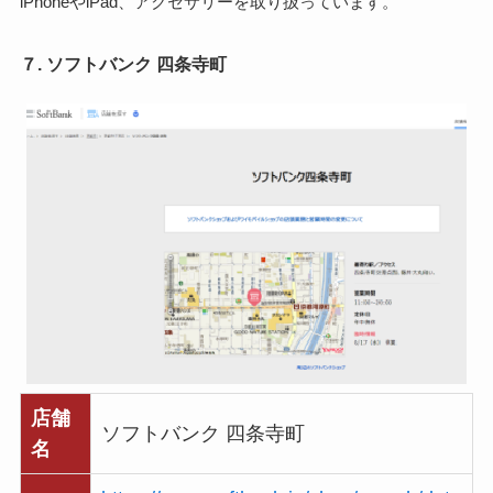
iPhoneやiPad、アクセサリーを取り扱っています。
７. ソフトバンク 四条寺町
店舗
ソフトバンク 四条寺町
名