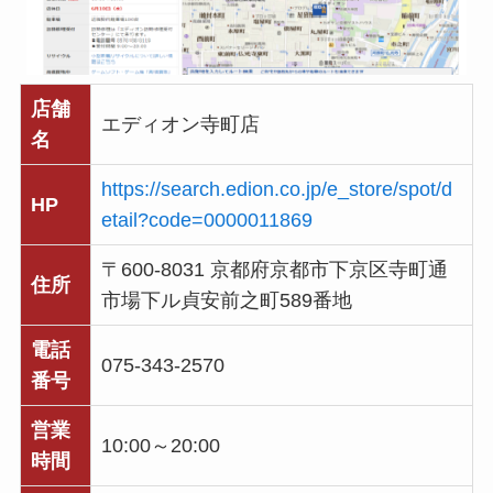
店舗
エディオン寺町店
名
https://search.edion.co.jp/e_store/spot/d
HP
etail?code=0000011869
〒600-8031 京都府京都市下京区寺町通
住所
市場下ル貞安前之町589番地
電話
075-343-2570
番号
営業
10:00～20:00
時間