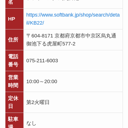
名
https://www.softbank.jp/shop/search/deta
HP
il/KB22/
〒604-8171 京都府京都市中京区烏丸通
住所
御池下る虎屋町577-2
電話
075-211-6003
番号
営業
10:00～20:00
時間
定休
第2火曜日
日
駐車
なし
場