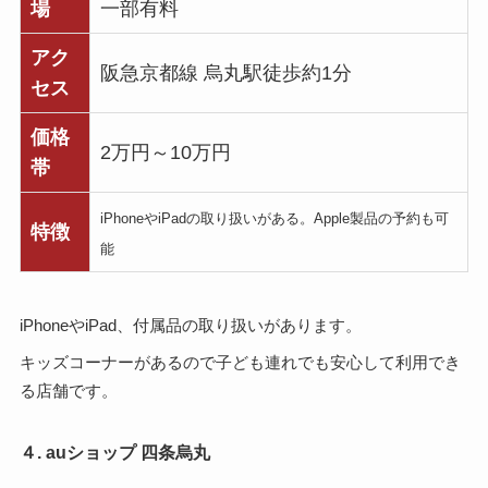
場
一部有料
アク
阪急京都線 烏丸駅徒歩約1分
セス
価格
2万円～10万円
帯
iPhoneやiPadの取り扱いがある。Apple製品の予約も可
特徴
能
iPhoneやiPad、付属品の取り扱いがあります。
キッズコーナーがあるので子ども連れでも安心して利用でき
る店舗です。
４. auショップ 四条烏丸