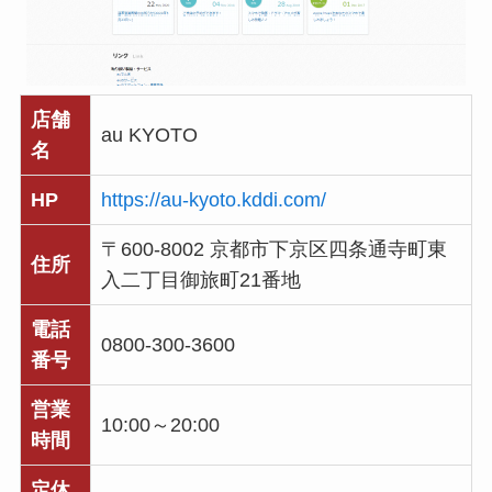
店舗
au KYOTO
名
HP
https://au-kyoto.kddi.com/
〒600-8002 京都市下京区四条通寺町東
住所
入二丁目御旅町21番地
電話
0800-300-3600
番号
営業
10:00～20:00
時間
定休