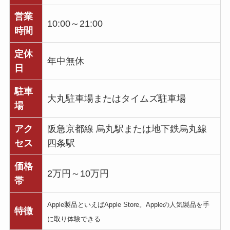
営業
10:00～21:00
時間
定休
年中無休
日
駐車
大丸駐車場またはタイムズ駐車場
場
アク
阪急京都線 烏丸駅または地下鉄烏丸線
セス
四条駅
価格
2万円～10万円
帯
Apple製品といえばApple Store。Appleの人気製品を手
特徴
に取り体験できる