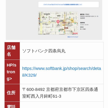
店舗
ソフトバンク四条烏丸
名
HP/s
https://www.softbank.jp/shop/search/deta
tron
il/K329/
g>
〒600-8492 京都府京都市下京区四条通
住所
室町西入月鉾町61-3
電話