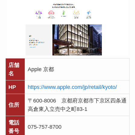
店舗
Apple 京都
名
HP
https://www.apple.com/jp/retail/kyoto/
〒600-8006 京都府京都市下京区
四条通
住所
高倉東入立売中之町83-1
電話
075-757-8700
番号