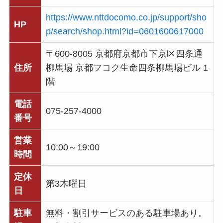
https://www.nttdocomo.co.jp/support/sho
HP
p/search/shop.html?id=0601600617000
〒600-8005 京都府京都市下京区四条通
住所
柳馬場 京都フコク生命四条柳馬場ビル 1
階
電話
075-257-4000
番号
営業
10:00～19:00
時間
定休
第3木曜日
日
駐車
無料・割引サービスのある駐車場あり。