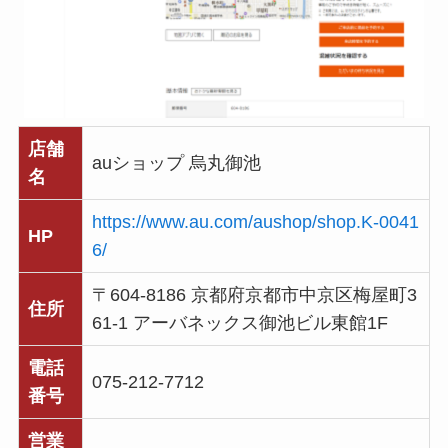
店舗
auショップ 烏丸御池
名
https://www.au.com/aushop/shop.K-0041
HP
6/
〒604-8186 京都府京都市中京区梅屋町3
住所
61-1 アーバネックス御池ビル東館1F
電話
075-212-7712
番号
営業