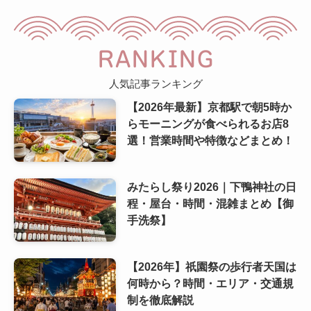
RANKING
人気記事ランキング
【2026年最新】京都駅で朝5時か
らモーニングが食べられるお店8
選！営業時間や特徴などまとめ！
みたらし祭り2026｜下鴨神社の日
程・屋台・時間・混雑まとめ【御
手洗祭】
【2026年】祇園祭の歩行者天国は
何時から？時間・エリア・交通規
制を徹底解説