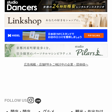
広告掲載・店舗PRをご検討中の企業・団体様へ
FOLLOW US
開店・閉店
グルメ
観光・お出かけ