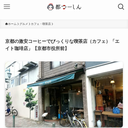
ホーム
グルメ
カフェ・喫茶店
京都の激安コーヒーでびっくりな喫茶店（カフェ）「エ
イト珈琲店」【京都市役所前】