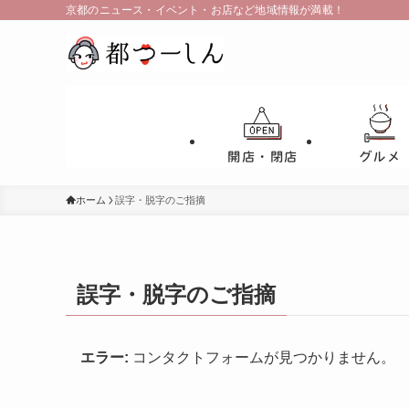
京都のニュース・イベント・お店など地域情報が満載！
開店・閉店
グルメ
ホーム
誤字・脱字のご指摘
誤字・脱字のご指摘
エラー:
コンタクトフォームが見つかりません。