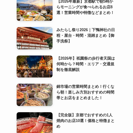
【2026年最新】京都駅で朝5時か
らモーニングが食べられるお店8
選！営業時間や特徴などまとめ！
みたらし祭り2026｜下鴨神社の日
程・屋台・時間・混雑まとめ【御
手洗祭】
【2026年】祇園祭の歩行者天国は
何時から？時間・エリア・交通規
制を徹底解説
錦市場の営業時間まとめ！行くな
ら朝！楽しみ方別おすすめの時間
帯とお店をまとめました！
【完全版】京都でおすすめの1人
焼肉のお店10選！価格と特徴まと
め