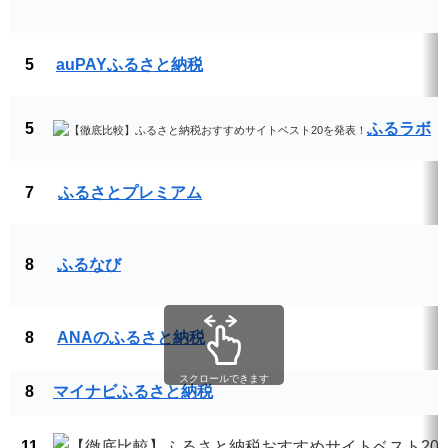
5
auPAYふるさと納税
5
ふるラボ
7
ふるさとプレミアム
8
ふるなび
8
ANAのふるさと納税
スクロールできます
8
マイナビふるさと納税
11