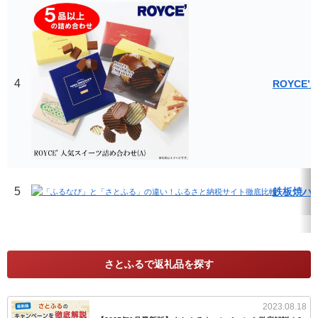
4
ROYCE
5
鉄板焼ハン
さとふるで返礼品を探す
2023.08.18