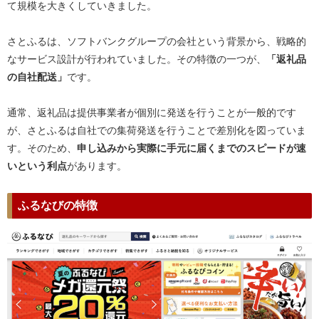
て規模を大きくしていきました。
さとふるは、ソフトバンクグループの会社という背景から、戦略的
なサービス設計が行われていました。その特徴の一つが、
「返礼品
の自社配送」
です。
通常、返礼品は提供事業者が個別に発送を行うことが一般的です
が、さとふるは自社での集荷発送を行うことで差別化を図っていま
す。そのため、
申し込みから実際に手元に届くまでのスピードが速
いという利点
があります。
ふるなびの特徴