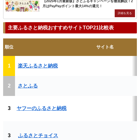
【2025年1月最新版】さとふるキャンペーンを徹底解説！2
月はPayPayポイント最大14%の還元！
主要ふるさと納税おすすめサイトTOP21比較表
順位
サイト名
1
楽天ふるさと納税
2
さとふる
3
ヤフーのふるさと納税
3
ふるさとチョイス