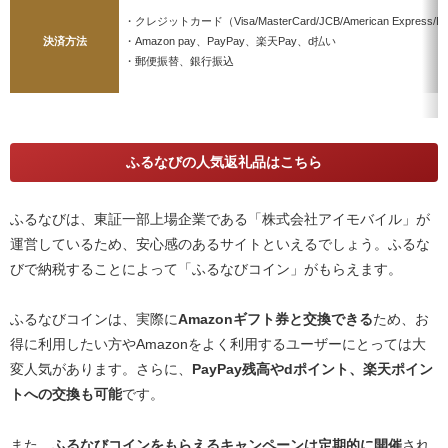
・クレジットカード（Visa/MasterCard/JCB/American Express/Din
決済方法
・Amazon pay、PayPay、楽天Pay、d払い
・郵便振替、銀行振込
ふるなびの人気返礼品はこちら
ふるなびは、東証一部上場企業である「株式会社アイモバイル」が
運営しているため、安心感のあるサイトといえるでしょう。ふるな
びで納税することによって「ふるなびコイン」がもらえます。
ふるなびコインは、実際に
Amazonギフト券と交換できる
ため、お
得に利用したい方やAmazonをよく利用するユーザーにとっては大
変人気があります。さらに、
PayPay残高やdポイント、楽天ポイン
トへの交換も可能
です。
また、
ふるなびコインをもらえるキャンペーンは定期的に開催
され