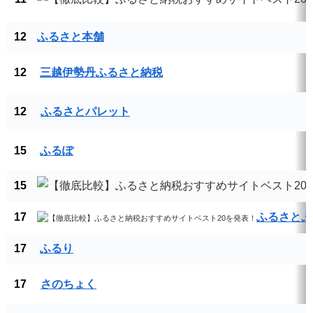
12
ふるさと本舗
12
三越伊勢丹ふるさと納税
12
ふるさとパレット
15
ふるぽ
15
17
ふるさとぷ
17
ふるり
17
さのちょく