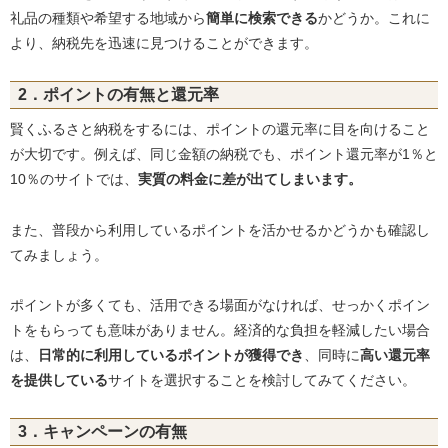
礼品の種類や希望する地域から
簡単に検索できる
かどうか。これに
より、納税先を迅速に見つけることができます。
2．ポイントの有無と還元率
賢くふるさと納税をするには、ポイントの還元率に目を向けること
が大切です。例えば、同じ金額の納税でも、ポイント還元率が1％と
10％のサイトでは、
実質の料金に差が出てしまいます。
また、普段から利用しているポイントを活かせるかどうかも確認し
てみましょう。
ポイントが多くても、活用できる場面がなければ、せっかくポイン
トをもらっても意味がありません。経済的な負担を軽減したい場合
は、
日常的に利用しているポイントが獲得でき
、同時に
高い還元率
を提供している
サイトを選択することを検討してみてください。
3．キャンペーンの有無