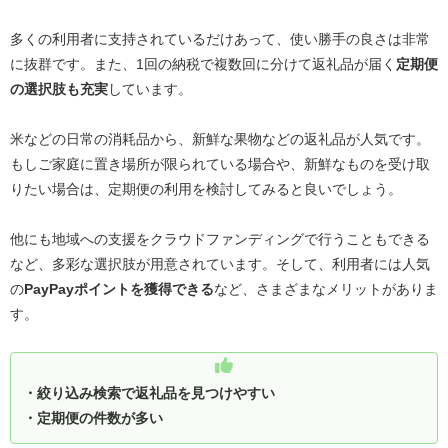
多くの利用者に支持されているだけあって、使い勝手の良さは非常
に抜群です。また、1回の納税で複数回に分けて返礼品が届く
定期便
の選択肢も充実
しています。
米などの日常の消耗品から、新鮮な果物などの返礼品が人気です。
もしご家庭に置き場所が限られている場合や、新鮮なものを受け取
りたい場合は、定期便の利用を検討してみると良いでしょう。
他にも地域への支援をクラウドファンディングで行うこともできる
など、多彩な選択肢が用意されています。そして、利用者には人気
の
PayPayポイントを獲得できる
など、さまざまなメリットがありま
す。
・絞り込み検索で返礼品を見つけやすい
・定期便の件数が多い