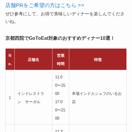
店舗PRをご希望の方はこちら >>
ぜひ参考にして、お得で美味しいディナーを楽しんでくださ
いね。
京都西院でGoToEat対象のおすすめディナー10選！
N
営業
店舗名
特徴
o.
時間
11:0
0〜15:
インドレストラ
00
本場インド人シェフのいるお
1
ン サーガル
17:0
店
0〜21:
00
11:3