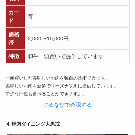
カー
可
ド
価格
2,000〜10,000円
帯
特徴
和牛一頭買いで提供しています
一頭買いした美味しいお肉を独自の技術でカット。
美味しいお肉を新鮮でリーズナブルに提供しています。
希少な部位も食べることができますよ。
ぐるなびで確認する
４.焼肉ダイニング大黒戒