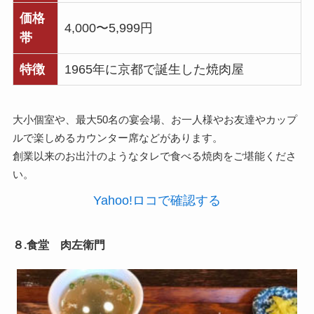
価格
4,000〜5,999円
帯
特徴
1965年に京都で誕生した焼肉屋
大小個室や、最大50名の宴会場、お一人様やお友達やカップ
ルで楽しめるカウンター席などがあります。
創業以来のお出汁のようなタレで食べる焼肉をご堪能くださ
い。
Yahoo!ロコで確認する
８.食堂 肉左衛門