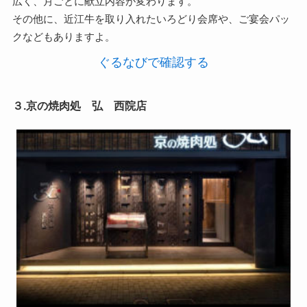
広く、月ごとに献立内容が変わります。
その他に、近江牛を取り入れたいろどり会席や、ご宴会パッ
クなどもありますよ。
ぐるなびで確認する
３.京の焼肉処 弘 西院店