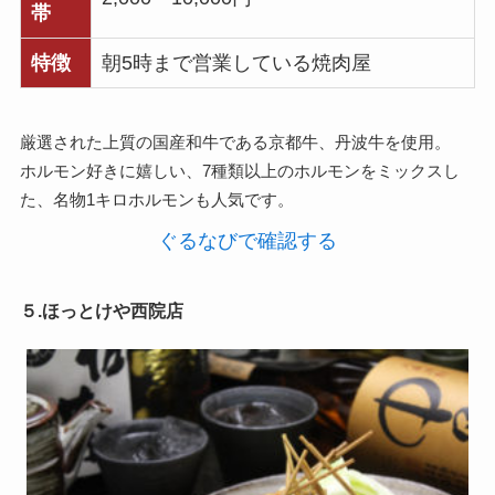
帯
特徴
朝5時まで営業している焼肉屋
厳選された上質の国産和牛である京都牛、丹波牛を使用。
ホルモン好きに嬉しい、7種類以上のホルモンをミックスし
た、名物1キロホルモンも人気です。
ぐるなびで確認する
５.ほっとけや西院店