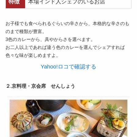
特徴
本場インド人シェフのいるお店
お子様でも食べられるぐらいの辛さから、本格的な辛さのも
のまで種類が豊富。
3色のカレーから、具やからさを選べます。
お二人以上であれば違う色のカレーを選んでシェアすれば
色々な味が楽しめますよ。
Yahoo!ロコで確認する
２.京料理・京会席 せんしょう