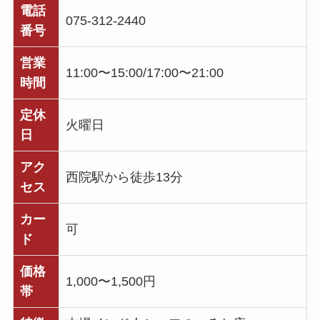
電話
075-312-2440
番号
営業
11:00〜15:00/17:00〜21:00
時間
定休
火曜日
日
アク
西院駅から徒歩13分
セス
カー
可
ド
価格
1,000〜1,500円
帯