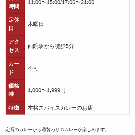
11:00〜15:00/17:00〜21:00
時間
定休
木曜日
日
アク
西院駅から徒歩5分
セス
カー
不可
ド
価格
1,000〜1,999円
帯
特徴
本格スパイスカレーのお店
定番のカレーから週替わりのカレーが楽しめます。