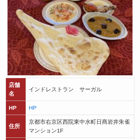
店舗
インドレストラン サーガル
名
HP
HP
京都市右京区西院東中水町日商岩井朱雀
住所
マンション1F