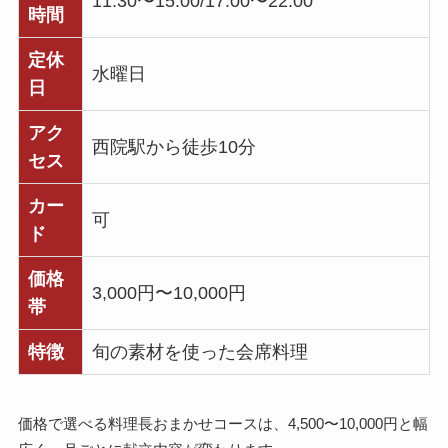
11:30〜15:00/17:00〜22:00
時間
定休
水曜日
日
アク
西院駅から徒歩10分
セス
カー
可
ド
価格
3,000円〜10,000円
帯
特徴
旬の素材を使った会席料理
価格で選べる料理長おまかせコースは、4,500〜10,000円と幅