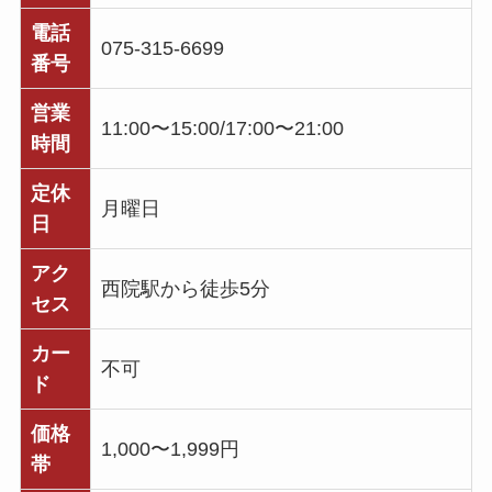
電話
075-315-6699
番号
営業
11:00〜15:00/17:00〜21:00
時間
定休
月曜日
日
アク
西院駅から徒歩5分
セス
カー
不可
ド
価格
1,000〜1,999円
帯