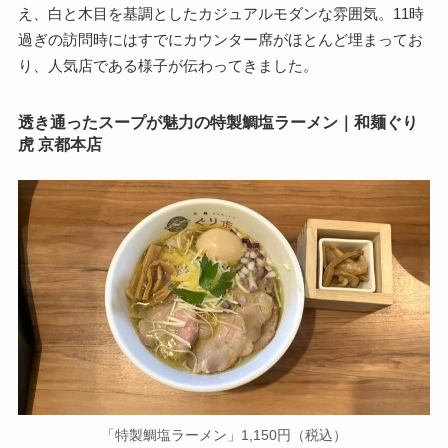
え、白と木目を基調としたカジュアルモダンな雰囲気。11時
過ぎの訪問時にはすでにカウンター席がほとんど埋まってお
り、人気店である様子が伝わってきました。
透き通ったスープが魅力の特製鯛塩ラーメン｜和麺ぐり
虎 京都本店
「特製鯛塩ラーメン」1,150円（税込）