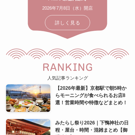
2026年7月8日（水）開店
詳しく見る
RANKING
人気記事ランキング
【2026年最新】京都駅で朝5時か
らモーニングが食べられるお店8
選！営業時間や特徴などまとめ！
みたらし祭り2026｜下鴨神社の日
程・屋台・時間・混雑まとめ【御