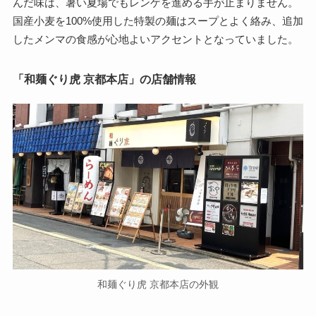
んだ味は、暑い夏場でもレンゲを進める手が止まりません。
国産小麦を100%使用した特製の麺はスープとよく絡み、追加
したメンマの食感が心地よいアクセントとなっていました。
「和麺ぐり虎 京都本店」の店舗情報
和麺ぐり虎 京都本店の外観