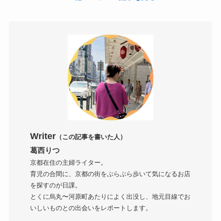
Writer
（この記事を書いた人）
葛西りつ
京都在住の主婦ライター。
育児の合間に、京都の街をぶらぶら歩いて気になるお店
を探すのが日課。
とくに烏丸〜河原町あたりによく出没し、地元目線でお
いしいものとの出会いをレポートします。