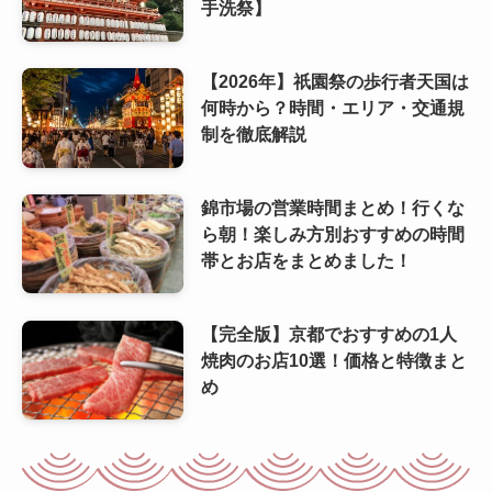
手洗祭】
【2026年】祇園祭の歩行者天国は
何時から？時間・エリア・交通規
制を徹底解説
錦市場の営業時間まとめ！行くな
ら朝！楽しみ方別おすすめの時間
帯とお店をまとめました！
【完全版】京都でおすすめの1人
焼肉のお店10選！価格と特徴まと
め