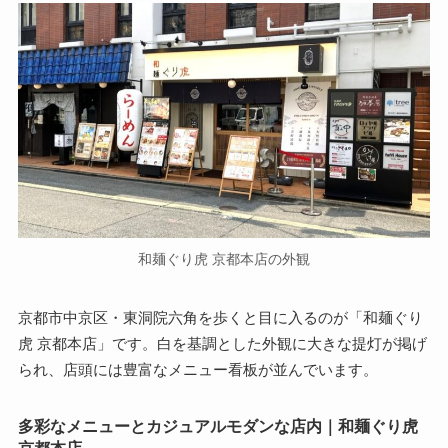
和麺ぐり虎 京都本店の外観
京都市中京区・東洞院六角を歩くと目に入るのが「和麺ぐり
虎 京都本店」です。白を基調とした外観に大きな提灯が掲げ
られ、店頭には豊富なメニュー看板が並んでいます。
多彩なメニューとカジュアルモダンな店内｜和麺ぐり虎
京都本店