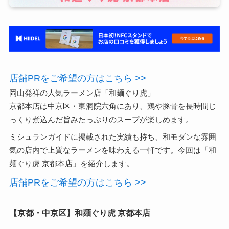
店舗PRをご希望の方はこちら >>
岡山発祥の人気ラーメン店「和麺ぐり虎」
京都本店は中京区・東洞院六角にあり、鶏や豚骨を長時間じ
っくり煮込んだ旨みたっぷりのスープが楽しめます。
ミシュランガイドに掲載された実績も持ち、和モダンな雰囲
気の店内で上質なラーメンを味わえる一軒です。今回は「和
麺ぐり虎 京都本店」を紹介します。
店舗PRをご希望の方はこちら >>
【京都・中京区】和麺ぐり虎 京都本店