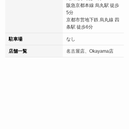
阪急京都本線 烏丸駅 徒歩
5分
京都市営地下鉄 烏丸線 四
条駅 徒歩6分
駐車場
なし
店舗一覧
名古屋店、Okayama店