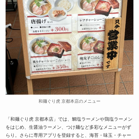
和麺ぐり虎 京都本店のメニュー
「和麺ぐり虎 京都本店」では、鯛塩ラーメンや鶏塩ラーメン
をはじめ、生醤油ラーメン、つけ麺など多彩なメニューがず
らり。さらに専用アプリを登録すると、海苔・味玉・チャー