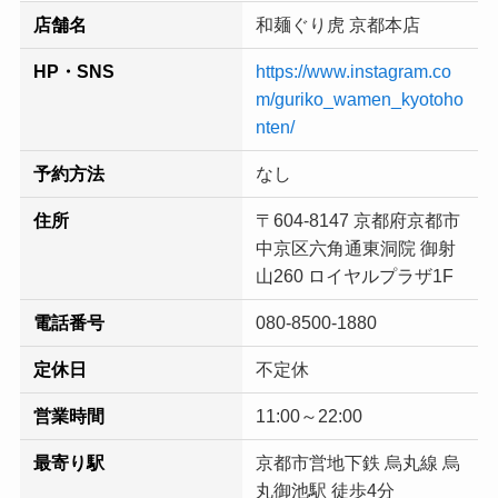
店舗名
和麺ぐり虎 京都本店
HP・SNS
https://www.instagram.co
m/guriko_wamen_kyotoho
nten/
予約方法
なし
住所
〒604-8147 京都府京都市
中京区六角通東洞院 御射
山260 ロイヤルプラザ1F
電話番号
080-8500-1880
定休日
不定休
営業時間
11:00～22:00
最寄り駅
京都市営地下鉄 烏丸線 烏
丸御池駅 徒歩4分