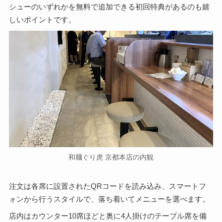
シューのいずれかを無料で追加できる初回特典があるのも嬉
しいポイントです。
和麺ぐり虎 京都本店の内観
注文は各席に設置されたQRコードを読み込み、スマートフ
ォンから行うスタイルで、落ち着いてメニューを選べます。
店内はカウンター10席ほどと奥に4人掛けのテーブル席を備