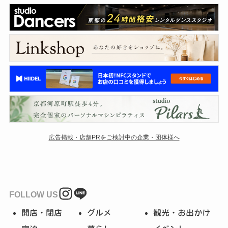
広告掲載・店舗PRをご検討中の企業・団体様へ
FOLLOW US
開店・閉店
グルメ
観光・お出かけ