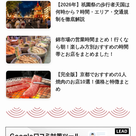
【2026年】祇園祭の歩行者天国は
何時から？時間・エリア・交通規
制を徹底解説
錦市場の営業時間まとめ！行くな
ら朝！楽しみ方別おすすめの時間
帯とお店をまとめました！
【完全版】京都でおすすめの1人
焼肉のお店10選！価格と特徴まと
め