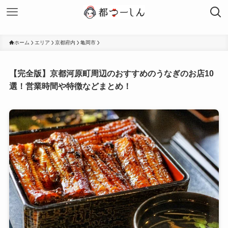
ホーム
エリア
京都府内
亀岡市
【完全版】京都河原町周辺のおすすめのうなぎのお店10
選！営業時間や特徴などまとめ！