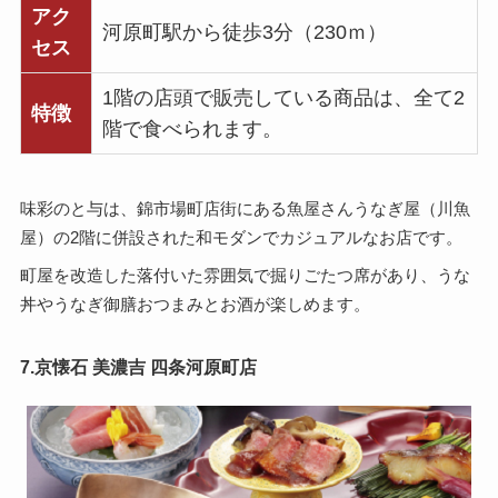
アク
河原町駅から徒歩3分（230ｍ）
セス
1階の店頭で販売している商品は、全て2
特徴
階で食べられます。
味彩のと与は、錦市場町店街にある魚屋さんうなぎ屋（川魚
屋）の2階に併設された和モダンでカジュアルなお店です。
町屋を改造した落付いた雰囲気で掘りごたつ席があり、うな
丼やうなぎ御膳おつまみとお酒が楽しめます。
7.京懐石 美濃吉 四条河原町店