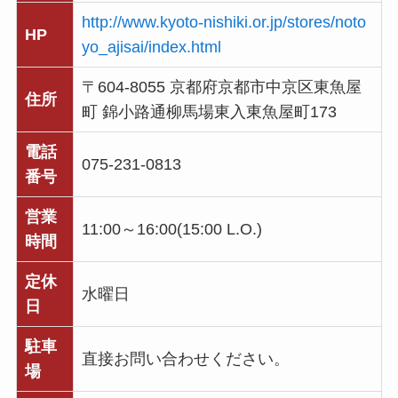
http://www.kyoto-nishiki.or.jp/stores/noto
HP
yo_ajisai/index.html
〒604-8055 京都府京都市中京区東魚屋
住所
町 錦小路通柳馬場東入東魚屋町173
電話
075-231-0813
番号
営業
11:00～16:00(15:00 L.O.)
時間
定休
水曜日
日
駐車
直接お問い合わせください。
場