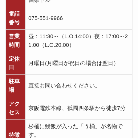
四条下ル
電話
075-551-9966
番号
営業
昼：11:30～（L.O.14:00）夜：17:00～2
時間
1:00（L.O.20:00）
定休
月曜日(月曜日が祝日の場合は翌日）
日
駐車
直接お問い合わせください。
場
アク
京阪電鉄本線、祇園四条駅から徒歩7分
セス
杉桶に鰻飯が入った「う桶」が名物で
特徴
す。