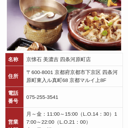
名称
京懐石 美濃吉 四条河原町店
〒600-8001 京都府京都市下京区 四条河
住所
原町東入ル真町68 京都マルイ上8F
電話
075-255-3541
番号
月～金：11:00～15:00（L.O.14：30）1
営業
7:00～22:00（L.O.21：00）