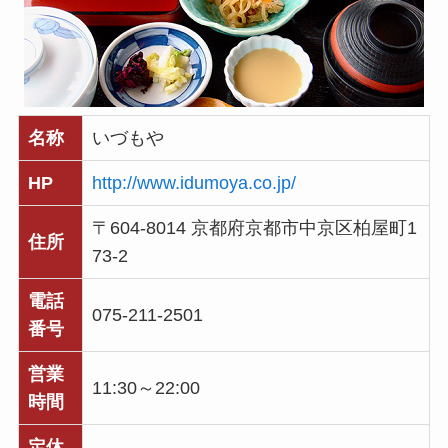
名称
いづもや
HP
http://www.idumoya.co.jp/
〒604-8014 京都府京都市中京区柏屋町1
住所
73-2
電話
075-211-2501
番号
営業
11:30～22:00
時間
定休