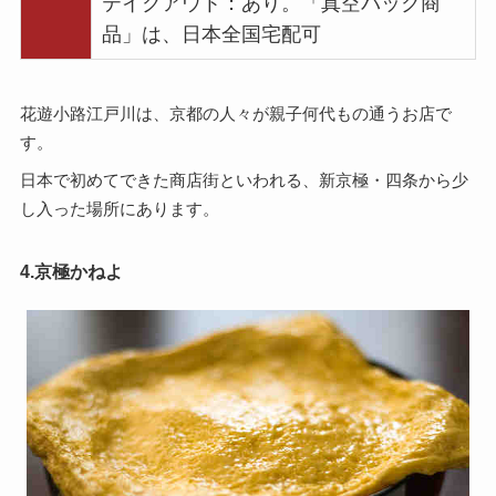
テイクアウト：あり。「真空パック商
品」は、日本全国宅配可
花遊小路江戸川は、京都の人々が親子何代もの通うお店で
す。
日本で初めてできた商店街といわれる、新京極・四条から少
し入った場所にあります。
4.京極かねよ