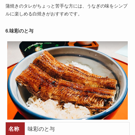
蒲焼きのタレがちょっと苦手な方には、うなぎの味をシンプ
ルに楽しめる白焼きがおすすめです。
6.味彩のと与
名称
味彩のと与