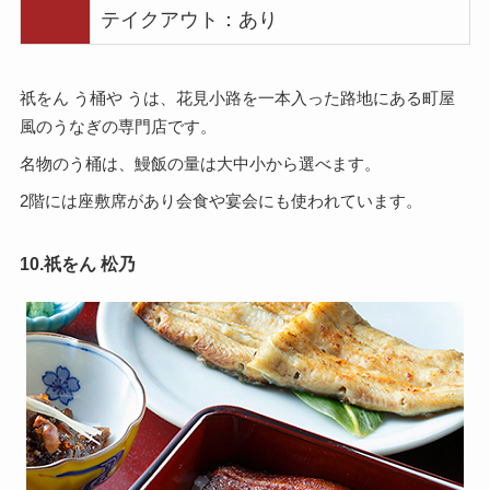
テイクアウト：あり
祇をん う桶や うは、花見小路を一本入った路地にある町屋
風のうなぎの専門店です。
名物のう桶は、鰻飯の量は大中小から選べます。
2階には座敷席があり会食や宴会にも使われています。
10.祇をん 松乃