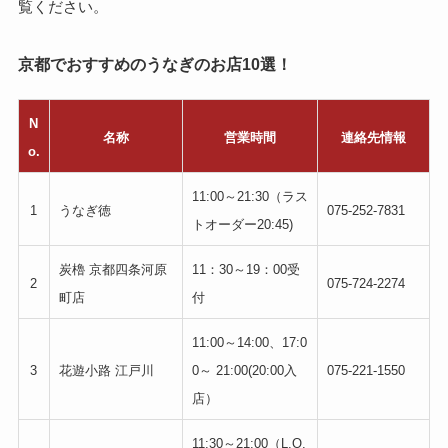
覧ください。
京都でおすすめのうなぎのお店10選！
N
名称
営業時間
連絡先情報
o.
11:00～21:30（ラス
1
うなぎ徳
075-252-7831
トオーダー20:45)
炭櫓 京都四条河原
11：30～19：00受
2
075-724-2274
町店
付
11:00～14:00、17:0
3
花遊小路 江戸川
0～ 21:00(20:00入
075-221-1550
店）
11:30～21:00（L.O.