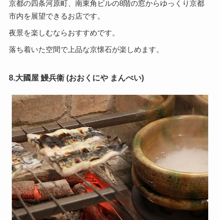
京都の四条河原町、南東角ビルの8階の窓からゆっくり京都
市内を展望できるお店です。
夜景を楽しむならおすすめです。
落ち着いた空間で上品な京懐石が楽しめます。
8.大國屋 鰻兵衞 (おおくにや まんべい)