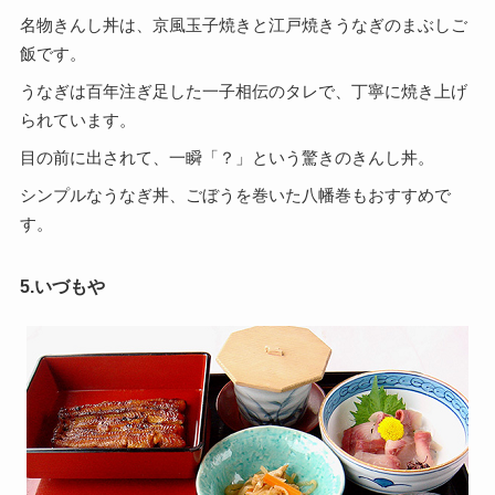
名物きんし丼は、京風玉子焼きと江戸焼きうなぎのまぶしご
飯です。
うなぎは百年注ぎ足した一子相伝のタレで、丁寧に焼き上げ
られています。
目の前に出されて、一瞬「？」という驚きのきんし丼。
シンプルなうなぎ丼、ごぼうを巻いた八幡巻もおすすめで
す。
5.いづもや