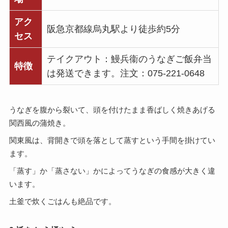
アク
阪急京都線烏丸駅より徒歩約5分
セス
テイクアウト：鰻兵衞のうなぎご飯弁当
特徴
は発送できます。注文：075-221-0648
うなぎを腹から裂いて、頭を付けたまま香ばしく焼きあげる
関西風の蒲焼き。
関東風は、背開きで頭を落として蒸すという手間を掛けてい
ます。
「蒸す」か「蒸さない」かによってうなぎの食感が大きく違
います。
土釜で炊くごはんも絶品です。