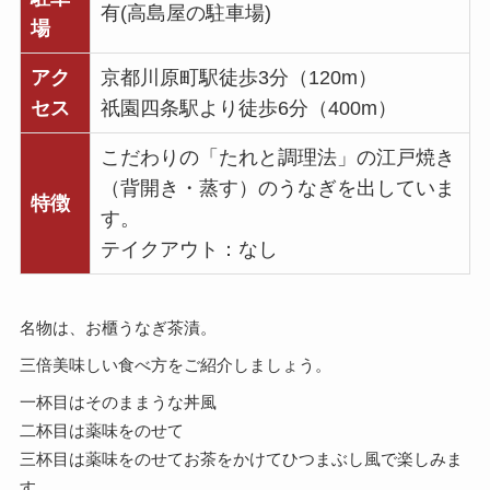
有(高島屋の駐車場)
場
アク
京都川原町駅徒歩3分（120m）
セス
祇園四条駅より徒歩6分（400m）
こだわりの「たれと調理法」の江戸焼き
（背開き・蒸す）のうなぎを出していま
特徴
す。
テイクアウト：なし
名物は、お櫃うなぎ茶漬。
三倍美味しい食べ方をご紹介しましょう。
一杯目はそのままうな丼風
二杯目は薬味をのせて
三杯目は薬味をのせてお茶をかけてひつまぶし風で楽しみま
す。