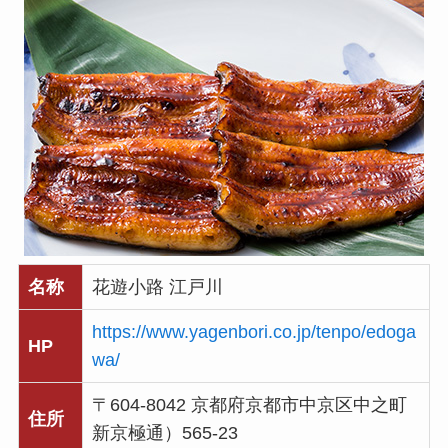
名称
花遊小路 江戸川
https://www.yagenbori.co.jp/tenpo/edoga
HP
wa/
〒604-8042 京都府京都市中京区中之町
住所
新京極通）565-23