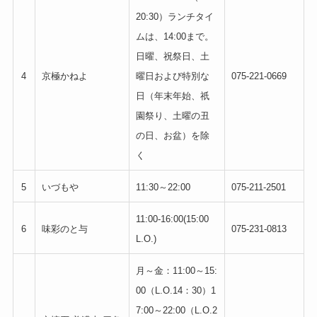
20:30）ランチタイ
ムは、14:00まで。
日曜、祝祭日、土
4
京極かねよ
曜日および特別な
075-221-0669
日（年末年始、祇
園祭り、土曜の丑
の日、お盆）を除
く
5
いづもや
11:30～22:00
075-211-2501
11:00-16:00(15:00
6
味彩のと与
075-231-0813
L.O.)
月～金：11:00～15:
00（L.O.14：30）1
7:00～22:00（L.O.2