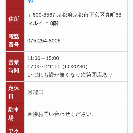
m/
〒600-8567 京都府京都市下京区真町68
住所
マルイ上 8階
電話
075-254-8006
番号
11:30～15:00
営業
17:00～21:00（LO20:30）
時間
いづれも鰻が無くなり次第閉店あり
定休
月曜日
日
駐車
直接お問い合わせください。
場
アク