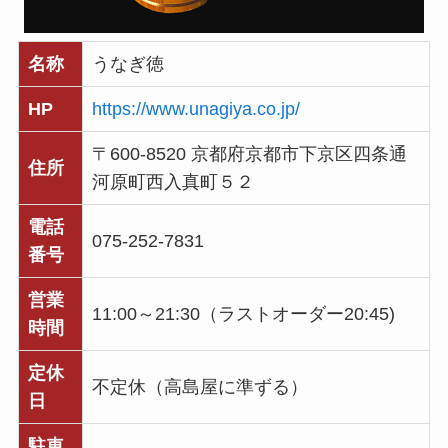
名称
うなぎ徳
HP
https://www.unagiya.co.jp/
〒600-8520 京都府京都市下京区四条通
住所
河原町西入真町５２
電話
075-252-7831
番号
営業
11:00～21:30（ラストオーダー20:45)
時間
定休
不定休（高島屋に準ずる）
日
駐車