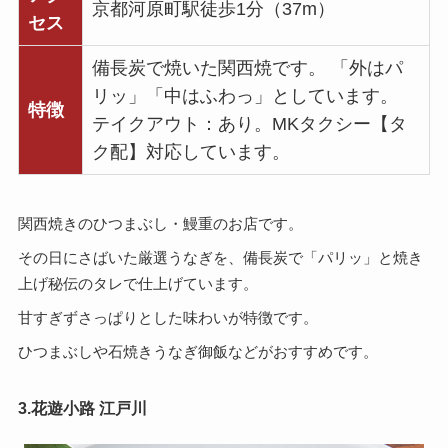
京都河原町駅徒歩1分（37m）
セス
備長炭で焼いた関西焼です。 「外はパ
リッ」「中はふわっ」としています。
特徴
テイクアウト：あり。MKタクシー【タ
ク配】対応しています。
関西焼きのひつまぶし・鰻重のお店です。
その日にさばいた厳選うなぎを、備長炭で「パリッ」と焼き
上げ秘伝のタレで仕上げています。
甘すぎずさっぱりとした味わいが特徴です。
ひつまぶしや石焼きうなぎ御飯などがおすすめです。
3.花遊小路 江戸川