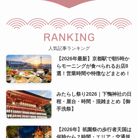
RANKING
人気記事ランキング
【2026年最新】京都駅で朝5時か
らモーニングが食べられるお店8
選！営業時間や特徴などまとめ！
みたらし祭り2026｜下鴨神社の日
程・屋台・時間・混雑まとめ【御
手洗祭】
【2026年】祇園祭の歩行者天国は
何時から？時間・エリア・交通規