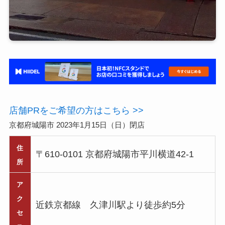
店舗PRをご希望の方はこちら >>
京都府城陽市 2023年1月15日（日）閉店
住
〒610-0101 京都府城陽市平川横道42-1
所
ア
ク
近鉄京都線 久津川駅より徒歩約5分
セ