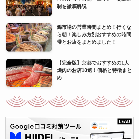
制を徹底解説
錦市場の営業時間まとめ！行くな
ら朝！楽しみ方別おすすめの時間
帯とお店をまとめました！
【完全版】京都でおすすめの1人
焼肉のお店10選！価格と特徴まと
め