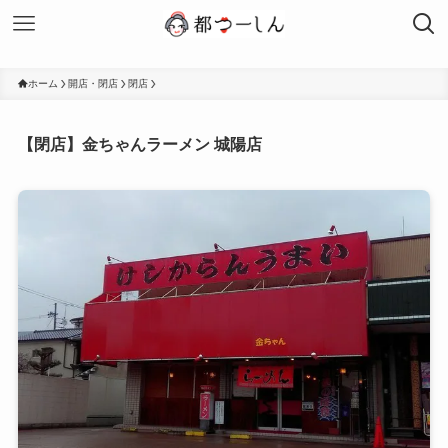
ホーム
開店・閉店
閉店
【閉店】金ちゃんラーメン 城陽店