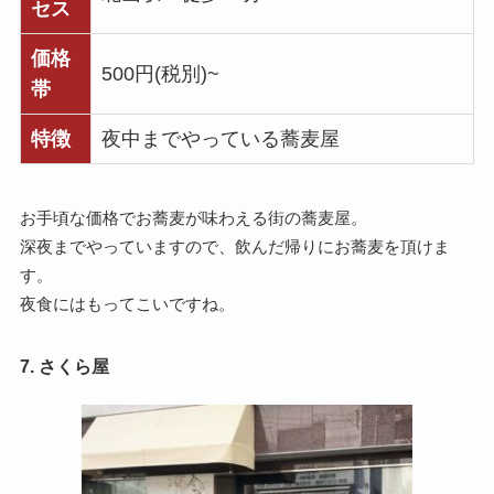
セス
価格
500円(税別)~
帯
特徴
夜中までやっている蕎麦屋
お手頃な価格でお蕎麦が味わえる街の蕎麦屋。
深夜までやっていますので、飲んだ帰りにお蕎麦を頂けま
す。
夜食にはもってこいですね。
7. さくら屋