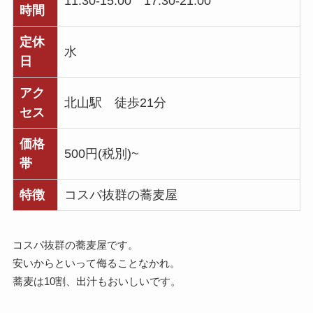
11:30-15:00 17:30-21:00
時間
定休
水
日
アク
北山駅 徒歩21分
セス
価格
500円(税別)~
帯
特徴
コスパ抜群の蕎麦屋
コスパ抜群の蕎麦屋です。
安いからといって侮ることなかれ。
蕎麦は10割、出汁もおいしいです。