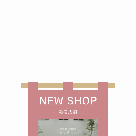
NEW SHOP
新着店舗