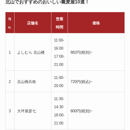
北山でおすすめのおいしい蕎麦屋10選！
N
営業
店舗名
価格
o.
時間
11:00-
16:00
1
よしむら 北山楼
882円(税別)~
17:00-
21:00
11:00-
2
北山権兵衛
720円(税込)~
20:00
11:30-
14:30
3
大坪屋彦七
800円(税別)~
18:00-
21:00