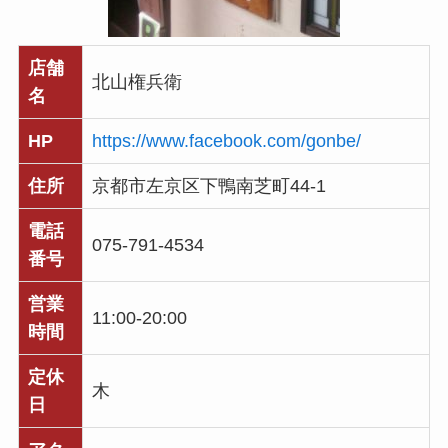
店舗
北山権兵衛
名
HP
https://www.facebook.com/gonbe/
住所
京都市左京区下鴨南芝町44-1
電話
075-791-4534
番号
営業
11:00-20:00
時間
定休
木
日