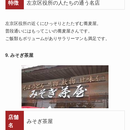
特徴
左京区役所の人たちの通う名店
左京区役所の近くにひっそりとたたずむ蕎麦屋。
普段通いにはもってこいの蕎麦屋さんです。
ご飯類もボリュームがありサラリーマンも満足です。
9. みそぎ茶屋
店舗
みそぎ茶屋
名