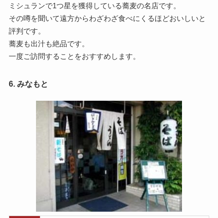
ミシュランで1つ星を獲得している蕎麦の名店です。
その噂を聞いて遠方からわざわざ食べにくるほどおいしいと
評判です。
蕎麦も出汁も絶品です。
一度ご訪問することをおすすめします。
6. みなもと