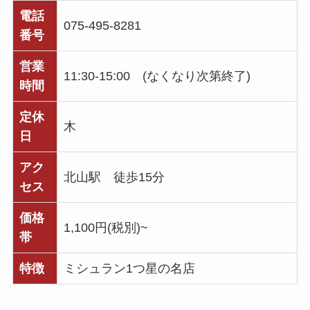
電話
075-495-8281
番号
営業
11:30-15:00 (なくなり次第終了)
時間
定休
木
日
アク
北山駅 徒歩15分
セス
価格
1,100円(税別)~
帯
特徴
ミシュラン1つ星の名店