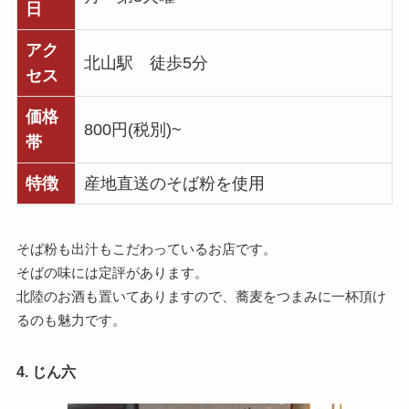
日
アク
北山駅 徒歩5分
セス
価格
800円(税別)~
帯
特徴
産地直送のそば粉を使用
そば粉も出汁もこだわっているお店です。
そばの味には定評があります。
北陸のお酒も置いてありますので、蕎麦をつまみに一杯頂け
るのも魅力です。
4. じん六