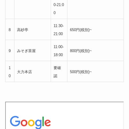
0-21:0
0
11:30-
8
高砂亭
650円(税別)~
21:00
11:00-
9
みそぎ茶屋
800円(税別)~
18:00
1
要確
大力本店
500円(税別)~
0
認