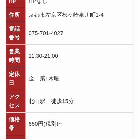
HP
HPなし
住所
京都市左京区松ヶ崎泉川町1-4
電話
075-701-4027
番号
営業
11:30-21:00
時間
定休
金 第1木曜
日
アク
北山駅 徒歩15分
セス
価格
650円(税別)~
帯