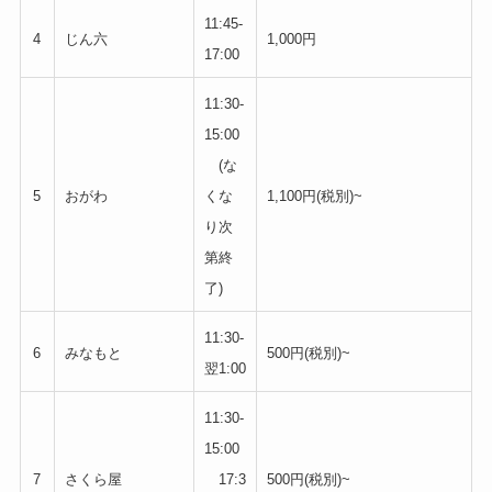
11:45-
4
じん六
1,000円
17:00
11:30-
15:00
(な
5
おがわ
くな
1,100円(税別)~
り次
第終
了)
11:30-
6
みなもと
500円(税別)~
翌1:00
11:30-
15:00
7
さくら屋
17:3
500円(税別)~