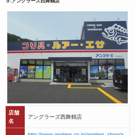
９.アングラーズ西舞鶴店
店舗
アングラーズ西舞鶴店
名
http://www.anglers.co.jp/anglers_shop/a_