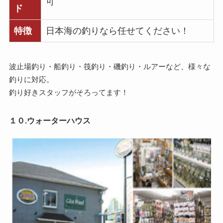
可
ド
特徴
日本海の釣りなら任せてください！
波止場釣り・船釣り・筏釣り・磯釣り・ルアーなど、様々な
釣りに対応。
釣り好きスタッフがそろってます！
１０.ウォーターハウス