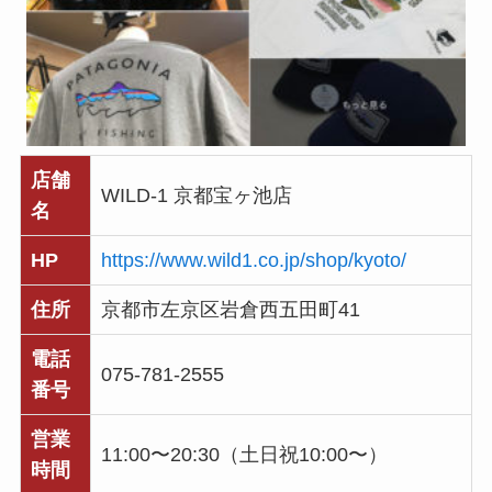
店舗
WILD-1 京都宝ヶ池店
名
HP
https://www.wild1.co.jp/shop/kyoto/
住所
京都市左京区岩倉西五田町41
電話
075-781-2555
番号
営業
11:00〜20:30（土日祝10:00〜）
時間