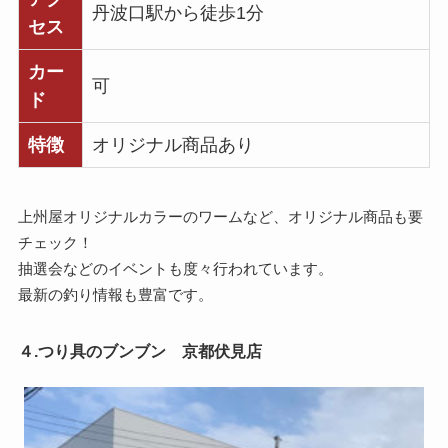
丹波口駅から徒歩1分
セス
カー
可
ド
特徴
オリジナル商品あり
上州屋オリジナルカラーのワームなど、オリジナル商品も要
チェック！
抽選会などのイベントも度々行われています。
最新の釣り情報も豊富です。
４.つり具のブンブン 京都伏見店