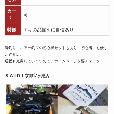
カー
可
ド
特徴
エギの品揃えに自信あり
餌釣り・ルアー釣りの初心者セットもあり、初心者にも優し
い釣具店。
通販も充実していますので、ホームページを要チェック！
８.WILD-1 京都宝ヶ池店