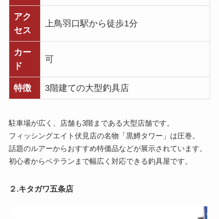
アク
上鳥羽口駅から徒歩1分
セス
カー
可
ド
特徴
3階建ての大型釣具店
駐車場が広く、店舗も3階まである大型店舗です。
フィッシングエイト伏見店の名物「黒鱒タワー」は圧巻。
話題のルアーからおすすめ特価品などが展示されています。
初心者からベテランまで幅広く対応できる釣具屋です。
２.キタガワ五条店