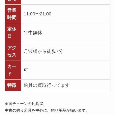
営業
11:00〜21:00
時間
定休
年中無休
日
アク
丹波橋から徒歩7分
セス
カー
可
ド
特徴
釣具の買取行ってます
全国チェーンの釣具屋。
中古の釣り道具を中心に、釣り用品が揃います。