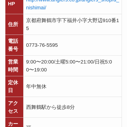
HP
nishimai/
京都府舞鶴市字下福井小字大野辺910番1
住所
5
電話
0773-76-5595
番号
営業
9:00〜20:00/土曜5:00〜21:00/日祝5:0
時間
0〜19:00
定休
年中無休
日
アク
西舞鶴駅から徒歩8分
セス
カー