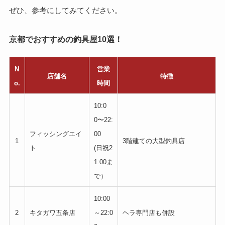
ぜひ、参考にしてみてください。
京都でおすすめの釣具屋10選！
N
営業
店舗名
特徴
o.
時間
10:0
0〜22:
フィッシングエイ
00
1
3階建ての大型釣具店
ト
(日祝2
1:00ま
で）
10:00
2
キタガワ五条店
～22:0
ヘラ専門店も併設