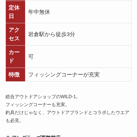
定休
年中無休
日
アク
岩倉駅から徒歩3分
セス
カー
可
ド
特徴
フィッシングコーナーが充実
総合アウトドアショップのWILD-1。
フィッシングコーナーも充実。
釣具だけじゃなく、アウトドアブランドとコラボしたウエア
も必見。