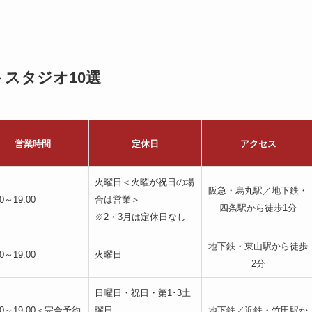
スタジオ10選
営業時間
定休日
アクセス
火曜日＜火曜が祝日の場
阪急・烏丸駅／地下鉄・
00～19:00
合は営業＞
四条駅から徒歩1分
※2・3月は定休日なし
地下鉄・東山駅から徒歩
00～19:00
火曜日
2分
日曜日・祝日・第1･3土
:00～19:00＜完全予約
曜日
地下鉄／近鉄・竹田駅か