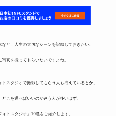
念など、人生の大切なシーンを記録しておきたい。
に写真を撮ってもらいたいですよね。
ォトスタジオで撮影してもらう人も増えているとか。
、どこを選べばいいのか迷う人が多いはず。
フォトスタジオ」10選をご紹介します。