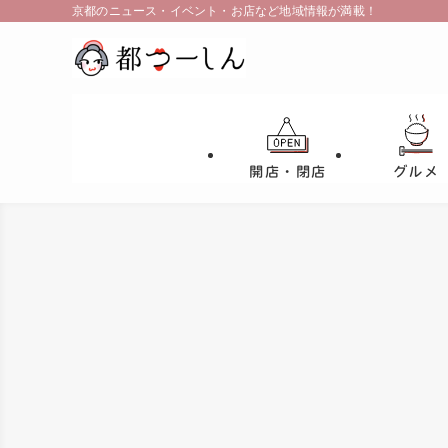
京都のニュース・イベント・お店など地域情報が満載！
開店・閉店
グルメ