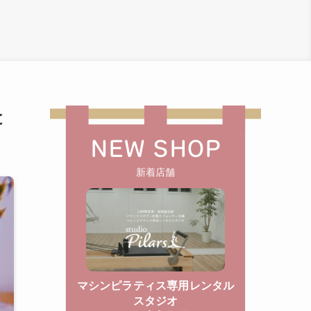
と
NEW SHOP
新着店舗
マシンピラティス専用レンタル
スタジオ