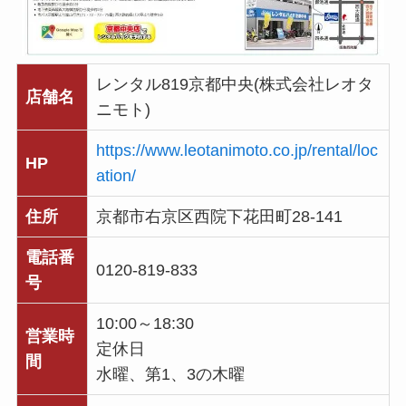
レンタル819京都中央(株式会社レオタ
店舗名
ニモト)
https://www.leotanimoto.co.jp/rental/loc
HP
ation/
住所
京都市右京区西院下花田町28-141
電話番
0120-819-833
号
10:00～18:30
営業時
定休日
間
水曜、第1、3の木曜