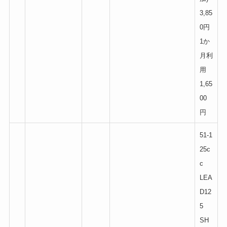
3,85
0円
1か
月利
用
1,65
00
円
51-1
25c
c
LEA
D12
5
SH