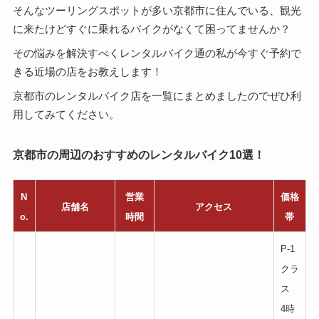
そんなツーリングスポットが多い京都市に住んでいる、観光
に来たけどすぐに乗れるバイクがなくて困ってませんか？
その悩みを解決すべくレンタルバイク通の私が今すぐ予約で
きる近場の店をお教えします！
京都市のレンタルバイク店を一覧にまとめましたのでぜひ利
用してみてください。
京都市の周辺のおすすめのレンタルバイク10選！
N
営業
価格
店舗名
アクセス
o.
時間
帯
P-1
クラ
ス
4時