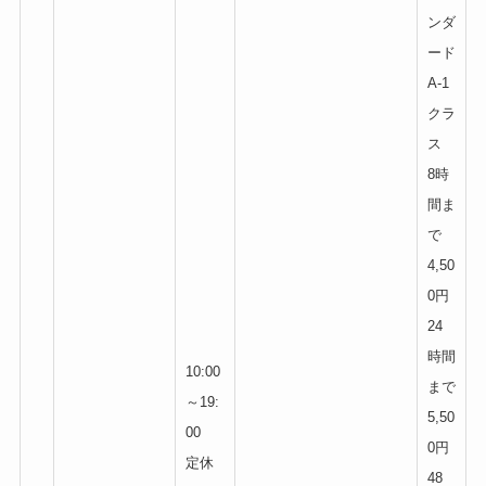
ンダ
ード
A-1
クラ
ス
8時
間ま
で
4,50
0円
24
時間
10:00
まで
～19:
5,50
00
0円
定休
48