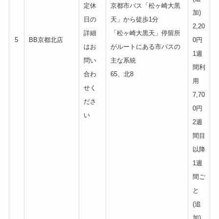
定休
京都市バス「松ヶ崎大黒
加)
日の
天」から徒歩1分
2,20
詳細
「松ヶ崎大黒天」停留所
5
BB京都北店
0円
はお
がルートにある市バスの
1週
問い
主な系統
間利
合わ
65、北8
用
せく
7,70
ださ
0円
い
2週
間目
以降
1週
間ご
と
(追
加)