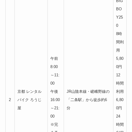
BIG
BO
Y25
0
8時
間利
用
午前
5,80
8:00
0円
～11:
12
00
時間
京都 レンタル
午後
JR山陰本線・嵯峨野線の
利用
2
バイク ろうじ
16:00
「二条駅」から徒歩約6
6,80
屋
～21:
分
0円
00
24
※完
時間