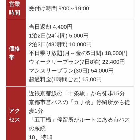
営業
受付け時間 9:00～19:00
時間
当日返却 4,400円
1泊2日(24時間) 5,000円
2泊3日(48時間) 10,000円
価格
平日乗り放題(月～金の5日間) 18,000円
帯
ウィークリープラン(7日8泊) 22,400円
マンスリープラン(30日) 54,000円
超過料金(1時間ごと) 15,00円
近鉄京都線の「十条駅」から徒歩15分
京都市営バスの「五丁橋」停留所から徒
アク
歩1分
セス
「五丁橋」停留所がルートにある市バス
の系統
18、特18