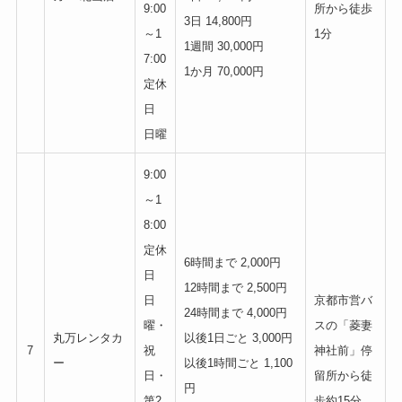
9:00
所から徒歩
3日 14,800円
～1
1分
1週間 30,000円
7:00
1か月 70,000円
定休
日
日曜
9:00
～1
8:00
定休
6時間まで 2,000円
日
12時間まで 2,500円
日
京都市営バ
24時間まで 4,000円
曜・
スの「菱妻
丸万レンタカ
以後1日ごと 3,000円
7
祝
神社前」停
ー
以後1時間ごと 1,100
日・
留所から徒
円
第2
歩約15分