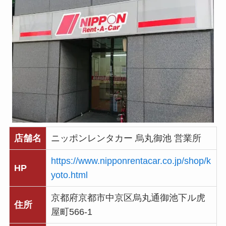
店舗名
ニッポンレンタカー 烏丸御池 営業所
https://www.nipponrentacar.co.jp/shop/k
HP
yoto.html
京都府京都市中京区烏丸通御池下ル虎
住所
屋町566-1