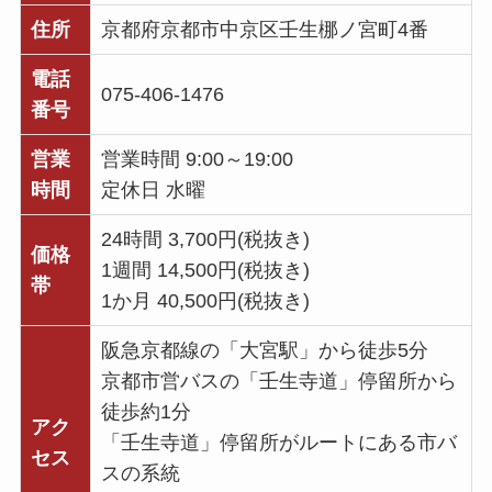
住所
京都府京都市中京区壬生梛ノ宮町4番
電話
075-406-1476
番号
営業
営業時間 9:00～19:00
時間
定休日 水曜
24時間 3,700円(税抜き)
価格
1週間 14,500円(税抜き)
帯
1か月 40,500円(税抜き)
阪急京都線の「大宮駅」から徒歩5分
京都市営バスの「壬生寺道」停留所から
徒歩約1分
アク
「壬生寺道」停留所がルートにある市バ
セス
スの系統