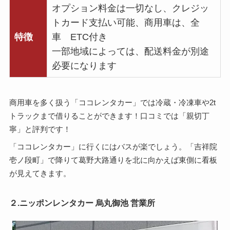
オプション料金は一切なし、クレジッ
トカード支払い可能、商用車は、全
特徴
車 ETC付き
一部地域によっては、配送料金が別途
必要になります
商用車を多く扱う「ココレンタカー」では冷蔵・冷凍車や2t
トラックまで借りることができます！口コミでは「親切丁
寧」と評判です！
「ココレンタカー」に行くにはバスが楽でしょう。「吉祥院
壱ノ段町」で降りて葛野大路通りを北に向かえば東側に看板
が見えてきます。
２.ニッポンレンタカー 烏丸御池 営業所