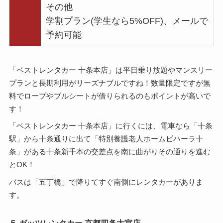
その他
学割プラン(学生なら5%OFF)、メールで
予約可能
「ベストレンタカー 十条本店」は平日乗り放題やマンスリー
プランと長期利用がリーズナブルですね！数量限定ですが無
料でロープやブルシートが借りられるのもポイントが高いで
す！
「ベストレンタカー 十条本店」に行くには、電車なら「十条
駅」から十条通りに出て「特別養護老人ホームビハーラ十
条」がある十条新千本の交差点を南に曲がりその通りを進む
とOK！
バスは「五丁橋」で降りてすぐ南側にレンタカーがありま
す。
５.ガッツレンタカー 京都四条大宮店