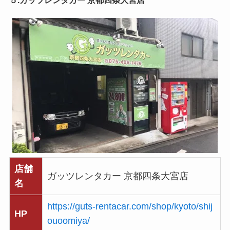
店舗
ガッツレンタカー 京都四条大宮店
名
https://guts-rentacar.com/shop/kyoto/shij
HP
ouoomiya/