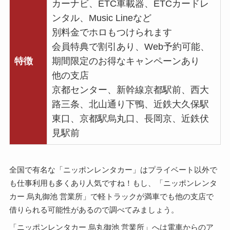
カーナビ、ETC車載器、ETCカードレ
ンタル、Music Lineなど
別料金でホロもつけられます
会員特典で割引あり、Web予約可能、
特徴
期間限定のお得なキャンペーンあり
他の支店
京都センター、新幹線京都駅前、西大
路三条、北山通り下鴨、近鉄大久保駅
東口、京都駅烏丸口、長岡京、近鉄伏
見駅前
全国で有名な「ニッポンレンタカー」はプライベート以外で
も仕事利用も多くあり人気ですね！もし、「ニッポンレンタ
カー 烏丸御池 営業所」で軽トラックが満車でも他の支店で
借りられる可能性があるので調べてみましょう。
「ニッポンレンタカー 烏丸御池 営業所」へは電車からのア