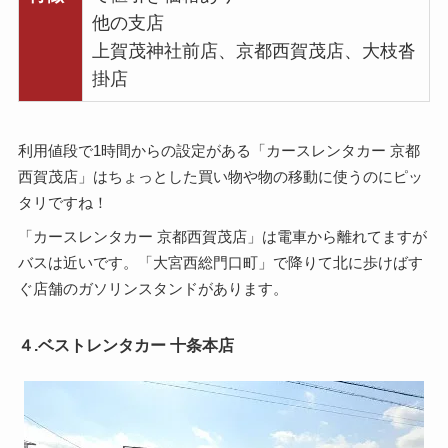
他の支店
上賀茂神社前店、京都西賀茂店、大枝沓
掛店
利用値段で1時間からの設定がある「カースレンタカー 京都
西賀茂店」はちょっとした買い物や物の移動に使うのにピッ
タリですね！
「カースレンタカー 京都西賀茂店」は電車から離れてますが
バスは近いです。「大宮西総門口町」で降りて北に歩けばす
ぐ店舗のガソリンスタンドがあります。
４.ベストレンタカー 十条本店