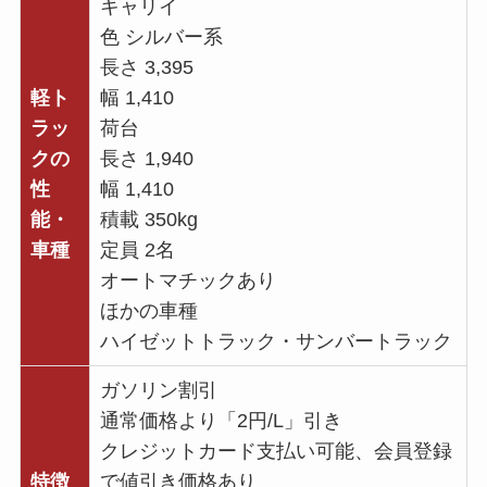
キャリイ
色 シルバー系
長さ 3,395
軽ト
幅 1,410
ラッ
荷台
クの
長さ 1,940
性
幅 1,410
能・
積載 350kg
車種
定員 2名
オートマチックあり
ほかの車種
ハイゼットトラック・サンバートラック
ガソリン割引
通常価格より「2円/L」引き
クレジットカード支払い可能、会員登録
特徴
で値引き価格あり