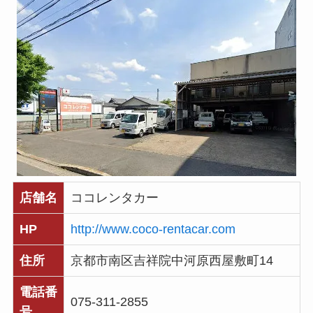
店舗名
ココレンタカー
HP
http://www.coco-rentacar.com
住所
京都市南区吉祥院中河原西屋敷町14
電話番
075-311-2855
号