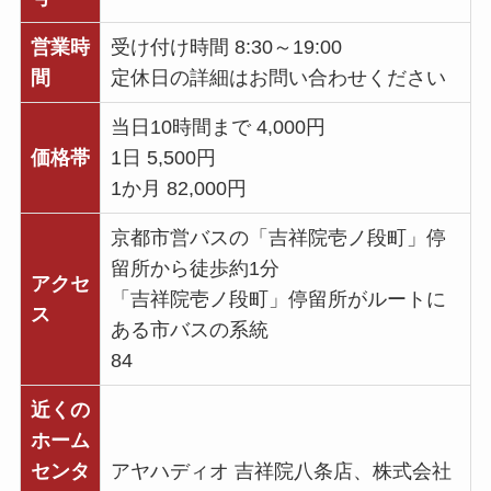
営業時
受け付け時間 8:30～19:00
間
定休日の詳細はお問い合わせください
当日10時間まで 4,000円
価格帯
1日 5,500円
1か月 82,000円
京都市営バスの「吉祥院壱ノ段町」停
留所から徒歩約1分
アクセ
「吉祥院壱ノ段町」停留所がルートに
ス
ある市バスの系統
84
近くの
ホーム
センタ
アヤハディオ 吉祥院八条店、株式会社