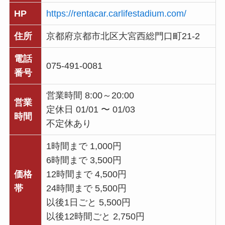
HP
https://rentacar.carlifestadium.com/
住所
京都府京都市北区大宮西総門口町21-2
電話
075-491-0081
番号
営業時間 8:00～20:00
営業
定休日 01/01 〜 01/03
時間
不定休あり
1時間まで 1,000円
6時間まで 3,500円
価格
12時間まで 4,500円
帯
24時間まで 5,500円
以後1日ごと 5,500円
以後12時間ごと 2,750円