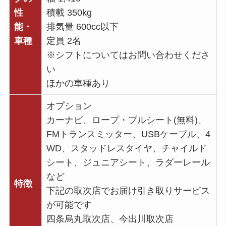
性
積載 350kg
能・
排気量 600cc以下
車種
定員 2名
※シフトについてはお問い合わせくださ
い
ほかの車種あり
オプション
カーナビ、ロープ・ブルシート(無料)、
FMトランスミッター、USBケーブル、4
WD、スタッドレスタイヤ、チャイルド
シート、ジュニアシート、ラダーレール
など
特徴
下記の取次店でお届け引き取りサービス
が可能です
四条烏丸取次店、今出川取次店