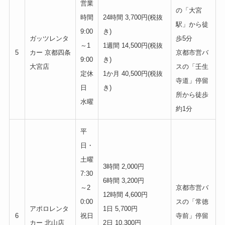
営業
の「大宮
時間
24時間 3,700円(税抜
駅」から徒
9:00
き)
ガッツレンタ
歩5分
～1
1週間 14,500円(税抜
5
カー 京都四条
京都市営バ
9:00
き)
大宮店
スの「壬生
定休
1か月 40,500円(税抜
寺道」停留
日
き)
所から徒歩
水曜
約1分
平
日・
土曜
3時間 2,000円
7:30
6時間 3,200円
～2
京都市営バ
12時間 4,600円
0:00
スの「常徳
アポロレンタ
1日 5,700円
6
祝日
寺前」停留
カー 北山店
2日 10,300円