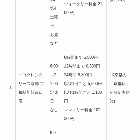
ウィークリー料金 21,
第4
000円
土曜
日、
お盆
など
6時間まで 5,500円
8:00
12時間まで 6,600円
トヨタレンタ
～2
24時間 8,800円
JR京都の
リース京都 京
1:00
以後1日ごと 5,500円
「京都駅」
8
都駅新幹線口
定休
以後1時間ごと 1,100
から徒歩約
店
日
円
3分
なし
マンスリー料金 102,
300円
9:0