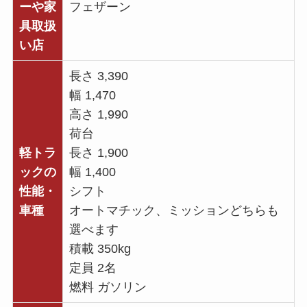
ーや家
フェザーン
具取扱
い店
長さ 3,390
幅 1,470
高さ 1,990
荷台
軽トラ
長さ 1,900
ックの
幅 1,400
性能・
シフト
車種
オートマチック、ミッションどちらも
選べます
積載 350kg
定員 2名
燃料 ガソリン