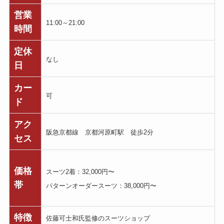
営業
11:00～21:00
時間
定休
なし
日
カー
可
ド
アク
阪急京都線 京都河原町駅 徒歩2分
セス
価格
スーツ2着：32,000円〜
帯
パターンオーダースーツ：38,000円〜
特徴
佐藤可士和氏監修のスーツショップ