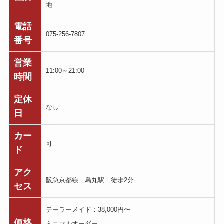
地
電話
075-256-7807
番号
営業
11:00～21:00
時間
定休
なし
日
カー
可
ド
アク
阪急京都線 烏丸駅 徒歩2分
セス
テーラーメイド：38,000円〜
価格
ミニマルオーダー