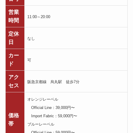
営業
11:00～20:00
時間
定休
なし
日
カー
可
ド
アク
阪急京都線 烏丸駅 徒歩7分
セス
オレンジレーベル
Official Line：39,000円〜
価格
Import Fabric：59,000円〜
帯
ブルーレーベル
Official Line：59,000円〜