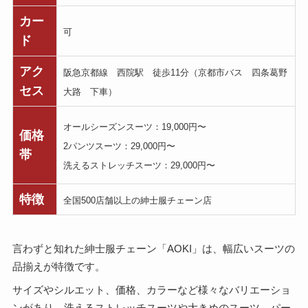
カー
可
ド
アク
阪急京都線 西院駅 徒歩11分（京都市バス 四条葛野
セス
大路 下車）
オールシーズンスーツ：19,000円〜
価格
2パンツスーツ：29,000円〜
帯
洗えるストレッチスーツ：29,000円〜
特徴
全国500店舗以上の紳士服チェーン店
言わずと知れた紳士服チェーン「AOKI」は、幅広いスーツの
品揃えが特徴です。
サイズやシルエット、価格、カラーなど様々なバリエーショ
ンがあり、洗えるストレッチスーツや大きめのスーツ、パー