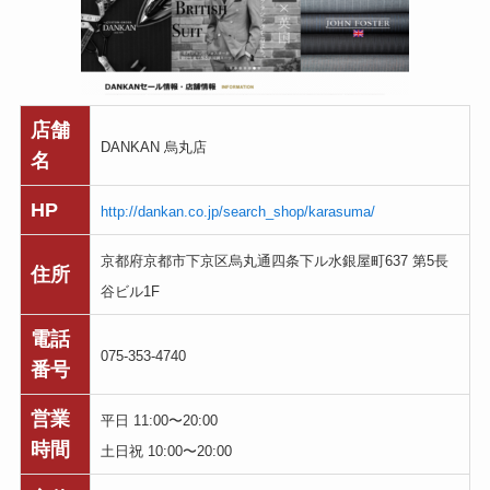
店舗
DANKAN 烏丸店
名
HP
http://dankan.co.jp/search_shop/karasuma/
京都府京都市下京区烏丸通四条下ル水銀屋町637 第5長
住所
谷ビル1F
電話
075-353-4740
番号
営業
平日 11:00〜20:00
時間
土日祝 10:00〜20:00