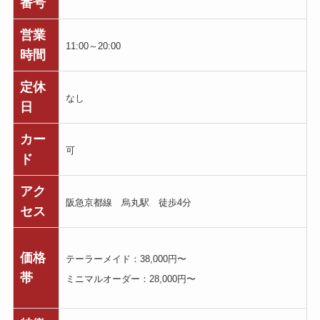
番号
営業
11:00～20:00
時間
定休
なし
日
カー
可
ド
アク
阪急京都線 烏丸駅 徒歩4分
セス
価格
テーラーメイド：38,000円〜
帯
ミニマルオーダー：28,000円〜