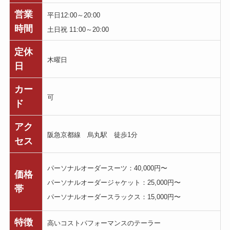
営業
平日12:00～20:00
時間
土日祝 11:00～20:00
定休
木曜日
日
カー
可
ド
アク
阪急京都線 烏丸駅 徒歩1分
セス
パーソナルオーダースーツ：40,000円〜
価格
パーソナルオーダージャケット：25,000円〜
帯
パーソナルオーダースラックス：15,000円〜
特徴
高いコストパフォーマンスのテーラー