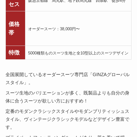
阪急京都線 烏丸駅、地下鉄烏丸線 四条駅 徒歩4分
セス
価格
オーダースーツ：38,000円〜
帯
特徴
5000種類ものスーツ生地と全10型以上のスーツデザイン
全国展開しているオーダースーツ専門店「GINZAグローバル
スタイル」。
スーツ生地のバリエーションが多く、既製品よりも自分の身
体に合うスーツが欲しい方におすすめ！
定番のモダンクラシックスタイルやモダンブリティッシュス
タイル、ヴィンテージクラシックモデルなどデザイン豊富で
す。