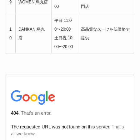
9
WOMEN 烏丸店
00
門店
平日 11:0
1
DANKAN 烏丸
0〜20:00
高品質なスーツを低価格で
0
店
土日祝 10:
提供
00〜20:00