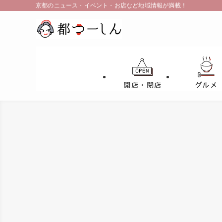
京都のニュース・イベント・お店など地域情報が満載！
開店・閉店
グルメ