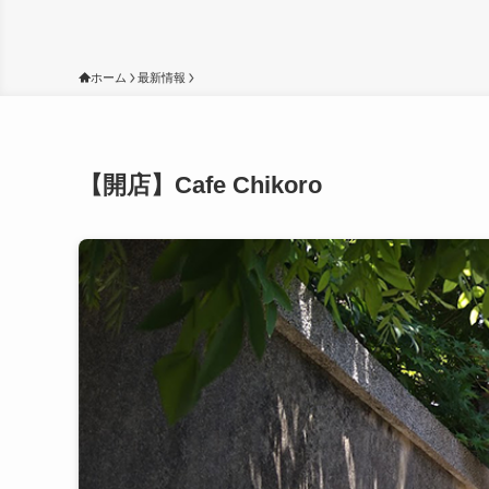
ホーム
最新情報
【開店】Cafe Chikoro