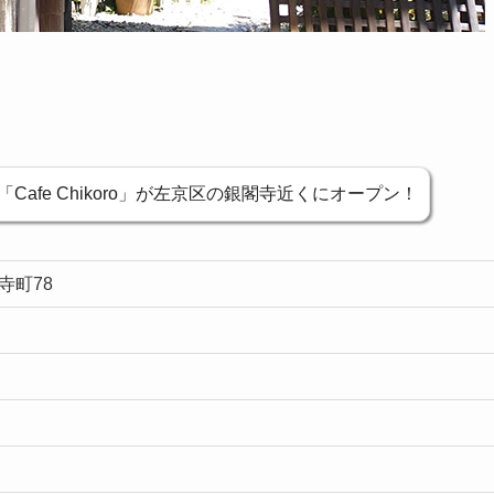
afe Chikoro」が左京区の銀閣寺近くにオープン！
寺町78