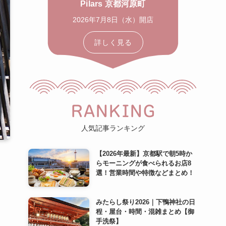
Pilars 京都河原町
2026年7月8日（水）開店
詳しく見る
RANKING
人気記事ランキング
【2026年最新】京都駅で朝5時か
らモーニングが食べられるお店8
選！営業時間や特徴などまとめ！
みたらし祭り2026｜下鴨神社の日
程・屋台・時間・混雑まとめ【御
手洗祭】