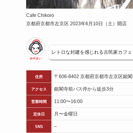
Cafe Chikoro
京都府京都市左京区 2023年6月10日（土）開店
レトロな封建を感じれる古民家カフェ「C
みやまい
〒606-8402 京都府京都市左京区銀閣
住所
銀閣寺前バス停から徒歩3分
アクセス
11:00〜16:00
営業時間
月〜金曜日
定休日
–
SNS