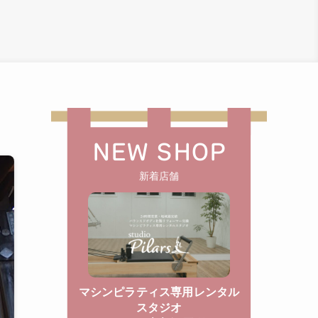
NEW SHOP
新着店舗
マシンピラティス専用レンタル
スタジオ