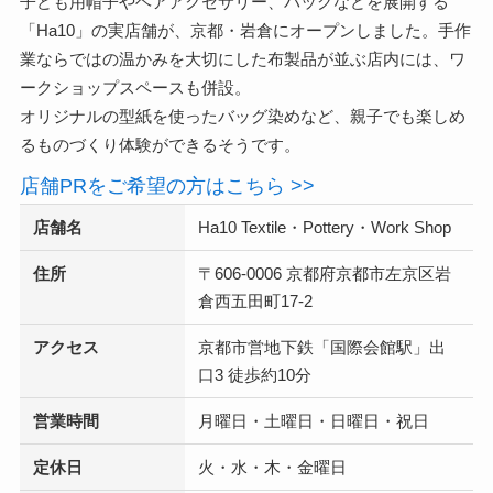
子ども用帽子やヘアアクセサリー、バッグなどを展開する
「Ha10」の実店舗が、京都・岩倉にオープンしました。手作
業ならではの温かみを大切にした布製品が並ぶ店内には、ワ
ークショップスペースも併設。
オリジナルの型紙を使ったバッグ染めなど、親子でも楽しめ
るものづくり体験ができるそうです。
店舗PRをご希望の方はこちら >>
店舗名
Ha10 Textile・Pottery・Work Shop
住所
〒606-0006 京都府京都市左京区岩
倉西五田町17-2
アクセス
京都市営地下鉄「国際会館駅」出
口3 徒歩約10分
営業時間
月曜日・土曜日・日曜日・祝日
定休日
火・水・木・金曜日