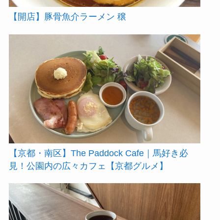
【開店】豚骨魚介ラーメン 穣
【京都・南区】The Paddock Cafe｜馬好き必
見！公園内の広々カフェ【京都グルメ】