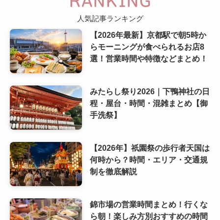
RANKING
人気記事ランキング
【2026年最新】京都駅で朝5時か
らモーニングが食べられるお店8
選！営業時間や特徴などまとめ！
みたらし祭り2026｜下鴨神社の日
程・屋台・時間・混雑まとめ【御
手洗祭】
【2026年】祇園祭の歩行者天国は
何時から？時間・エリア・交通規
制を徹底解説
錦市場の営業時間まとめ！行くな
ら朝！楽しみ方別おすすめの時間