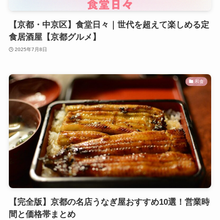
【京都・中京区】食堂日々｜世代を超えて楽しめる定
食居酒屋【京都グルメ】
2025年7月8日
和食
【完全版】京都の名店うなぎ屋おすすめ10選！営業時
間と価格帯まとめ