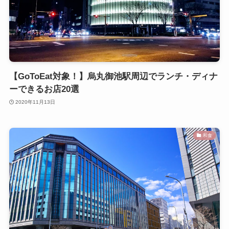
【GoToEat対象！】烏丸御池駅周辺でランチ・ディナ
ーできるお店20選
2020年11月13日
和食