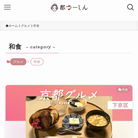
ホーム
グルメ
和食
和食
– category –
グルメ
和食
和食