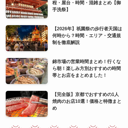
程・屋台・時間・混雑まとめ【御
手洗祭】
【2026年】祇園祭の歩行者天国は
何時から？時間・エリア・交通規
制を徹底解説
錦市場の営業時間まとめ！行くな
ら朝！楽しみ方別おすすめの時間
帯とお店をまとめました！
【完全版】京都でおすすめの1人
焼肉のお店10選！価格と特徴まと
め