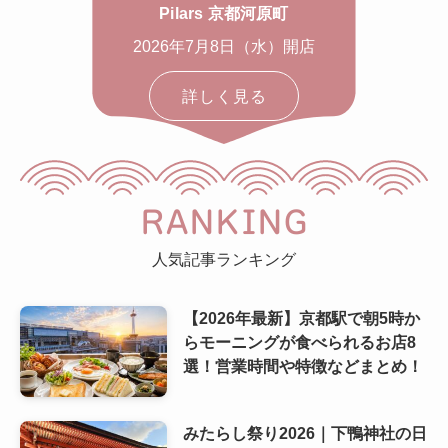
Pilars 京都河原町
2026年7月8日（水）開店
詳しく見る
RANKING
人気記事ランキング
【2026年最新】京都駅で朝5時か
らモーニングが食べられるお店8
選！営業時間や特徴などまとめ！
みたらし祭り2026｜下鴨神社の日