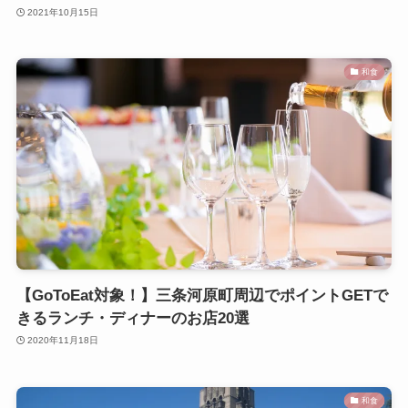
2021年10月15日
和食
【GoToEat対象！】三条河原町周辺でポイントGETで
きるランチ・ディナーのお店20選
2020年11月18日
和食