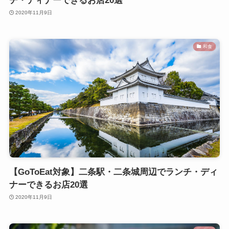
チ・ディナーできるお店20選
2020年11月9日
和食
【GoToEat対象】二条駅・二条城周辺でランチ・ディ
ナーできるお店20選
2020年11月9日