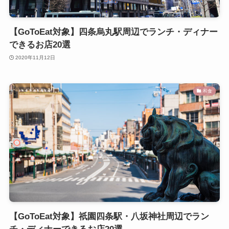
【GoToEat対象】四条烏丸駅周辺でランチ・ディナー
できるお店20選
2020年11月12日
和食
【GoToEat対象】祇園四条駅・八坂神社周辺でラン