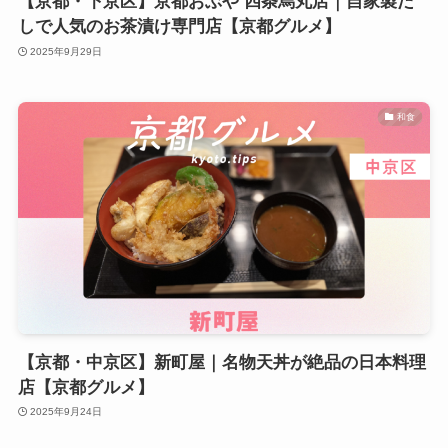
【京都・下京区】京都おぶや 四条烏丸店｜自家製だ
しで人気のお茶漬け専門店【京都グルメ】
2025年9月29日
和食
【京都・中京区】新町屋｜名物天丼が絶品の日本料理
店【京都グルメ】
2025年9月24日