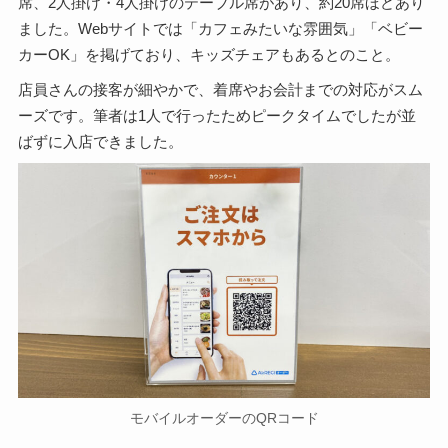
席、2人掛け・4人掛けのテーブル席があり、約20席ほどあり
ました。Webサイトでは「カフェみたいな雰囲気」「ベビー
カーOK」を掲げており、キッズチェアもあるとのこと。
店員さんの接客が細やかで、着席やお会計までの対応がスム
ーズです。筆者は1人で行ったためピークタイムでしたが並
ばずに入店できました。
モバイルオーダーのQRコード