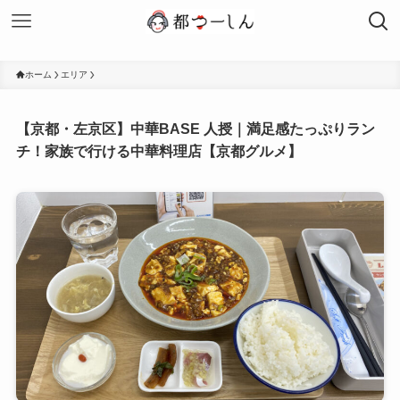
ホーム
エリア
【京都・左京区】中華BASE 人授｜満足感たっぷりラン
チ！家族で行ける中華料理店【京都グルメ】