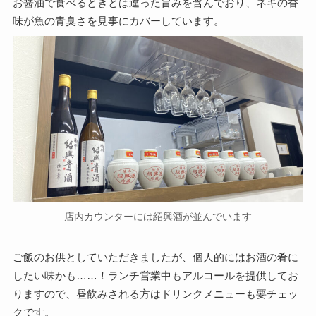
お醤油で食べるときとは違った旨みを含んでおり、ネギの香
味が魚の青臭さを見事にカバーしています。
店内カウンターには紹興酒が並んでいます
ご飯のお供としていただきましたが、個人的にはお酒の肴に
したい味かも……！ランチ営業中もアルコールを提供してお
りますので、昼飲みされる方はドリンクメニューも要チェッ
クです。