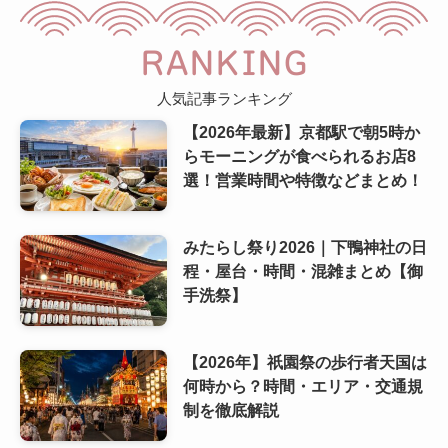
RANKING
人気記事ランキング
【2026年最新】京都駅で朝5時か
らモーニングが食べられるお店8
選！営業時間や特徴などまとめ！
みたらし祭り2026｜下鴨神社の日
程・屋台・時間・混雑まとめ【御
手洗祭】
【2026年】祇園祭の歩行者天国は
何時から？時間・エリア・交通規
制を徹底解説