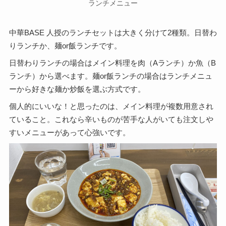
ランチメニュー
中華BASE 人授のランチセットは大きく分けて2種類。日替わ
りランチか、麺or飯ランチです。
日替わりランチの場合はメイン料理を肉（Aランチ）か魚（B
ランチ）から選べます。麺or飯ランチの場合はランチメニュ
ーから好きな麺か炒飯を選ぶ方式です。
個人的にいいな！と思ったのは、メイン料理が複数用意され
ていること。これなら辛いものが苦手な人がいても注文しや
すいメニューがあって心強いです。