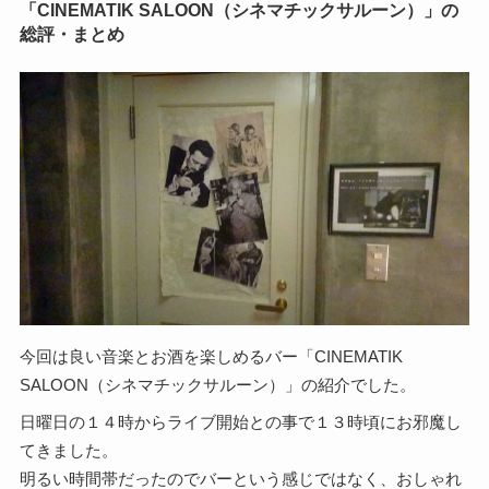
「CINEMATIK SALOON（シネマチックサルーン）」の
総評・まとめ
今回は良い音楽とお酒を楽しめるバー「CINEMATIK
SALOON（シネマチックサルーン）」の紹介でした。
日曜日の１４時からライブ開始との事で１３時頃にお邪魔し
てきました。
明るい時間帯だったのでバーという感じではなく、おしゃれ