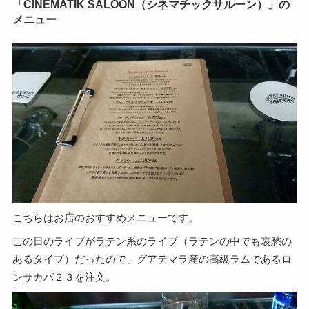
「CINEMATIK SALOON（シネマチックサルーン）」の
メニュー
こちらはお店のおすすめメニューです。
この日のライブがラテン系のライブ（ラテンの中でも哀愁の
あるタイプ）だったので、グアテマラ産の高級ラムであるロ
ンサカパ２３を注文。