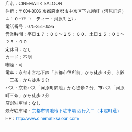
店名：CINEMATIK SALOON
住所：〒604-8006 京都府京都市中京区下丸屋町（河原町通）
４１０−7F ユニティー・河原町ビル
電話番号：075-251-0995
営業時間：平日１７：００〜２５：００、土日１５：００〜
２５：００
定休日：なし
カード：不明
喫煙：可
電車：京都市営地下鉄「京都市役所前」から徒歩３分、京阪
「三条」から徒歩５分
バス：京都バス「河原町御池」から徒歩２分、市バス「河原
町三条」から徒歩２分
店舗駐車場：なし
最寄駐車場：
京都市御池地下駐車場 西行入口（木屋町通）
HP：
http://www.cinematiksaloon.com/