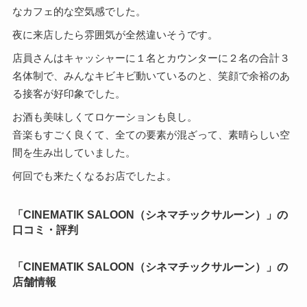
なカフェ的な空気感でした。
夜に来店したら雰囲気が全然違いそうです。
店員さんはキャッシャーに１名とカウンターに２名の合計３
名体制で、みんなキビキビ動いているのと、笑顔で余裕のあ
る接客が好印象でした。
お酒も美味しくてロケーションも良し。
音楽もすごく良くて、全ての要素が混ざって、素晴らしい空
間を生み出していました。
何回でも来たくなるお店でしたよ。
「CINEMATIK SALOON（シネマチックサルーン）」の
口コミ・評判
「CINEMATIK SALOON（シネマチックサルーン）」の
店舗情報