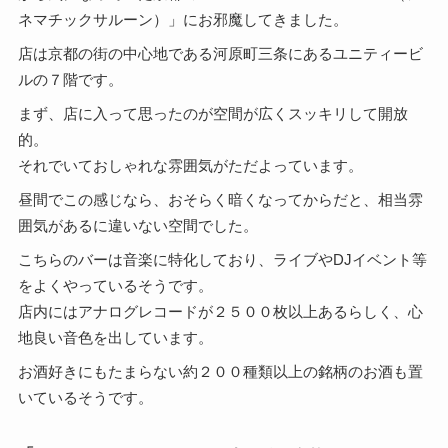
ネマチックサルーン）」にお邪魔してきました。
店は京都の街の中心地である河原町三条にあるユニティービ
ルの７階です。
まず、店に入って思ったのが空間が広くスッキリして開放
的。
それでいておしゃれな雰囲気がただよっています。
昼間でこの感じなら、おそらく暗くなってからだと、相当雰
囲気があるに違いない空間でした。
こちらのバーは音楽に特化しており、ライブやDJイベント等
をよくやっているそうです。
店内にはアナログレコードが２５００枚以上あるらしく、心
地良い音色を出しています。
お酒好きにもたまらない約２００種類以上の銘柄のお酒も置
いているそうです。