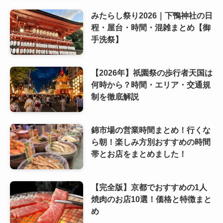
みたらし祭り2026｜下鴨神社の日
程・屋台・時間・混雑まとめ【御
手洗祭】
【2026年】祇園祭の歩行者天国は
何時から？時間・エリア・交通規
制を徹底解説
錦市場の営業時間まとめ！行くな
ら朝！楽しみ方別おすすめの時間
帯とお店をまとめました！
【完全版】京都でおすすめの1人
焼肉のお店10選！価格と特徴まと
め