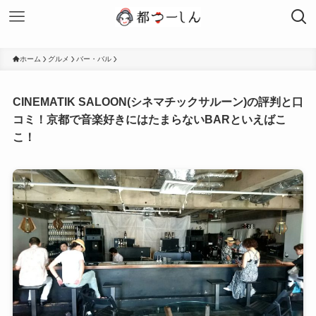
ホーム
グルメ
バー・バル
CINEMATIK SALOON(シネマチックサルーン)の評判と口
コミ！京都で音楽好きにはたまらないBARといえばこ
こ！