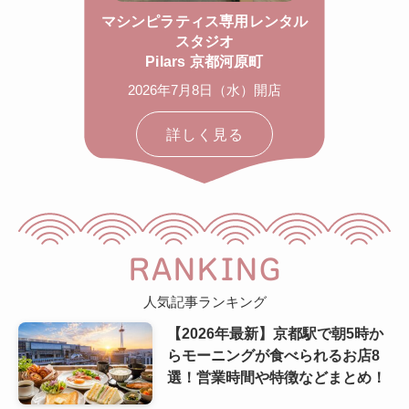
マシンピラティス専用レンタル
スタジオ
Pilars 京都河原町
2026年7月8日（水）開店
詳しく見る
RANKING
人気記事ランキング
【2026年最新】京都駅で朝5時か
らモーニングが食べられるお店8
選！営業時間や特徴などまとめ！