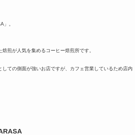
SA」。
た焙煎が人気を集めるコーヒー焙煎所です。
としての側面が強いお店ですが、カフェ営業しているため店内
ARASA