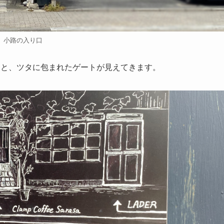
小路の入り口
くと、ツタに包まれたゲートが見えてきます。