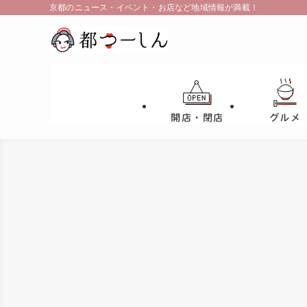
京都のニュース・イベント・お店など地域情報が満載！
開店・閉店
グルメ