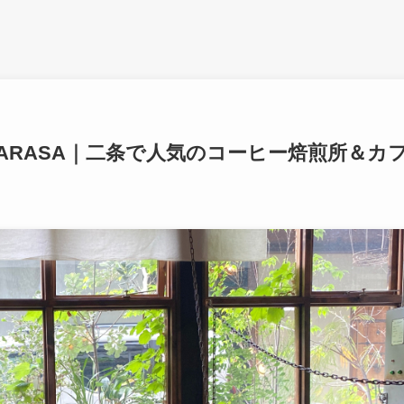
E SARASA｜二条で人気のコーヒー焙煎所＆カ