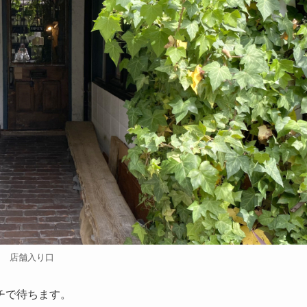
店舗入り口
チで待ちます。