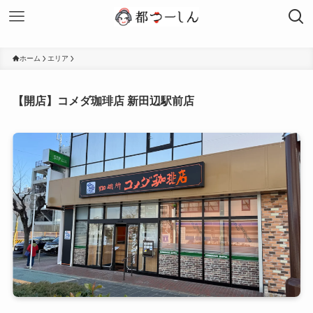
ホーム
エリア
【開店】コメダ珈琲店 新田辺駅前店