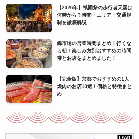
【2026年】祇園祭の歩行者天国は
何時から？時間・エリア・交通規
制を徹底解説
錦市場の営業時間まとめ！行くな
ら朝！楽しみ方別おすすめの時間
帯とお店をまとめました！
【完全版】京都でおすすめの1人
焼肉のお店10選！価格と特徴まと
め