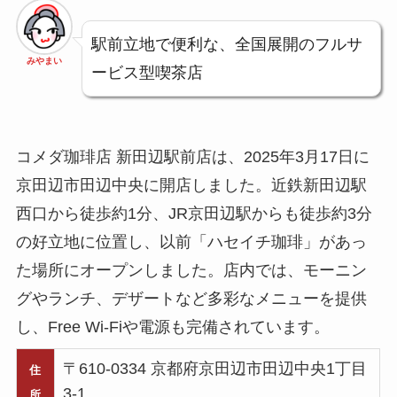
駅前立地で便利な、全国展開のフルサ
みやまい
ービス型喫茶店
コメダ珈琲店 新田辺駅前店は、2025年3月17日に
京田辺市田辺中央に開店しました。近鉄新田辺駅
西口から徒歩約1分、JR京田辺駅からも徒歩約3分
の好立地に位置し、以前「ハセイチ珈琲」があっ
た場所にオープンしました。店内では、モーニン
グやランチ、デザートなど多彩なメニューを提供
し、Free Wi-Fiや電源も完備されています。
〒610-0334 京都府京田辺市田辺中央1丁目
住
3-1
所