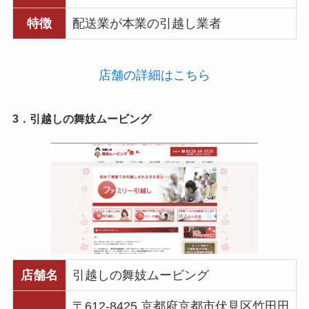
特徴
配送業が本業の引越し業者
店舗の詳細はこちら
3．引越しの舞妓ムービング
店舗名
引越しの舞妓ムービング
〒612-8425 京都府京都市伏見区竹田田