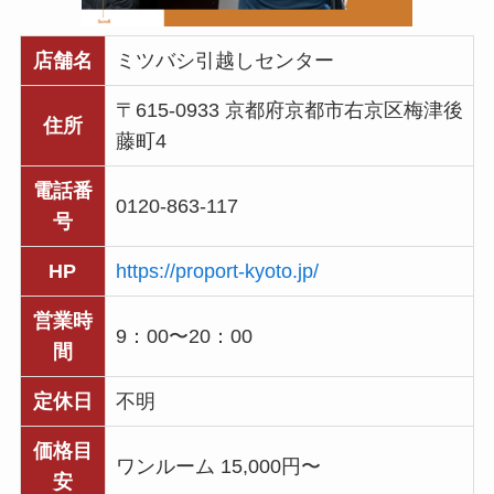
店舗名
ミツバシ引越しセンター
〒615-0933 京都府京都市右京区梅津後
住所
藤町4
電話番
0120-863-117
号
HP
https://proport-kyoto.jp/
営業時
9：00〜20：00
間
定休日
不明
価格目
ワンルーム 15,000円〜
安