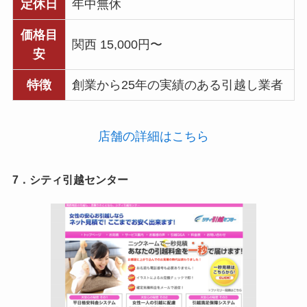
定休日
年中無休
価格目
関西 15,000円〜
安
特徴
創業から25年の実績のある引越し業者
店舗の詳細はこちら
7．シティ引越センター