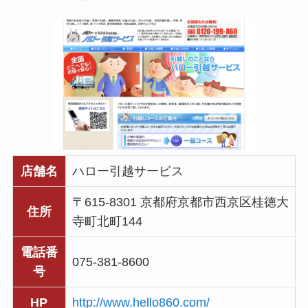
店舗名
ハロー引越サービス
〒615-8301 京都府京都市西京区桂徳大
住所
寺町北町144
電話番
075-381-8600
号
HP
http://www.hello860.com/