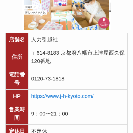
店舗名
人力引越社
〒614-8183 京都府八幡市上津屋西久保
住所
120番地
電話番
0120-73-1818
号
HP
https://www.j-h-kyoto.com/
営業時
9：00〜21：00
間
定休日
不定休