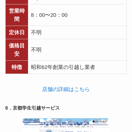
営業時
8：00〜20：00
間
定休日
不明
価格目
不明
安
特徴
昭和62年創業の引越し業者
店舗の詳細はこちら
6．京都学生引越サービス