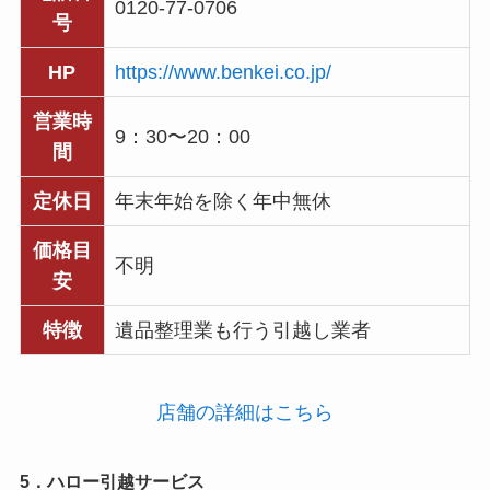
0120-77-0706
号
HP
https://www.benkei.co.jp/
営業時
9：30〜20：00
間
定休日
年末年始を除く年中無休
価格目
不明
安
特徴
遺品整理業も行う引越し業者
店舗の詳細はこちら
5．ハロー引越サービス