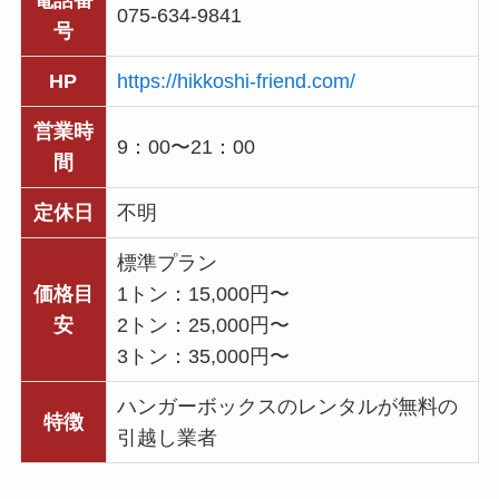
075-634-9841
号
HP
https://hikkoshi-friend.com/
営業時
9：00〜21：00
間
定休日
不明
標準プラン
価格目
1トン：15,000円〜
安
2トン：25,000円〜
3トン：35,000円〜
ハンガーボックスのレンタルが無料の
特徴
引越し業者