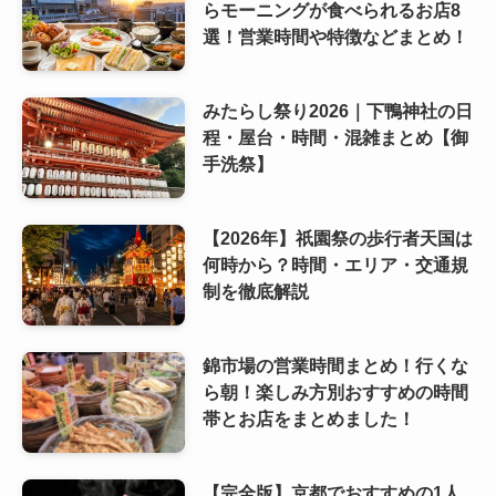
らモーニングが食べられるお店8
選！営業時間や特徴などまとめ！
みたらし祭り2026｜下鴨神社の日
程・屋台・時間・混雑まとめ【御
手洗祭】
【2026年】祇園祭の歩行者天国は
何時から？時間・エリア・交通規
制を徹底解説
錦市場の営業時間まとめ！行くな
ら朝！楽しみ方別おすすめの時間
帯とお店をまとめました！
【完全版】京都でおすすめの1人