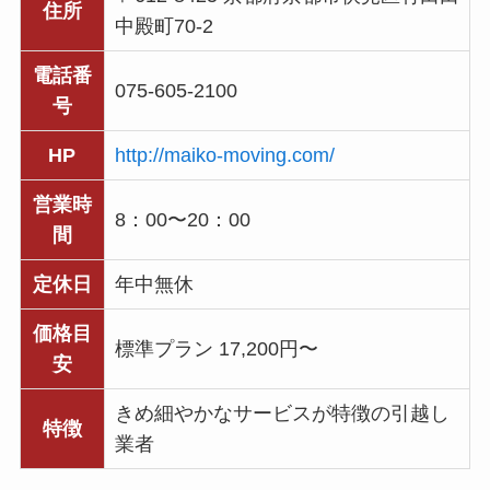
住所
中殿町70-2
電話番
075-605-2100
号
HP
http://maiko-moving.com/
営業時
8：00〜20：00
間
定休日
年中無休
価格目
標準プラン 17,200円〜
安
きめ細やかなサービスが特徴の引越し
特徴
業者