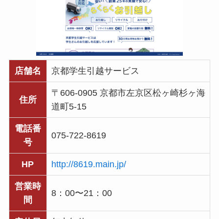
店舗名
京都学生引越サービス
〒606-0905 京都市左京区松ヶ崎杉ヶ海
住所
道町5-15
電話番
075-722-8619
号
HP
http://8619.main.jp/
営業時
8：00〜21：00
間