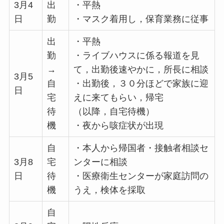
3月4
出
・平熱
日
勤
・マスク着用し，保育業務に従事
出
・平熱
勤
・ライブハウスに係る報道を見
→
て，出勤後速やかに，所長に相談
3月5
自
・出勤後，３０分ほどで家族に迎
日
宅
えに来てもらい，帰宅
待
（以降，自宅待機）
機
・夜から咳症状が出現
自
・本人から帰国者・接触者相談セ
3月8
宅
ンターに相談
日
待
・医療衛生センターが家庭訪問の
機
うえ，検体を採取
自