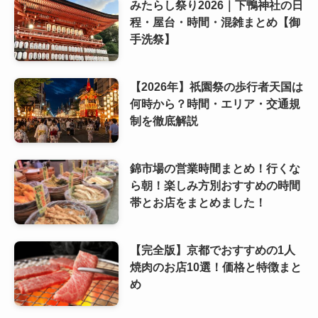
みたらし祭り2026｜下鴨神社の日
程・屋台・時間・混雑まとめ【御
手洗祭】
【2026年】祇園祭の歩行者天国は
何時から？時間・エリア・交通規
制を徹底解説
錦市場の営業時間まとめ！行くな
ら朝！楽しみ方別おすすめの時間
帯とお店をまとめました！
【完全版】京都でおすすめの1人
焼肉のお店10選！価格と特徴まと
め