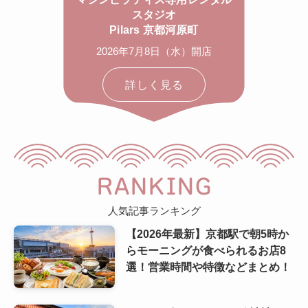
スタジオ
Pilars 京都河原町
2026年7月8日（水）開店
詳しく見る
RANKING
人気記事ランキング
【2026年最新】京都駅で朝5時か
らモーニングが食べられるお店8
選！営業時間や特徴などまとめ！