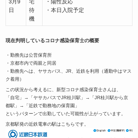
3月9
宅
・陽性反応
日
待
・本日入院予定
機
現在判明しているコロナ感染保育士の概要
・勤務先は公営保育所
・京都市内で両親と同居
・勤務先へは、ヤサカバス、JR、近鉄を利用（通勤中はマス
ク着用）
この状況から考えるに、新型コロナ感染保育士さんは、
「自宅」→「ヤサカバスでJR桂川駅」→「JR桂川駅から京
都駅」→「近鉄で勤務地の保育園」
というパターンで出勤していた可能性が上がっています。
京都駅発の近鉄電車の駅はこちらです。