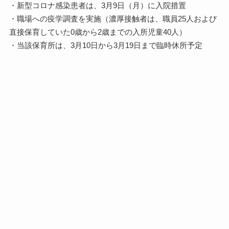
・新型コロナ感染患者は、3月9日（月）に入院措置
・職場への疫学調査を実施（濃厚接触者は、職員25人および
直接保育していた0歳から2歳までの入所児童40人）
・当該保育所は、3月10日から3月19日まで臨時休所予定