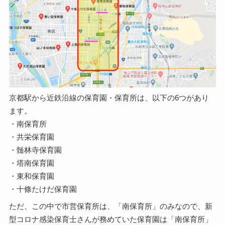
京都駅から近鉄沿線の保育園・保育所は、以下の6つがあり
ます。
・南保育所
・共栄保育園
・髄林寺保育園
・塔南保育園
・東和保育園
・十條たけだ保育園
ただ、この中で市営保育所は、「南保育所」のみなので、新
型コロナ感染保育士さんが務めていた保育園は「南保育所」