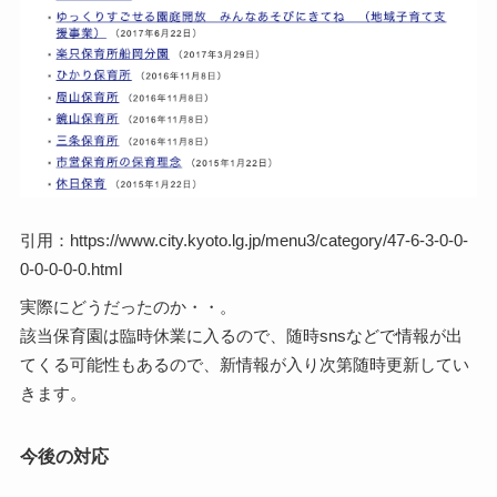
引用：https://www.city.kyoto.lg.jp/menu3/category/47-6-3-0-0-
0-0-0-0-0.html
実際にどうだったのか・・。
該当保育園は臨時休業に入るので、随時snsなどで情報が出
てくる可能性もあるので、新情報が入り次第随時更新してい
きます。
今後の対応