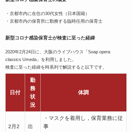
・京都市内に在住の30代女性（日本国籍）
・京都市内の保育所に勤務する臨時任用の保育士
新型コロナ感染保育士が検査に至った経緯
2020年2月24日に、大阪のライブハウス「Soap opera
classics Umeda」を利用しました。
検査に至った経緯を時系列で解説すると以下です。
勤
務
日付
体調
状
況
・マスクを着用し，保育業務に従
2月2
出
事