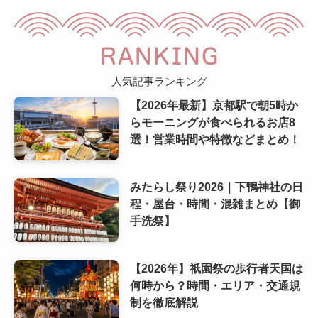
RANKING
人気記事ランキング
【2026年最新】京都駅で朝5時か
らモーニングが食べられるお店8
選！営業時間や特徴などまとめ！
みたらし祭り2026｜下鴨神社の日
程・屋台・時間・混雑まとめ【御
手洗祭】
【2026年】祇園祭の歩行者天国は
何時から？時間・エリア・交通規
制を徹底解説