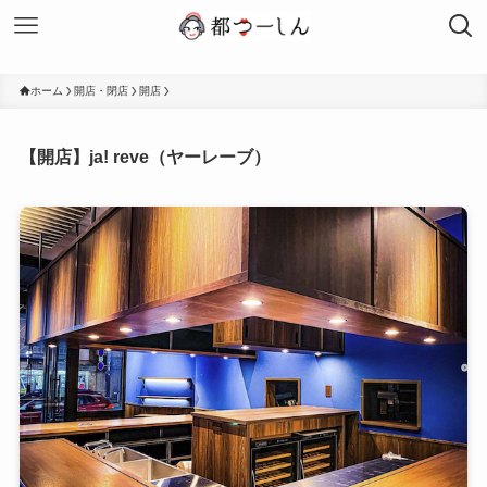
ホーム
開店・閉店
開店
【開店】ja! reve（ヤーレーブ）