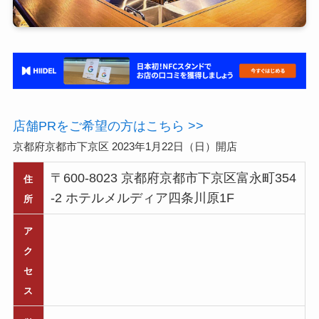
店舗PRをご希望の方はこちら >>
京都府京都市下京区 2023年1月22日（日）開店
〒600-8023 京都府京都市下京区富永町354
住
-2 ホテルメルディア四条川原1F
所
ア
ク
セ
ス