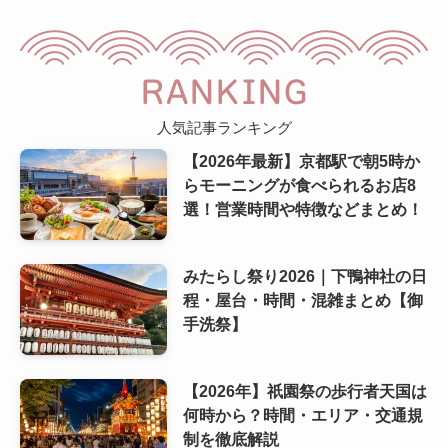
RANKING
人気記事ランキング
【2026年最新】京都駅で朝5時か
らモーニングが食べられるお店8
選！営業時間や特徴などまとめ！
みたらし祭り2026｜下鴨神社の日
程・屋台・時間・混雑まとめ【御
手洗祭】
【2026年】祇園祭の歩行者天国は
何時から？時間・エリア・交通規
制を徹底解説