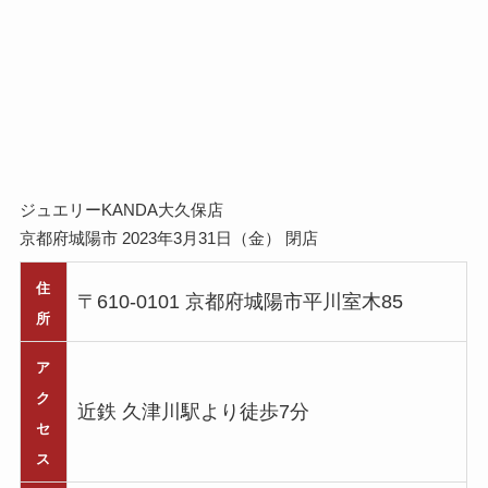
ジュエリーKANDA大久保店
京都府城陽市 2023年3月31日（金） 閉店
住
〒610-0101 京都府城陽市平川室木85
所
ア
ク
近鉄 久津川駅より徒歩7分
セ
ス