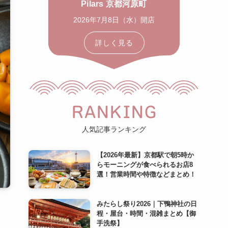
Pilars 京都河原町
2026年7月8日（水）開店
詳しく見る
RANKING
人気記事ランキング
【2026年最新】京都駅で朝5時か
らモーニングが食べられるお店8
選！営業時間や特徴などまとめ！
みたらし祭り2026｜下鴨神社の日
程・屋台・時間・混雑まとめ【御
手洗祭】