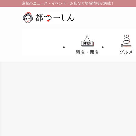
京都のニュース・イベント・お店など地域情報が満載！
開店・閉店
グルメ