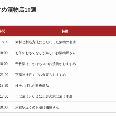
め漬物店10選
時間
特徴
18:00
素材と製造方法にこだわった漬物の名店
18:00
お茶のおもてなしが嬉しいお漬物屋さん
18:00
千枚漬け、かぼちゃのお漬物がおすすめ
21:00
下鴨神社近くでお食事もおすすめ
17:30
柚子こぼしが看板商品
17:30
しば漬けといえば土井の志ば漬け本舗
18:00
京都駅近くのお漬け物屋さん