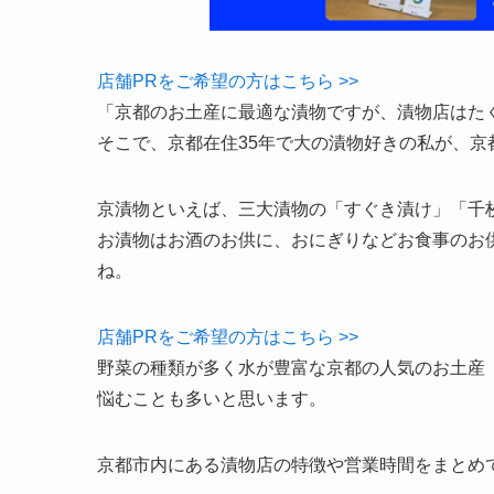
店舗PRをご希望の方はこちら >>
「京都のお土産に最適な漬物ですが、漬物店はた
そこで、京都在住35年で大の漬物好きの私が、京
京漬物といえば、三大漬物の「すぐき漬け」「千
お漬物はお酒のお供に、おにぎりなどお食事のお
ね。
店舗PRをご希望の方はこちら >>
野菜の種類が多く水が豊富な京都の人気のお土産
悩むことも多いと思います。
京都市内にある漬物店の特徴や営業時間をまとめ