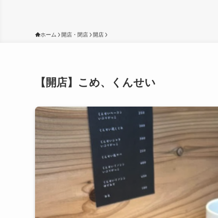
ホーム
開店・閉店
開店
【開店】こめ、くんせい