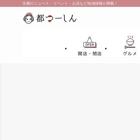
京都のニュース・イベント・お店など地域情報が満載！
開店・閉店
グルメ