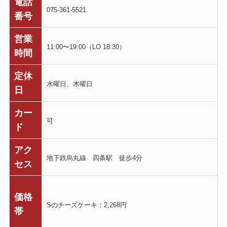
電話
075-361-5521
番号
営業
11:00〜19:00（LO 18:30）
時間
定休
水曜日、木曜日
日
カー
可
ド
アク
地下鉄烏丸線 四条駅 徒歩4分
セス
価格
Sのチーズケーキ：2,268円
帯