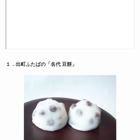
１．出町ふたばの「名代 豆餅」