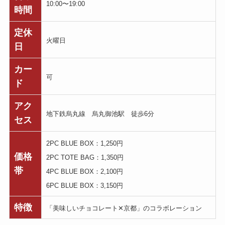
10:00〜19:00
時間
定休
火曜日
日
カー
可
ド
アク
地下鉄烏丸線 烏丸御池駅 徒歩6分
セス
2PC BLUE BOX：1,250円
価格
2PC TOTE BAG：1,350円
帯
4PC BLUE BOX：2,100円
6PC BLUE BOX：3,150円
特徴
「美味しいチョコレート✕京都」のコラボレーション