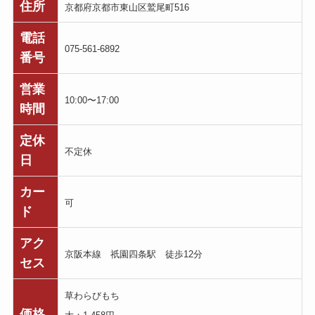
住所
京都府京都市東山区鷲尾町516
電話
075-561-6892
番号
営業
10:00〜17:00
時間
定休
不定休
日
カー
可
ド
アク
京阪本線 祇園四条駅 徒歩12分
セス
草わらびもち
価格