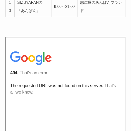
1
SIZUYAPANの
志津屋のあんぱんブラン
9:00～21:00
0
「あんぱん」
ド