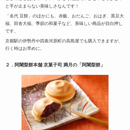
と手が止まらない美味しさなんです！
「名代 豆餅」のほかにも、赤飯、おだんご、おはぎ、黒豆大
福、田舎大福、季節の和菓子など、美味しい商品が目白押し
です。
京都駅の伊勢丹や四条河原町の高島屋でも購入できますが、
行く時はお早めに。
２．阿闍梨餅本舗 京菓子司 満月の「阿闍梨餅」