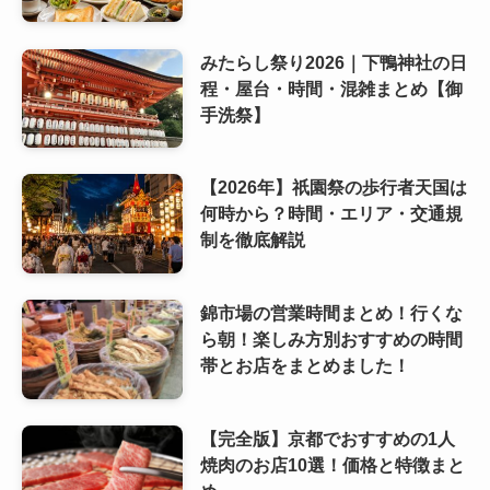
みたらし祭り2026｜下鴨神社の日
程・屋台・時間・混雑まとめ【御
手洗祭】
【2026年】祇園祭の歩行者天国は
何時から？時間・エリア・交通規
制を徹底解説
錦市場の営業時間まとめ！行くな
ら朝！楽しみ方別おすすめの時間
帯とお店をまとめました！
【完全版】京都でおすすめの1人
焼肉のお店10選！価格と特徴まと