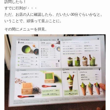
訪問したら！
すでに行列が・・・
ただ、お店の人に確認したら、だいたい30分ぐらいかなと。
いうことで、頑張って並ぶことに。
その間にメニューを拝見。