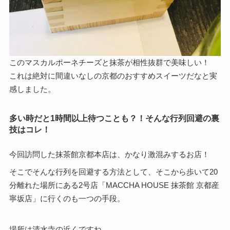
このマスカルポーネチーズと抹茶が相性抜群で美味しい！
これは絶対に間違いなしの京都のおすすめスイーツだなと実
感しました。
多い時だと1時間以上待つことも？！そんな行列回避の裏
技はコレ！
今回訪問した抹茶館京都本店は、かなり激混みするお店！
そこでそんな行列を回避する方法として、そこから歩いて20
分離れた場所にある2号店「MACCHA HOUSE 抹茶館 京都産
寧坂店」に行くのも一つの手段。
場所は清水寺の近くですね。