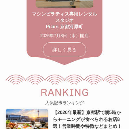
マシンピラティス専用レンタル
スタジオ
Pilars 京都河原町
2026年7月8日（水）開店
詳しく見る
RANKING
人気記事ランキング
【2026年最新】京都駅で朝5時か
らモーニングが食べられるお店8
選！営業時間や特徴などまとめ！