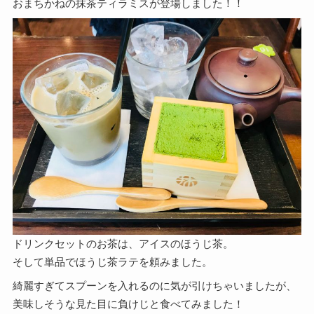
おまちかねの抹茶ティラミスが登場しました！！
ドリンクセットのお茶は、アイスのほうじ茶。
そして単品でほうじ茶ラテを頼みました。
綺麗すぎてスプーンを入れるのに気が引けちゃいましたが、
美味しそうな見た目に負けじと食べてみました！