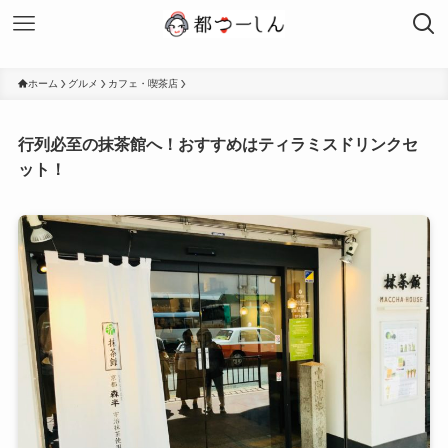
ホーム
グルメ
カフェ・喫茶店
行列必至の抹茶館へ！おすすめはティラミスドリンクセ
ット！