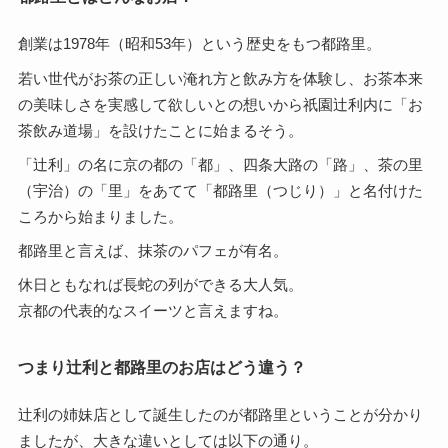
創業は1978年（昭和53年）という歴史をもつ都路里。
若い世代がお茶の正しい淹れ方と飲み方を体験し、お茶本来
の美味しさを実感して欲しいとの想いから祇園辻利内に「お
茶飲み道場」を設けたことに始まるそう。
「辻利」の名に京の都の「都」、四条大路の「路」、茶の里
（宇治）の「里」をあてて「都路里（つじり）」と名付けた
ころから始まりました。
都路里と言えば、抹茶のパフェが有名。
休日ともなれば長蛇の列ができる大人気。
京都の代表的なスイーツと言えますね。
つまり辻利と都路里のお店はどう違う？
辻利の姉妹店として誕生したのが都路里ということが分かり
ましたが、大きな違いとしては以下の通り。