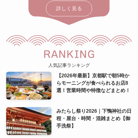
詳しく見る
RANKING
人気記事ランキング
【2026年最新】京都駅で朝5時か
らモーニングが食べられるお店8
選！営業時間や特徴などまとめ！
みたらし祭り2026｜下鴨神社の日
程・屋台・時間・混雑まとめ【御
手洗祭】