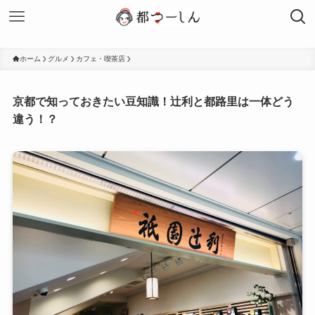
ホーム
グルメ
カフェ・喫茶店
京都で知っておきたい豆知識！辻利と都路里は一体どう
違う！？