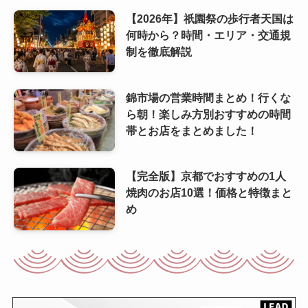
【2026年】祇園祭の歩行者天国は
何時から？時間・エリア・交通規
制を徹底解説
錦市場の営業時間まとめ！行くな
ら朝！楽しみ方別おすすめの時間
帯とお店をまとめました！
【完全版】京都でおすすめの1人
焼肉のお店10選！価格と特徴まと
め