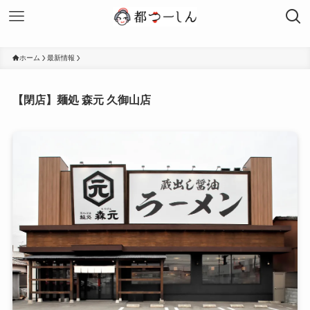
ホーム
最新情報
【閉店】麺処 森元 久御山店