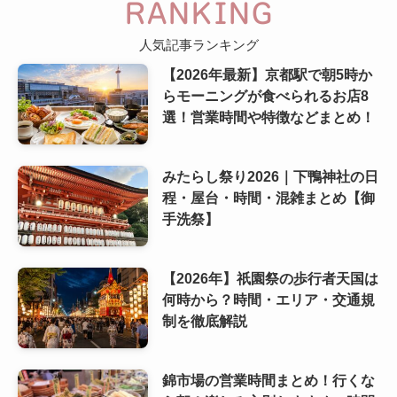
RANKING
人気記事ランキング
【2026年最新】京都駅で朝5時か
らモーニングが食べられるお店8
選！営業時間や特徴などまとめ！
みたらし祭り2026｜下鴨神社の日
程・屋台・時間・混雑まとめ【御
手洗祭】
【2026年】祇園祭の歩行者天国は
何時から？時間・エリア・交通規
制を徹底解説
錦市場の営業時間まとめ！行くな