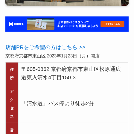
店舗PRをご希望の方はこちら >>
京都府京都市東山区 2023年1月23日（月）開店
〒605-0862 京都府京都市東山区松原通広
住
道東入清水4丁目150-3
所
ア
ク
「清水道」バス停より徒歩2分
セ
ス
営