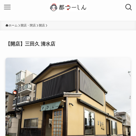
ホーム
開店・閉店
開店
【開店】三田久 清水店