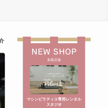
介
NEW SHOP
新着店舗
マシンピラティス専用レンタル
スタジオ