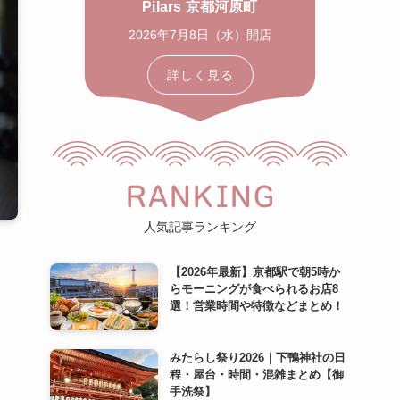
Pilars 京都河原町
2026年7月8日（水）開店
詳しく見る
RANKING
人気記事ランキング
【2026年最新】京都駅で朝5時か
らモーニングが食べられるお店8
選！営業時間や特徴などまとめ！
みたらし祭り2026｜下鴨神社の日
程・屋台・時間・混雑まとめ【御
手洗祭】