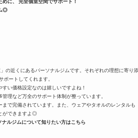
ために、 完全個室空間でサポート！
ム◎
路駅」の近くにあるパーソナルジムです。それぞれの理想に寄り
サポートしてくれます。
やすい価格設定なのは嬉しいですよね！
事管理など万全のサポート体制が整っています。
ーまで完備されています。また、ウェアやタオルのレンタルも
とができますよ◎
ソナルジムについて知りたい方はこちら