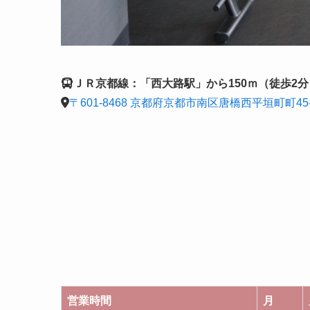
ＪＲ京都線：「西大路駅」から150ｍ（徒歩2分
〒601-8468 京都府京都市南区唐橋西平垣町町45
営業時間
月