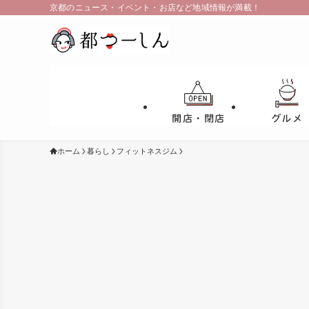
京都のニュース・イベント・お店など地域情報が満載！
開店・閉店
グルメ
ホーム
暮らし
フィットネスジム