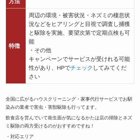
方法
周辺の環境・被害状況・ネズミの棲息状
況などをヒアリングと目視で調査し捕獲
と駆除を実施、要望次第で定期点検も可
能
特徴
・その他
キャンペーンでサービスが受けれる可能
性があり、HPで
チェック
してみてくだ
さい
全国に広がるハウスクリーニング・家事代行サービスでお馴
染みの業者で害虫・害獣駆除も行ってます。
飲食店を営んでいて衛生面が気になるかたは店の掃除とネズ
ミ駆除の両方受けるのがおすすめですね！
・対応エリア