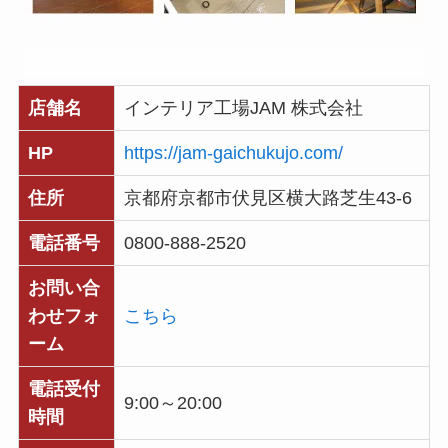
店舗名
インテリア工場JAM 株式会社
HP
https://jam-gaichukujo.com/
住所
京都府京都市伏見区横大路芝生43-6
電話番号
0800-888-2520
お問い合
わせフォ
こちら
ーム
電話受付
9:00～20:00
時間