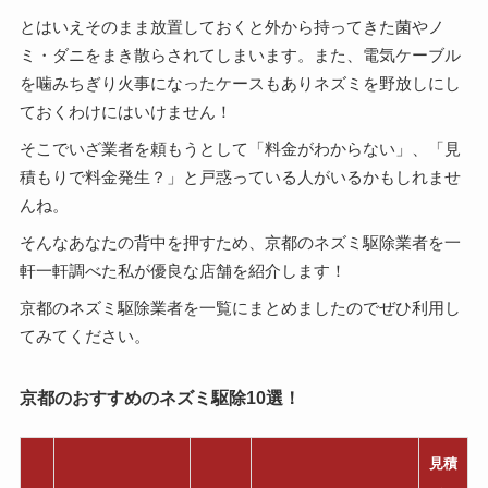
とはいえそのまま放置しておくと外から持ってきた菌やノ
ミ・ダニをまき散らされてしまいます。また、電気ケーブル
を噛みちぎり火事になったケースもありネズミを野放しにし
ておくわけにはいけません！
そこでいざ業者を頼もうとして「料金がわからない」、「見
積もりで料金発生？」と戸惑っている人がいるかもしれませ
んね。
そんなあなたの背中を押すため、京都のネズミ駆除業者を一
軒一軒調べた私が優良な店舗を紹介します！
京都のネズミ駆除業者を一覧にまとめましたのでぜひ利用し
てみてください。
京都のおすすめのネズミ駆除10選！
見積