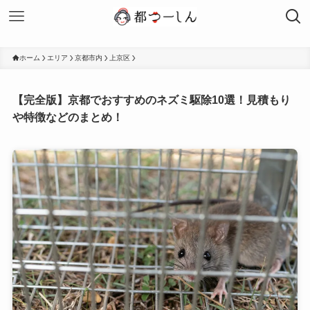
ホーム
エリア
京都市内
上京区
【完全版】京都でおすすめのネズミ駆除10選！見積もり
や特徴などのまとめ！