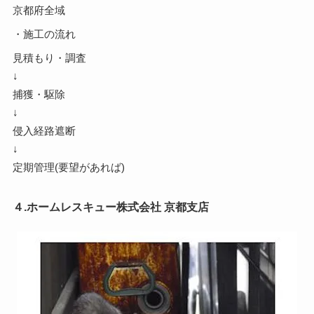
京都府全域
・施工の流れ
見積もり・調査
↓
捕獲・駆除
↓
侵入経路遮断
↓
定期管理(要望があれば)
４.ホームレスキュー株式会社 京都支店