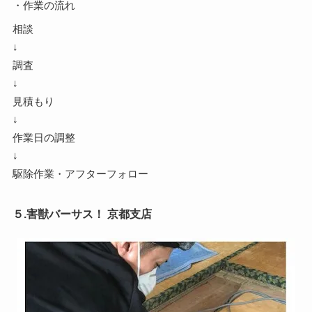
・作業の流れ
相談
↓
調査
↓
見積もり
↓
作業日の調整
↓
駆除作業・アフターフォロー
５.害獣バーサス！ 京都支店