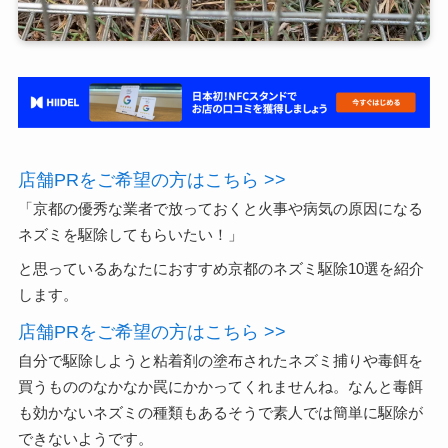
店舗PRをご希望の方はこちら >>
「京都の優秀な業者で放っておくと火事や病気の原因になる
ネズミを駆除してもらいたい！」
と思っているあなたにおすすめ京都のネズミ駆除10選を紹介
します。
店舗PRをご希望の方はこちら >>
自分で駆除しようと粘着剤の塗布されたネズミ捕りや毒餌を
買うもののなかなか罠にかかってくれませんね。なんと毒餌
も効かないネズミの種類もあるそうで素人では簡単に駆除が
できないようです。