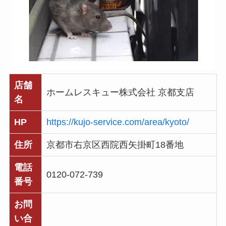
店舗
ホームレスキュー株式会社 京都支店
名
HP
https://kujo-service.com/area/kyoto/
住所
京都市右京区西院西矢掛町18番地
電話
0120-072-739
番号
お問
い合