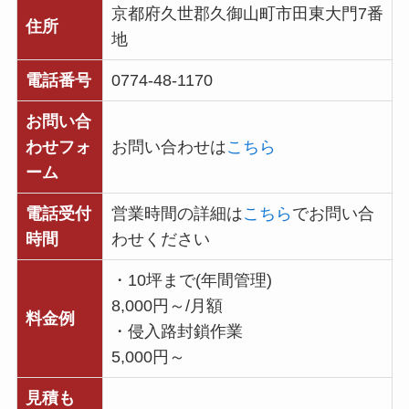
京都府久世郡久御山町市田東大門7番
住所
地
電話番号
0774-48-1170
お問い合
わせフォ
お問い合わせは
こちら
ーム
電話受付
営業時間の詳細は
こちら
でお問い合
時間
わせください
・10坪まで(年間管理)
8,000円～/月額
料金例
・侵入路封鎖作業
5,000円～
見積も