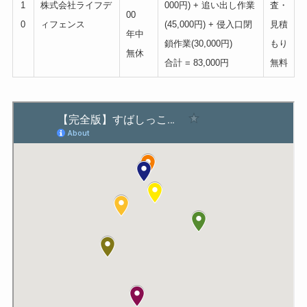
1
株式会社ライフデ
000円) + 追い出し作業
査・
00
0
ィフェンス
(45,000円) + 侵入口閉
見積
年中
鎖作業(30,000円)
もり
無休
合計 = 83,000円
無料