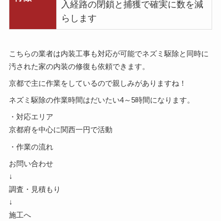
入経路の閉鎖と捕獲で確実に数を減
らします
こちらの業者は内装工事も対応が可能でネズミ駆除と同時に
汚された家の内装の修復も依頼できます。
京都で主に作業をしているので親しみがありますね！
ネズミ駆除の作業時間はだいたい4～5時間になります。
・対応エリア
京都府を中心に関西一円で活動
・作業の流れ
お問い合わせ
↓
調査・見積もり
↓
施工へ