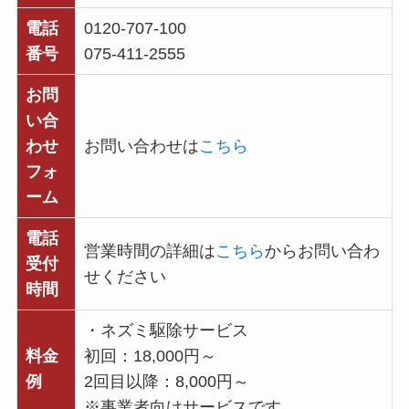
電話
0120-707-100
番号
075-411-2555
お問
い合
わせ
お問い合わせは
こちら
フォ
ーム
電話
営業時間の詳細は
こちら
からお問い合わ
受付
せください
時間
・ネズミ駆除サービス
料金
初回：18,000円～
例
2回目以降：8,000円～
※事業者向けサービスです