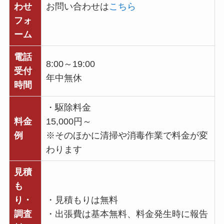
わせ
お問い合わせは
こちら
フォ
ーム
電話
8:00～19:00
受付
年中無休
時間
・駆除料金
料金
15,000円～
例
※そのほかに清掃や消毒作業で料金が変
わります
見積
も
り・
・見積もりは無料
調査
・出張費は基本無料、料金発生時に報告