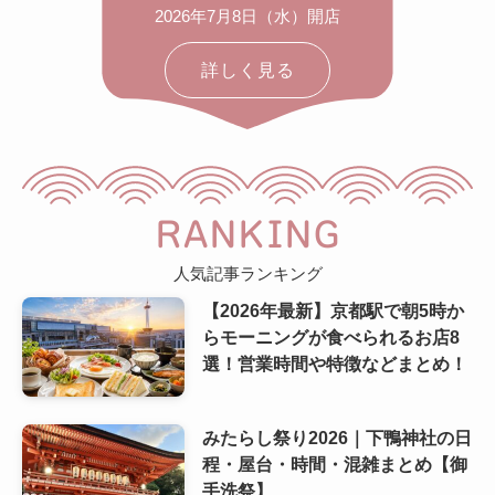
2026年7月8日（水）開店
詳しく見る
RANKING
人気記事ランキング
【2026年最新】京都駅で朝5時か
らモーニングが食べられるお店8
選！営業時間や特徴などまとめ！
みたらし祭り2026｜下鴨神社の日
程・屋台・時間・混雑まとめ【御
手洗祭】