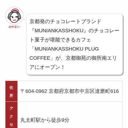
京都発のチョコレートブランド
みやまい
『MUNIANKASSHOKU』のチョコレー
ト菓子が堪能できるカフェ
「MUNIANKASSHOKU PLUG
COFFEE」が、京都御苑の御所南エリ
アにオープン！
住
〒604-0962 京都府京都市中京区達磨町616
所
ア
ク
丸太町駅から徒歩9分
セ