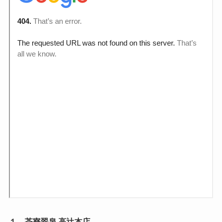
１．茶寮翠泉 高辻本店