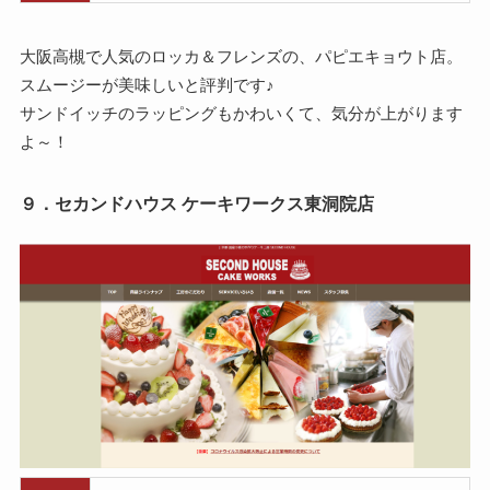
大阪高槻で人気のロッカ＆フレンズの、パピエキョウト店。
スムージーが美味しいと評判です♪
サンドイッチのラッピングもかわいくて、気分が上がります
よ～！
９．セカンドハウス ケーキワークス東洞院店