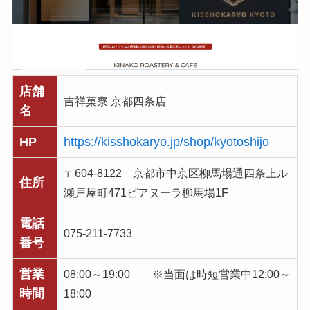
店舗
吉祥菓寮 京都四条店
名
HP
https://kisshokaryo.jp/shop/kyotoshijo
〒604-8122 京都市中京区柳馬場通四条上ル
住所
瀬戸屋町471ピアヌーラ柳馬場1F
電話
075-211-7733
番号
営業
08:00～19:00 ※当面は時短営業中12:00～
時間
18:00