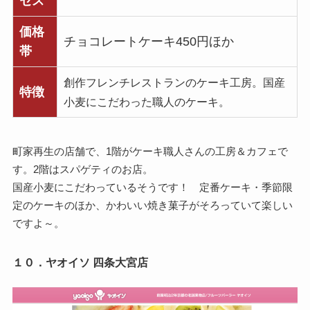
セス
価格
チョコレートケーキ450円ほか
帯
創作フレンチレストランのケーキ工房。国産
特徴
小麦にこだわった職人のケーキ。
町家再生の店舗で、1階がケーキ職人さんの工房＆カフェで
す。2階はスパゲティのお店。
国産小麦にこだわっているそうです！ 定番ケーキ・季節限
定のケーキのほか、かわいい焼き菓子がそろっていて楽しい
ですよ～。
１０．ヤオイソ 四条大宮店