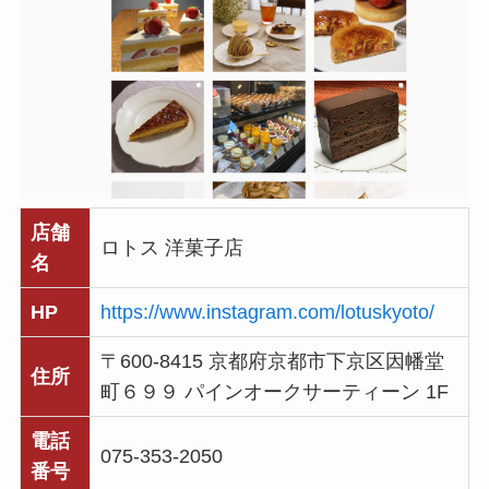
店舗
ロトス 洋菓子店
名
HP
https://www.instagram.com/lotuskyoto/
〒600-8415 京都府京都市下京区因幡堂
住所
町６９９ パインオークサーティーン 1F
電話
075-353-2050
番号