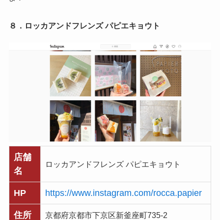
８．ロッカアンドフレンズ パピエキョウト
店舗
ロッカアンドフレンズ パピエキョウト
名
HP
https://www.instagram.com/rocca.papier
住所
京都府京都市下京区新釜座町735-2