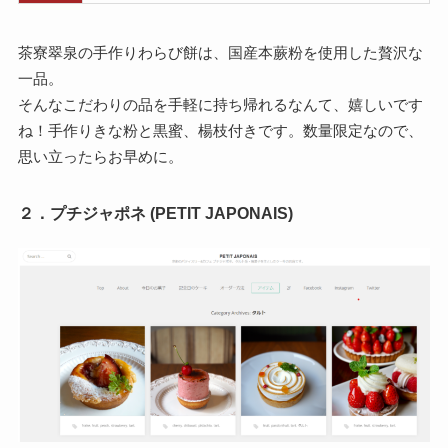
茶寮翠泉の手作りわらび餅は、国産本蕨粉を使用した贅沢な
一品。
そんなこだわりの品を手軽に持ち帰れるなんて、嬉しいです
ね！
手作りきな粉と黒蜜、楊枝付きです。数量限定なので、
思い立ったらお早めに。
２．プチジャポネ (PETIT JAPONAIS)