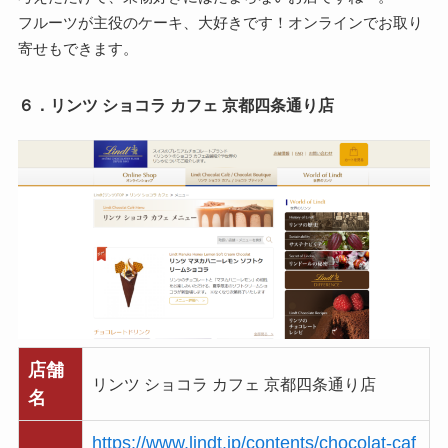
フルーツが主役のケーキ、大好きです！オンラインでお取り
寄せもできます。
６．リンツ ショコラ カフェ 京都四条通り店
店舗
リンツ ショコラ カフェ 京都四条通り店
名
https://www.lindt.jp/contents/chocolat-caf