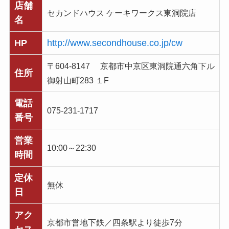
店舗
セカンドハウス ケーキワークス東洞院店
名
HP
http://www.secondhouse.co.jp/cw
〒604-8147 京都市中京区東洞院通六角下ル
住所
御射山町283 １F
電話
075-231-1717
番号
営業
10:00～22:30
時間
定休
無休
日
アク
京都市営地下鉄／四条駅より徒歩7分