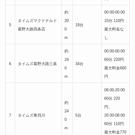
約
00:00-00:00
タイムズマクドナルド
20
15分 110円
5
19台
葛野大路四条店
0
最大料金な
m
し
約
00:00-00:00
24
60分 220円
6
タイムズ葛野大路三条
34台
0
最大料金660
m
円
08:00-20:00
60分 220
約
円、
24
7
タイムズ東貝川
5台
20:00-08:00
0
60分 110円
m
最大料金770