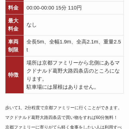
料金
00:00-00:00 15分 110円
最大
なし
料金
車両
全長5m、全幅1.9m、全高2.1m、重量2.5
制限
t
場所は京都ファミリーから北側にあるマ
クドナルド葛野大路四条店のところにな
特徴
ります。
駐車場には屋根はありません。
歩いて1、2分程度で京都ファミリーに行くことができます。
マクドナルド葛野大路四条店で買い物をすれば60分無料！
京都ファミリーに寄りがてら軽く食事をしたい人は利用すべ