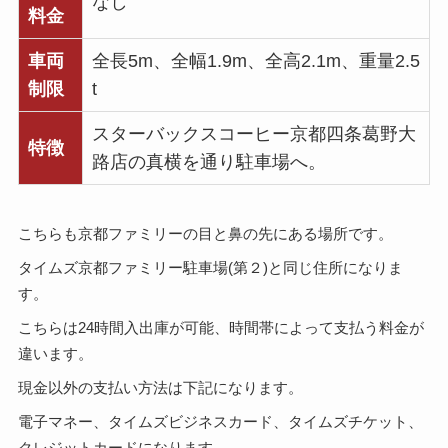
なし
料金
車両
全長5m、全幅1.9m、全高2.1m、重量2.5
制限
t
スターバックスコーヒー京都四条葛野大
特徴
路店の真横を通り駐車場へ。
こちらも京都ファミリーの目と鼻の先にある場所です。
タイムズ京都ファミリー駐車場(第２)と同じ住所になりま
す。
こちらは24時間入出庫が可能、時間帯によって支払う料金が
違います。
現金以外の支払い方法は下記になります。
電子マネー、タイムズビジネスカード、タイムズチケット、