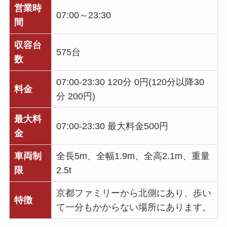
営業時
07:00～23:30
間
収容台
575台
数
07:00-23:30 120分 0円(120分以降30
料金
分 200円)
最大料
07:00-23:30 最大料金500円
金
車両制
全長5m、全幅1.9m、全高2.1m、重量
限
2.5t
京都ファミリーから北側にあり、歩い
特徴
て一分もかからない場所にあります。