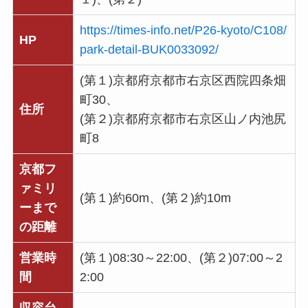
https://times-info.net/P26-kyoto/C108/
HP
park-detail-BUK0033092/
(第１)京都府京都市右京区西院四条畑
町30、
住所
(第２)京都府京都市右京区山ノ内池尻
町8
京都フ
ァミリ
(第１)約60m、(第２)約10m
ーまで
の距離
営業時
(第１)08:30～22:00、(第２)07:00～2
間
2:00