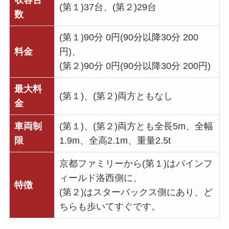
収容台
(第１)37台、(第２)29台
数
(第１)90分 0円(90分以降30分 200
料金
円)、
(第２)90分 0円(90分以降30分 200円)
最大料
(第１)、(第２)両方ともなし
金
車両制
(第１)、(第２)両方とも全長5m、全幅
限
1.9m、全高2.1m、重量2.5t
京都ファミリーから(第１)はパインフ
ィールド洛西側に、
特徴
(第２)はスターバックス側にあり、ど
ちらも歩いてすぐです。