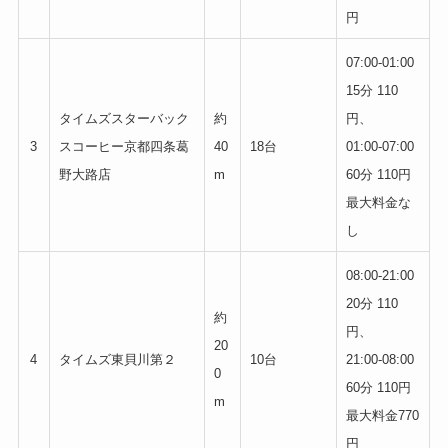
円
07:00-01:00
15分 110
タイムズスターバック
約
円、
3
スコーヒー京都四条葛
40
18台
01:00-07:00
野大路店
m
60分 110円
最大料金な
し
08:00-21:00
20分 110
約
円、
20
4
タイムズ東貝川第２
10台
21:00-08:00
0
60分 110円
m
最大料金770
円