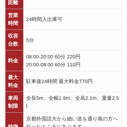
距離
営業
24時間入出庫可
時間
収容
5台
台数
08:00-20:00 60分 220円
料金
20:00-08:00 60分 110円
最大
駐車後24時間 最大料金770円
料金
車両
全長5m、全幅1.9m、全高2.1m、重量2.5
制限
t
京都外国語大から細い道を通り南の方へ
特徴
行ったところにあります。