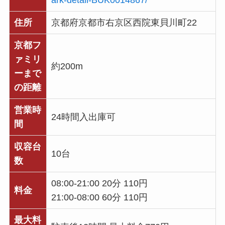
住所
京都府京都市右京区西院東貝川町22
京都フ
ァミリ
約200m
ーまで
の距離
営業時
24時間入出庫可
間
収容台
10台
数
08:00-21:00 20分 110円
料金
21:00-08:00 60分 110円
最大料