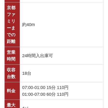
京都
ファ
ミリ
約40m
ーま
での
距離
営業
24時間入出庫可
時間
収容
18台
台数
07:00-01:00 15分 110円
料金
01:00-07:00 60分 110円
最大