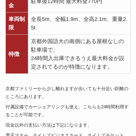
駐車後12時間 最大料金770円
金
車両制
全長5m、全幅1.9m、全高2.1m、重量2.
限
5t
京都外国語大の南側にある屋根なしの
駐車場で、
特徴
24時間入出庫できるうえ最大料金が設
定されてるのが特徴になります。
京都ファミリーから少し離れますが歩いても十分近い距離の
ところにあります。
付属設備でカーシェアリングも使え、こちらも24時間利用す
ることが可能です。
現金以外の支払い方法は下記になります。
電子マネー、タイムズビジネスカード、タイムズチケット、