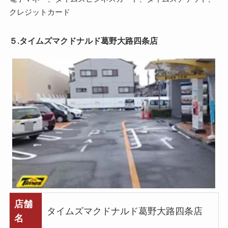
クレジットカード
５.タイムズマクドナルド葛野大路四条店
店舗
タイムズマクドナルド葛野大路四条店
名