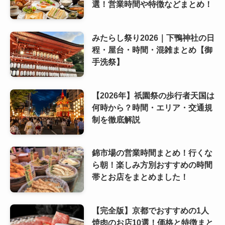
選！営業時間や特徴などまとめ！
みたらし祭り2026｜下鴨神社の日
程・屋台・時間・混雑まとめ【御
手洗祭】
【2026年】祇園祭の歩行者天国は
何時から？時間・エリア・交通規
制を徹底解説
錦市場の営業時間まとめ！行くな
ら朝！楽しみ方別おすすめの時間
帯とお店をまとめました！
【完全版】京都でおすすめの1人
焼肉のお店10選！価格と特徴まと